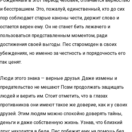
Рожденный в этот период человек, отличается верностью
и бесстрашием. Это, пожалуй, единственный, кто до сих
пор соблюдает старые каноны чести, держит слово и
остается верен ему. Он не станет бить лежачего и
пользоваться представленным моментом, ради
достижения своей выгоды. Пес старомоден в своих
убеждениях, но именно за честность и порядочность его
так ценят.
Люди этого знака — верные друзья. Даже измены и
предательство не мешают Псам продолжать защищать
людей и верить им. Стоит отметить, что в глазах
противников они имеют такое же доверие, как и у своих
друзей. Этим людям можно спокойно доверять тайны,
деньги и даже собственную жизнь. Узнав, что близкий
друг находится в беде, Пес побежит ему на помощь без