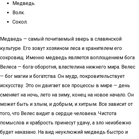
Медведь.
Волк.
Сокол.
Медведь — самый почитаемый зверь в славянской
культуре. Его зовут хозяином леса и хранителем его
сокровищ. Именно медведь является воплощением бога
Велеса — бога-оборотня, властелина нижнего мира. Велес
— бог магии и богатства. Он мудр, покровительствует
искусству. Это он двигает все процессы в мире — день
сменяет на ночь, лето на зиму, конец на новое начало. Он
может быть и злым, и добрым, и хитрым. Все зависит от
того, что Велес видит в сердце человека. Чистота
помыслов и храбрость принесут удачу, а зло неизбежно
будет наказано. На вид неуклюжий медведь быстро и