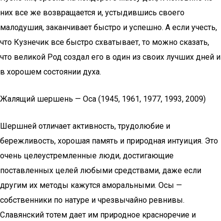
них все же возвращается и, устыдившись своего
малодушия, заканчивает быстро и успешно. А если учесть,
что Кузнечик все быстро схватывает, то можно сказать,
что великой Род создал его в один из своих лучших дней и
в хорошем состоянии духа.
Жалящий шершень — Оса (1945, 1961, 1977, 1993, 2009)
Шершней отличает активность, трудолюбие и
бережливость, хорошая память и природная интуиция. Это
очень целеустремленные люди, достигающие
поставленных целей любыми средствами, даже если
другим их методы кажутся аморальными. Осы —
собственники по натуре и чрезвычайно ревнивы.
Славянский тотем дает им природное красноречие и