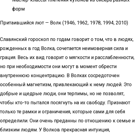
форм
Притаившийся лют — Волк (1946, 1962, 1978, 1994, 2010)
Славянский гороскоп по годам говорит о том, что в людях,
рожденных в год Волка, сочетается неимоверная сила и
грация. Весь их вид говорит о мягкости и расслабленности,
но при необходимости они могут в момент обрести
внутреннюю концентрацию. В Волках сосредоточен
особенный магнетизм, привлекающий к нему людей. Это
добрые и щедрые люди, они терпимы, но не позволят,
чтобы кто-то пытался посягнуть на их свободу. Признают
только те рамки и ограничения, которые сами для себя
определили. Они очень преданны по отношению к семье и
близким людям. У Волков прекрасная интуиция,