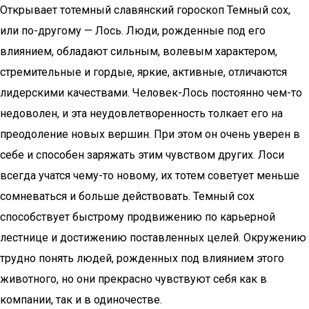
Открывает тотемный славянский гороскоп Темный сох,
или по-другому — Лось. Люди, рожденные под его
влиянием, обладают сильным, волевым характером,
стремительные и гордые, яркие, активные, отличаются
лидерскими качествами. Человек-Лось постоянно чем-то
недоволен, и эта неудовлетворенность толкает его на
преодоление новых вершин. При этом он очень уверен в
себе и способен заряжать этим чувством других. Лоси
всегда учатся чему-то новому, их тотем советует меньше
сомневаться и больше действовать. Темный сох
способствует быстрому продвижению по карьерной
лестнице и достижению поставленных целей. Окружению
трудно понять людей, рожденных под влиянием этого
животного, но они прекрасно чувствуют себя как в
компании, так и в одиночестве.