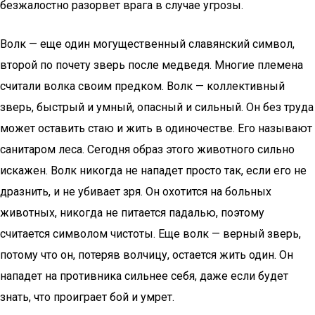
безжалостно разорвет врага в случае угрозы.
Волк — еще один могущественный славянский символ,
второй по почету зверь после медведя. Многие племена
считали волка своим предком. Волк — коллективный
зверь, быстрый и умный, опасный и сильный. Он без труда
может оставить стаю и жить в одиночестве. Его называют
санитаром леса. Сегодня образ этого животного сильно
искажен. Волк никогда не нападет просто так, если его не
дразнить, и не убивает зря. Он охотится на больных
животных, никогда не питается падалью, поэтому
считается символом чистоты. Еще волк — верный зверь,
потому что он, потеряв волчицу, остается жить один. Он
нападет на противника сильнее себя, даже если будет
знать, что проиграет бой и умрет.