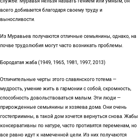
службе. Муравья нельзя назвать гением или умным, он
всего добивается благодаря своему труду и
выносливости.
Из Муравьев получаются отличные семьянины, однако, на
почве трудолюбия могут часто возникать проблемы.
Бородатая жаба (1949, 1965, 1981, 1997, 2013)
Отличительные черты этого славянского тотема —
мудрость, умение жить в гармонии с собой, скромность,
способность довольствоваться малым. Эти люди —
прирожденные семьянины и хозяева дома. Они очень
гостеприимны, в такой дом хочется вернуться снова. Жабы
консервативны по натуре, часто противятся переменам, но
все равно идут к намеченной цели. Из них получаются