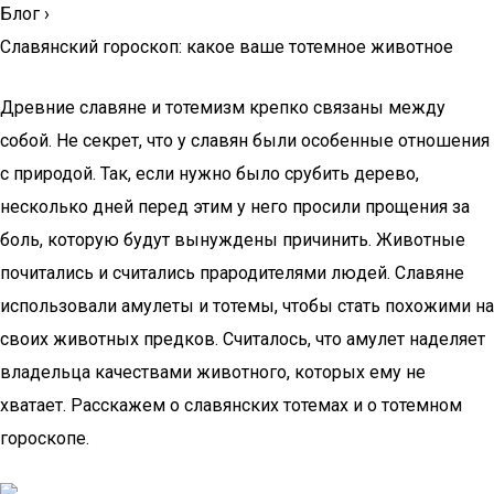
Блог
›
Славянский гороскоп: какое ваше тотемное животное
Древние славяне и тотемизм крепко связаны между
собой. Не секрет, что у славян были особенные отношения
с природой. Так, если нужно было срубить дерево,
несколько дней перед этим у него просили прощения за
боль, которую будут вынуждены причинить. Животные
почитались и считались прародителями людей. Славяне
использовали амулеты и тотемы, чтобы стать похожими на
своих животных предков. Считалось, что амулет наделяет
владельца качествами животного, которых ему не
хватает. Расскажем о славянских тотемах и о тотемном
гороскопе.