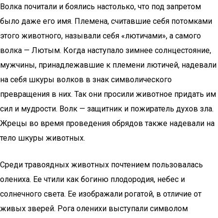
Волка почитали и боялись настолько, что под запретом
было даже его имя. Племена, считавшие себя потомками
этого животного, называли себя «лютичами», а самого
волка — Лютым. Когда наступало зимнее солнцестояние,
мужчины, принадлежавшие к племени лютичей, надевали
на себя шкуры волков в знак символического
превращения в них. Так они просили животное придать им
сил и мудрости. Волк — защитник и пожиратель духов зла.
Жрецы во время проведения обрядов также надевали на
тело шкуры животных.
Среди травоядных животных почтением пользовалась
олениха. Ее чтили как богиню плодородия, небес и
солнечного света. Ее изображали рогатой, в отличие от
живых зверей. Рога оленихи выступали символом