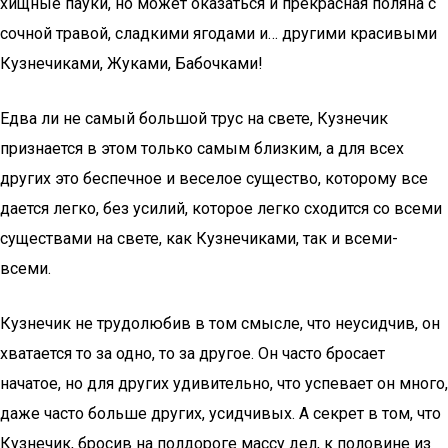
хищные пауки, но может оказаться и прекрасная поляна с
сочной травой, сладкими ягодами и… другими красивыми
Кузнечиками, Жуками, Бабочками!
Едва ли не самый большой трус на свете, Кузнечик
признается в этом только самым близким, а для всех
других это беспечное и веселое существо, которому все
дается легко, без усилий, которое легко сходится со всеми
существами на свете, как Кузнечиками, так и всеми-
всеми.
Кузнечик не трудолюбив в том смысле, что неусидчив, он
хватается то за одно, то за другое. Он часто бросает
начатое, но для других удивительно, что успевает он много,
даже часто больше других, усидчивых. А секрет в том, что
Кузнечик, бросив на полдороге массу дел, к половине из