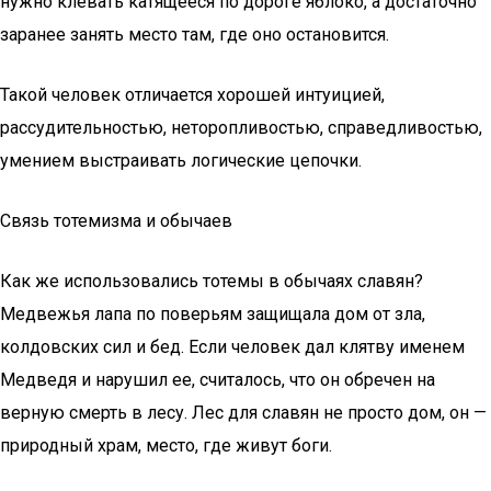
нужно клевать катящееся по дороге яблоко, а достаточно
заранее занять место там, где оно остановится.
Такой человек отличается хорошей интуицией,
рассудительностью, неторопливостью, справедливостью,
умением выстраивать логические цепочки.
Связь тотемизма и обычаев
Как же использовались тотемы в обычаях славян?
Медвежья лапа по поверьям защищала дом от зла,
колдовских сил и бед. Если человек дал клятву именем
Медведя и нарушил ее, считалось, что он обречен на
верную смерть в лесу. Лес для славян не просто дом, он —
природный храм, место, где живут боги.