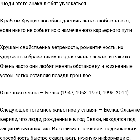
Люди этого знака любят увлекаться
В работе Хрущи способны достичь легко любых высот,
если никто не собьет их с намеченного карьерного пути.
Хрущам свойственна ветреность, романтичность, но
удержать в браке таких людей очень сложно и тяжело.
Очень часто они любят менять обстановку и жизненные
устои, легко оставляя позади прошлое.
Огненная векша — Белка (1947, 1963, 1979, 1995, 2011)
Следующее тотемное животное у славян — Белка. Славяне
верили, что люди, рожденные в год Белки, находятся под
защитой высших сил. Их отличает ловкость, подвижность,
способность быстро схватывать нужную информацию.