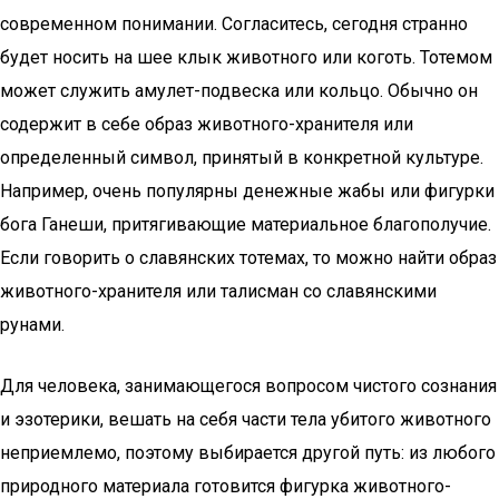
современном понимании. Согласитесь, сегодня странно
будет носить на шее клык животного или коготь. Тотемом
может служить амулет-подвеска или кольцо. Обычно он
содержит в себе образ животного-хранителя или
определенный символ, принятый в конкретной культуре.
Например, очень популярны денежные жабы или фигурки
бога Ганеши, притягивающие материальное благополучие.
Если говорить о славянских тотемах, то можно найти образ
животного-хранителя или талисман со славянскими
рунами.
Для человека, занимающегося вопросом чистого сознания
и эзотерики, вешать на себя части тела убитого животного
неприемлемо, поэтому выбирается другой путь: из любого
природного материала готовится фигурка животного-