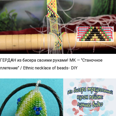
ГЕРДАН из бисера своими руками! МК — "Станочное
плетение" / Ethnic necklace of beads- DIY