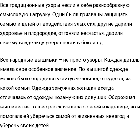
Все традиционные узоры несли в себе разнообразную
смысловую нагрузку. Одни были призваны защищать
семью и детей от воздействия злых сил, другие дарили
здоровье и плодородие, отгоняли несчастья, дарили
своему владельцу уверенность в бою и т.д.
Все народные вышивки – не просто узоры. Каждая деталь
имела свое особенное значение. По вышитой одежде
можно было определить статус человека, откуда он, из
какой семьи. Одежда замужних женщин всегда
отличалась от одежды незамужних девушек. Обережная
вышивка не только рассказывала о своей владелице, но и
помогала ей уберечься самой от жизненных невзгод и
уберечь своих детей.