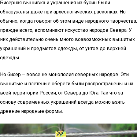
Бисерная вышивка и украшения из бусин были
обнаружены даже при археологических раскопках. Но
обычно, когда говорят об этом виде народного творчества,
прежде всего, вспоминают искусство народов Севера. У
них действительно очень много всевозможных вышитых
украшений и предметов одежды, от унтов до верхней
одежды.
Но бисер – вовсе не монополия северных народов. Эти
вышитые и плетеные обереги были распространены и на
всей территории России, от Севера до Юга. Так что за
основу современных украшений всегда можно взять
древние народные формы.