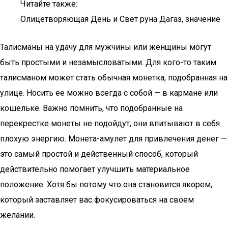
Читайте также:
Олицетворяющая День и Свет руна Дагаз, значение
Талисманы на удачу для мужчины или женщины могут
быть простыми и незамысловатыми. Для кого-то таким
талисманом может стать обычная монетка, подобранная на
улице. Носить ее можно всегда с собой — в кармане или
кошельке. Важно помнить, что подобранные на
перекрестке монеты не подойдут, они впитывают в себя
плохую энергию. Монета-амулет для привлечения денег —
это самый простой и действенный способ, который
действительно помогает улучшить материальное
положение. Хотя бы потому что она становится якорем,
который заставляет вас фокусироваться на своем
желании.