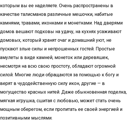
которым вы ее наделяете. Очень распространены в
качестве талисманов различные мешочки, набитые
камнями, травами, иконками и монетками. Над дверями
домов вешают подковы на удачу, на кухнях усаживают
домовых, который хранят очаг и домашний уют, не
пускают злые силы и непрошенных гостей. Простые
амулеты в виде камней, монеток или деревяшек,
несмотря на всю свою простоту, обладают огромной
силой. Многие люди обращаются за помощью к богу и
верят в чудодейственную силу икон, другие — в
могущество красных нитей. Даже обыкновенная поделка,
мягкая игрушка, сшитая с любовью, может стать очень
мощным оберегом, если пропитать ее своей энергией и
позитивными мыслями.