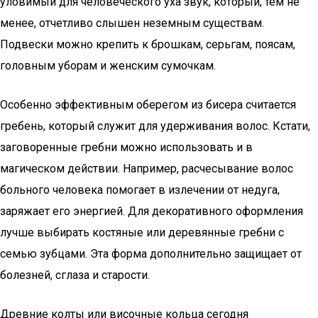
уловимый для человеческого уха звук, который, тем не
менее, отчетливо слышен неземным существам.
Подвески можно крепить к брошкам, серьгам, поясам,
головным уборам и женским сумочкам.
Особенно эффективным оберегом из бисера считается
гребень, который служит для удерживания волос. Кстати,
заговоренные гребни можно использовать и в
магическом действии. Например, расчесывание волос
больного человека помогает в излечении от недуга,
заряжает его энергией. Для декоративного оформления
лучше выбирать костяные или деревянные гребни с
семью зубцами. Эта форма дополнительно защищает от
болезней, сглаза и старости.
Древние колты или височные кольца сегодня