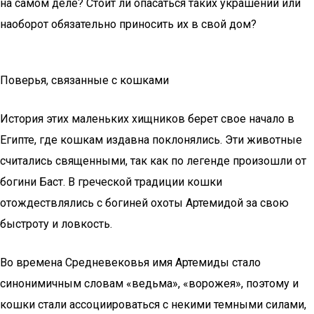
на самом деле? Стоит ли опасаться таких украшений или
наоборот обязательно приносить их в свой дом?
Поверья, связанные с кошками
История этих маленьких хищников берет свое начало в
Египте, где кошкам издавна поклонялись. Эти животные
считались священными, так как по легенде произошли от
богини Баст. В греческой традиции кошки
отождествлялись с богиней охоты Артемидой за свою
быстроту и ловкость.
Во времена Средневековья имя Артемиды стало
синонимичным словам «ведьма», «ворожея», поэтому и
кошки стали ассоциироваться с некими темными силами,