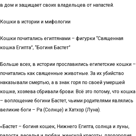
в дом и защищает своих владельцев от напастей.
Кошки в истории и мифологии
Кошки почитались египтянами – фигурки “Священная
кошка Египта”, “Богиня Бастет”
Больше всех, в истории прославились египетские кошки –
почитались как священные животные. За их убийство
наказывали смертью, а в знак горя по своей умершей
кошке, хозяева сбривали брови. Всё это потому, что кошка
– воплощение богини Бастет, чьими родителями являлись
великие боги – Ра (Солнце) и Хатхор (Луна).
«Бастет – богиня кошек, Нижнего Египта, солнца и луны,
радости, веселья и любви, женской красоты, плодородия,