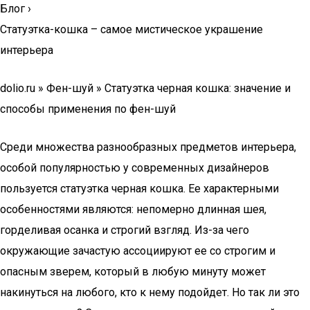
Блог
›
Статуэтка-кошка – самое мистическое украшение
интерьера
dolio.ru » Фен-шуй » Статуэтка черная кошка: значение и
способы применения по фен-шуй
Среди множества разнообразных предметов интерьера,
особой популярностью у современных дизайнеров
пользуется статуэтка черная кошка. Ее характерными
особенностями являются: непомерно длинная шея,
горделивая осанка и строгий взгляд. Из-за чего
окружающие зачастую ассоциируют ее со строгим и
опасным зверем, который в любую минуту может
накинуться на любого, кто к нему подойдет. Но так ли это