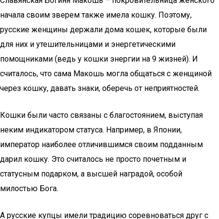
Славянская Богиня Макошь – покровительница женского
начала своим зверем также имела кошку. Поэтому,
русские женщины держали дома кошек, которые были
для них и утешительницами и энергетическими
помощниками (ведь у кошки энергии на 9 жизней). И
считалось, что сама Макошь могла общаться с женщиной
через кошку, давать знаки, оберечь от неприятностей.
Кошки были часто связаны с благостоянием, выступая
неким индикатором статуса. Например, в Японии,
император наиболее отличившимся своим подданным
дарил кошку. Это считалось не просто почетным и
статусным подарком, а высшей наградой, особой
милостью Бога.
А русские купцы имели традицию соревноваться друг с