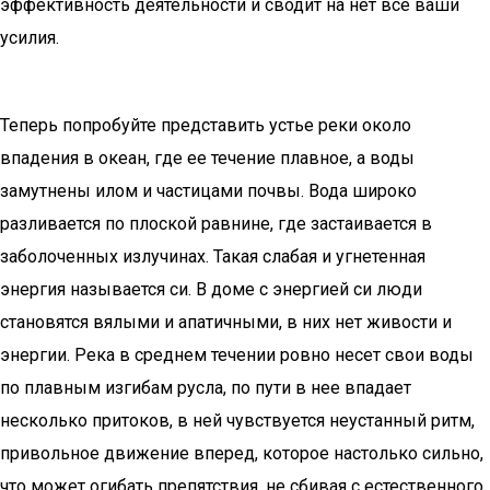
эффективность деятельности и сводит на нет все ваши
усилия.
Теперь попробуйте представить устье реки около
впадения в океан, где ее течение плавное, а воды
замутнены илом и частицами почвы. Вода широко
разливается по плоской равнине, где застаивается в
заболоченных излучинах. Такая слабая и угнетенная
энергия называется си. В доме с энергией си люди
становятся вялыми и апатичными, в них нет живости и
энергии. Река в среднем течении ровно несет свои воды
по плавным изгибам русла, по пути в нее впадает
несколько притоков, в ней чувствуется неустанный ритм,
привольное движение вперед, которое настолько сильно,
что может огибать препятствия, не сбивая с естественного