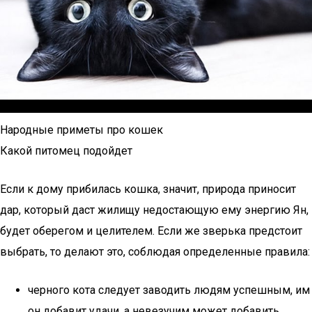
Народные приметы про кошек
Какой питомец подойдет
Если к дому прибилась кошка, значит, природа приносит
дар, который даст жилищу недостающую ему энергию Ян,
будет оберегом и целителем. Если же зверька предстоит
выбрать, то делают это, соблюдая определенные правила:
черного кота следует заводить людям успешным, им
он добавит удачи, а невезучим может добавить