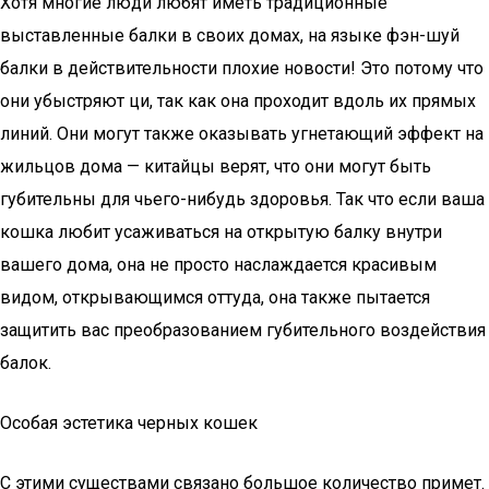
Хотя многие люди любят иметь традиционные
выставленные балки в своих домах, на языке фэн-шуй
балки в действительности плохие новости! Это потому что
они убыстряют ци, так как она проходит вдоль их прямых
линий. Они могут также оказывать угнетающий эффект на
жильцов дома — китайцы верят, что они могут быть
губительны для чьего-нибудь здоровья. Так что если ваша
кошка любит усаживаться на открытую балку внутри
вашего дома, она не просто наслаждается красивым
видом, открывающимся оттуда, она также пытается
защитить вас преобразованием губительного воздействия
балок.
Особая эстетика черных кошек
С этими существами связано большое количество примет.