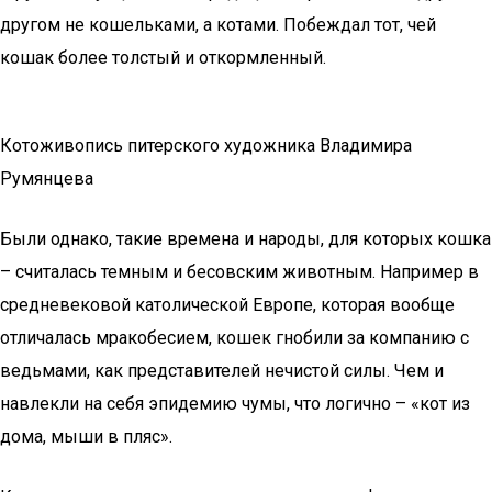
другом не кошельками, а котами. Побеждал тот, чей
кошак более толстый и откормленный.
Котоживопись питерского художника Владимира
Румянцева
Были однако, такие времена и народы, для которых кошка
– считалась темным и бесовским животным. Например в
средневековой католической Европе, которая вообще
отличалась мракобесием, кошек гнобили за компанию с
ведьмами, как представителей нечистой силы. Чем и
навлекли на себя эпидемию чумы, что логично – «кот из
дома, мыши в пляс».