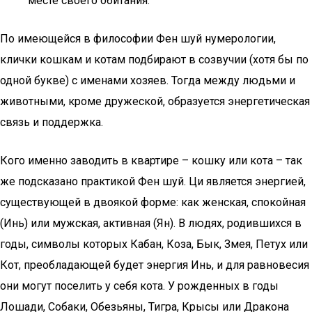
месте своего обитания.
По имеющейся в философии Фен шуй нумерологии,
клички кошкам и котам подбирают в созвучии (хотя бы по
одной букве) с именами хозяев. Тогда между людьми и
животными, кроме дружеской, образуется энергетическая
связь и поддержка.
Кого именно заводить в квартире – кошку или кота – так
же подсказано практикой Фен шуй. Ци является энергией,
существующей в двоякой форме: как женская, спокойная
(Инь) или мужская, активная (Ян). В людях, родившихся в
годы, символы которых Кабан, Коза, Бык, Змея, Петух или
Кот, преобладающей будет энергия Инь, и для равновесия
они могут поселить у себя кота. У рожденных в годы
Лошади, Собаки, Обезьяны, Тигра, Крысы или Дракона