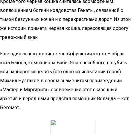
Кроме того черная кошка считалась зооморфным
воплощением богини колдовства Гекаты, связанной с
тьмой безлунных ночей и с перекрестками дорог. Из этой
же истории, примета: черная кошка, переходящая дорогу –
тревожный знак.
Ещё один аспект двойственной функции котов – образ
кота Баюна, компаньона Бабы Яги, способного погубить
или наоборот исцелить (это одно из испытаний героя).
Михаил Булгаков в своем знаменитом произведении
«Мастер и Маргарита» осовременил этот сказочный
архетип и перед нами предстал помощник Воланда – кот
Бегемот.