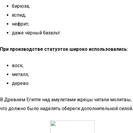
бирюза;
аспид;
нефрит;
даже чёрный базальт.
При производстве статуэток широко использовались:
воск;
металл;
дерево.
В Древнем Египте над амулетами жрецы читали молитвы,
что должно было наделять обереги дополнительной силой.