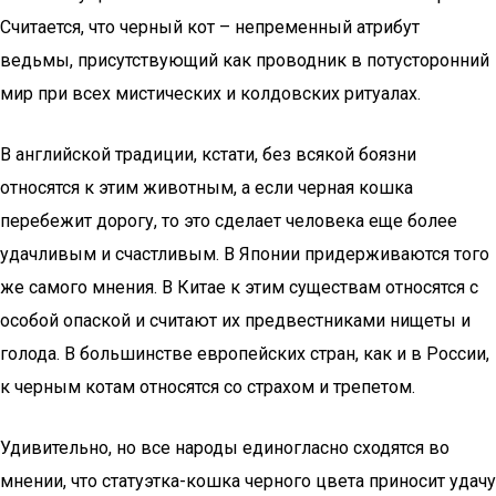
Считается, что черный кот – непременный атрибут
ведьмы, присутствующий как проводник в потусторонний
мир при всех мистических и колдовских ритуалах.
В английской традиции, кстати, без всякой боязни
относятся к этим животным, а если черная кошка
перебежит дорогу, то это сделает человека еще более
удачливым и счастливым. В Японии придерживаются того
же самого мнения. В Китае к этим существам относятся с
особой опаской и считают их предвестниками нищеты и
голода. В большинстве европейских стран, как и в России,
к черным котам относятся со страхом и трепетом.
Удивительно, но все народы единогласно сходятся во
мнении, что статуэтка-кошка черного цвета приносит удачу