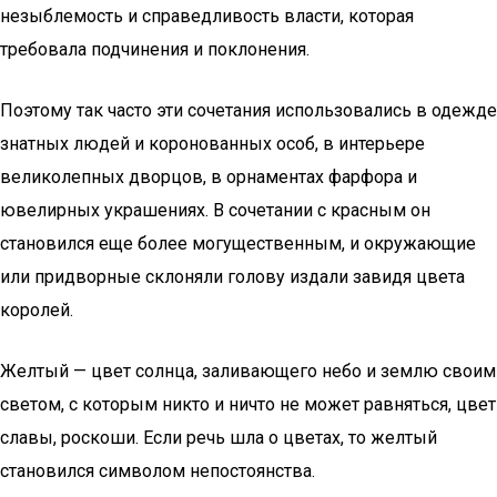
незыблемость и справедливость власти, которая
требовала подчинения и поклонения.
Поэтому так часто эти сочетания использовались в одежде
знатных людей и коронованных особ, в интерьере
великолепных дворцов, в орнаментах фарфора и
ювелирных украшениях. В сочетании с красным он
становился еще более могущественным, и окружающие
или придворные склоняли голову издали завидя цвета
королей.
Желтый — цвет солнца, заливающего небо и землю своим
светом, с которым никто и ничто не может равняться, цвет
славы, роскоши. Если речь шла о цветах, то желтый
становился символом непостоянства.