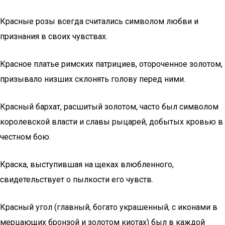
Красные розы всегда считались символом любви и
признания в своих чувствах.
Красное платье римских патрициев, отороченное золотом,
призывало низших склонять голову перед ними.
Красный бархат, расшитый золотом, часто был символом
королевской власти и славы рыцарей, добытых кровью в
честном бою.
Краска, выступившая на щеках влюбленного,
свидетельствует о пылкости его чувств.
Красный угол (главный, богато украшенный, с иконами в
мерцающих бронзой и золотом киотах) был в каждой