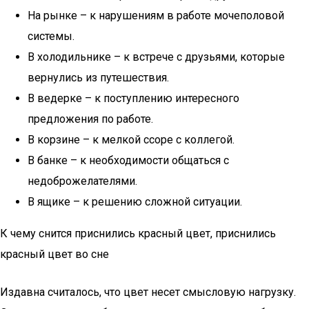
На рынке – к нарушениям в работе мочеполовой
системы.
В холодильнике – к встрече с друзьями, которые
вернулись из путешествия.
В ведерке – к поступлению интересного
предложения по работе.
В корзине – к мелкой ссоре с коллегой.
В банке – к необходимости общаться с
недоброжелателями.
В ящике – к решению сложной ситуации.
К чему снится приснились красный цвет, приснились
красный цвет во сне
Издавна считалось, что цвет несет смысловую нагрузку.