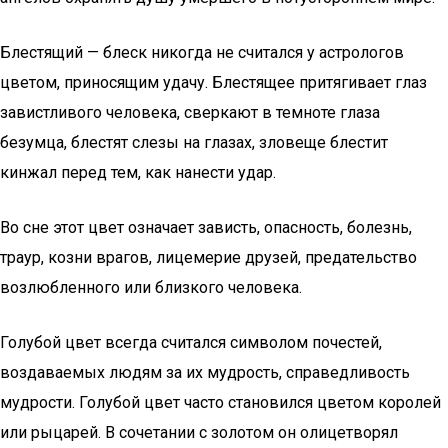
Блестящий — блеск никогда не считался у астрологов
цветом, приносящим удачу. Блестящее притягивает глаз
завистливого человека, сверкают в темноте глаза
безумца, блестят слезы на глазах, зловеще блестит
кинжал перед тем, как нанести удар.
Во сне этот цвет означает зависть, опасность, болезнь,
траур, козни врагов, лицемерие друзей, предательство
возлюбленного или близкого человека.
Голубой цвет всегда считался символом почестей,
воздаваемых людям за их мудрость, справедливость
мудрости. Голубой цвет часто становился цветом королей
или рыцарей. В сочетании с золотом он олицетворял