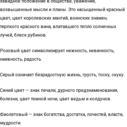
завидное положение в обществе, уважение,
возвышенные мысли и планы. Это насыщенный красный
цвет, цвет королевских мантий, воинских знамен,
терпкого красного вина, впитавшего тепло солнечных
лучей, блеск рубинов.
Розовый цвет символизирует нежность, невинность,
наивность, радость.
Серый означает безрадостную жизнь, грусть, тоску, скуку.
Синий цвет — знак печали, дурного предзнаменования,
болезни, цвет темной ночи, цвет ведьм и колдунов.
Фиолетовый — знак богатства, достатка, почестей, власти,
мудрости.