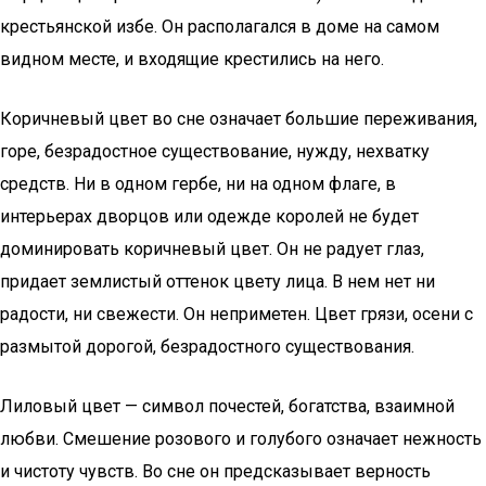
крестьянской избе. Он располагался в доме на самом
видном месте, и входящие крестились на него.
Коричневый цвет во сне означает большие переживания,
горе, безрадостное существование, нужду, нехватку
средств. Ни в одном гербе, ни на одном флаге, в
интерьерах дворцов или одежде королей не будет
доминировать коричневый цвет. Он не радует глаз,
придает землистый оттенок цвету лица. В нем нет ни
радости, ни свежести. Он неприметен. Цвет грязи, осени с
размытой дорогой, безрадостного существования.
Лиловый цвет — символ почестей, богатства, взаимной
любви. Смешение розового и голубого означает нежность
и чистоту чувств. Во сне он предсказывает верность