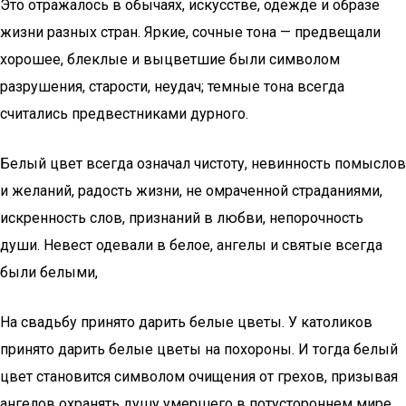
Это отражалось в обычаях, искусстве, одежде и образе
жизни разных стран. Яркие, сочные тона — предвещали
хорошее, блеклые и выцветшие были символом
разрушения, старости, неудач; темные тона всегда
считались предвестниками дурного.
Белый цвет всегда означал чистоту, невинность помыслов
и желаний, радость жизни, не омраченной страданиями,
искренность слов, признаний в любви, непорочность
души. Невест одевали в белое, ангелы и святые всегда
были белыми,
На свадьбу принято дарить белые цветы. У католиков
принято дарить белые цветы на похороны. И тогда белый
цвет становится символом очищения от грехов, призывая
ангелов охранять душу умершего в потустороннем мире.