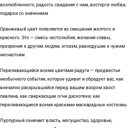
возлюбленного, радость свидания с ним, восторги любви,
подарки со значением.
Оранжевый цвет появляется из смешения желтого и
красного. Это — смесь честолюбия, желания славы,
презрения к другим людям, эгоизм, равнодушие к чужим
несчастьям.
Переливающийся всеми цветами радуги — предвестье
необычного события, которое удивит и обрадует вас, как
внезапно раскрывшийся перед вашим взором хвост
павлина, как сверкающие огни дискотеки, как
переливающиеся всеми красками маскарадные костюмы.
Пурпурный означает власть, могущество, здоровье,