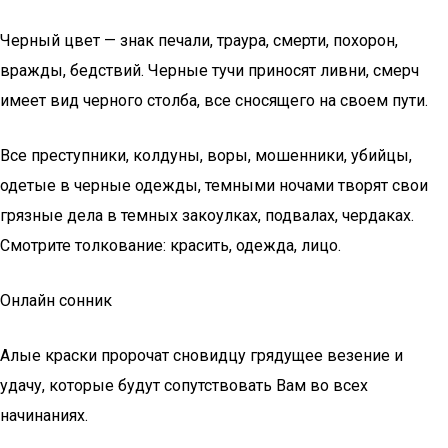
Черный цвет — знак печали, траура, смерти, похорон,
вражды, бедствий. Черные тучи приносят ливни, смерч
имеет вид черного столба, все сносящего на своем пути.
Все преступники, колдуны, воры, мошенники, убийцы,
одетые в черные одежды, темными ночами творят свои
грязные дела в темных закоулках, подвалах, чердаках.
Смотрите толкование: красить, одежда, лицо.
Онлайн сонник
Алые краски пророчат сновидцу грядущее везение и
удачу, которые будут сопутствовать Вам во всех
начинаниях.