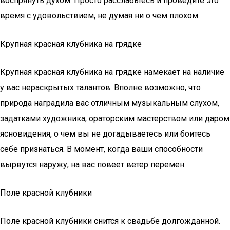
воспрянуть духом. Просто расслабьтесь и проведите это
время с удовольствием, не думая ни о чем плохом.
Крупная красная клубника на грядке
Крупная красная клубника на грядке намекает на наличие
у вас нераскрытых талантов. Вполне возможно, что
природа наградила вас отличным музыкальным слухом,
задатками художника, ораторским мастерством или даром
ясновидения, о чем вы не догадываетесь или боитесь
себе признаться. В момент, когда ваши способности
вырвутся наружу, на вас повеет ветер перемен.
Поле красной клубники
Поле красной клубники снится к свадьбе долгожданной.