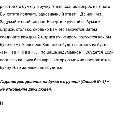
риготовьте бумагу и ручку. У вас возник вопрос и на него
Вы хотите получить однозначный ответ – Да или Нет.
Задумайте свой вопрос. Начертите ручкой на бумаге
штрихи, столько, сколько Вам это захочется. Затем
соедините каждые 2 штриха пунктиром, получатся как бы
буквы «Н». Если весь Ваш текст будет состоять из букв
«Н» — НННННННН. . . , то Ваше задуманное – Сбудется. Если
осталась палочка без пары, которую можно превратить в
букву Н, то желание не сбудется.
Гадания для девочек на бумаге с ручкой (Способ № 4) –
на отношения двух людей.
Н