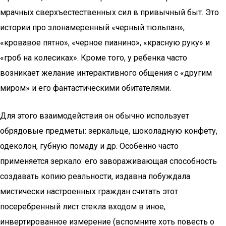
мрачных сверхъестественных сил в привычный быт. Это
истории про злонамеренный «черный тюльпан»,
«кровавое пятно», «черное пианино», «красную руку» и
«гроб на колесиках». Кроме того, у ребенка часто
возникает желание интерактивного общения с «другим
миром» и его фантастическими обитателями.
Для этого взаимодействия он обычно использует
обрядовые предметы: зеркальце, шоколадную конфету,
одеколон, губную помаду и др. Особенно часто
применяется зеркало: его завораживающая способность
создавать копию реальности, издавна побуждала
мистически настроенных граждан считать этот
посеребренный лист стекла входом в иное,
инвертированное измерение (вспомните хоть повесть о