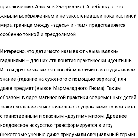
приключениях Алисы в Зазеркалье). А ребенку, с его
живым воображением и не закостеневшей пока картиной
мира, граница между «здесь» и «там» представляется
особенно тонкой и преодолимой.
Интересно, что дети часто называют «вызывалки»
гаданиями – для них эти понятия практически идентичны.
И то и другое является способом получить «оттуда» некое
знание (гадание на суженого с помощью зеркала) или
даже предмет (вызов Мармеладного Гнома). Таким
образом, в ядре магической практики современных детей
лежит желание самостоятельного управляемого контакта
с таинственным и опасным «другим» миром. Древнее
колдовское искусство трансформируется в игру
(некоторые ученые даже придумали специальный термин