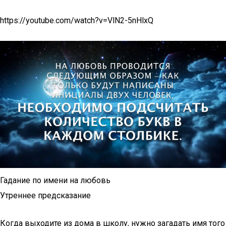
https://youtube.com/watch?v=VlN2-5nHlxQ
Гадание по имени на любовь
Утреннее предсказание
Когда выходите из дома в школу, нужно загадать имя того