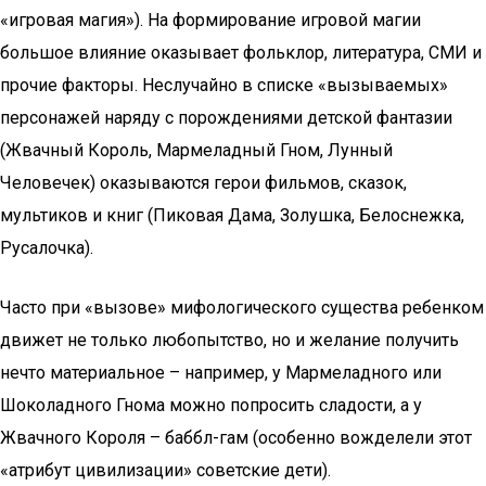
«игровая магия»). На формирование игровой магии
большое влияние оказывает фольклор, литература, СМИ и
прочие факторы. Неслучайно в списке «вызываемых»
персонажей наряду с порождениями детской фантазии
(Жвачный Король, Мармеладный Гном, Лунный
Человечек) оказываются герои фильмов, сказок,
мультиков и книг (Пиковая Дама, Золушка, Белоснежка,
Русалочка).
Часто при «вызове» мифологического существа ребенком
движет не только любопытство, но и желание получить
нечто материальное – например, у Мармеладного или
Шоколадного Гнома можно попросить сладости, а у
Жвачного Короля – баббл-гам (особенно вожделели этот
«атрибут цивилизации» советские дети).