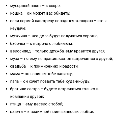
мусорный пакет – к ссоре;
кошка – он может вас обидеть;
если первой навстречу попадется женщина – это к
неудаче;
мужчина – все дела будут получаться хорошо;
бабочка – к встрече с любимым;
велосипед – только дружба, ему нравится другая;
муха – ты ему не нравишься, он встречается с другой;
свадьба – к примирению и радости;
мама – он напишет тебе записку;
папа – он хочет позвать тебе куда-нибудь;
брат или сестра – будете встречаться только в
компании друзей;
птица – ему весело с тобой;
радуга – к взаимной привязанности, любви;