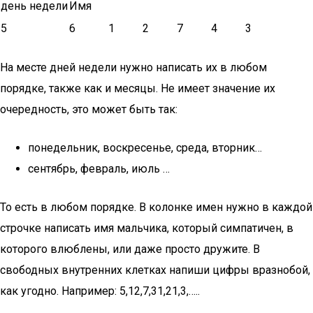
день недели
Имя
5
6
1
2
7
4
3
На месте дней недели нужно написать их в любом
порядке, также как и месяцы. Не имеет значение их
очередность, это может быть так:
понедельник, воскресенье, среда, вторник…
сентябрь, февраль, июль …
То есть в любом порядке. В колонке имен нужно в каждой
строчке написать имя мальчика, который симпатичен, в
которого влюблены, или даже просто дружите. В
свободных внутренних клетках напиши цифры вразнобой,
как угодно. Например: 5,12,7,31,21,3,…..