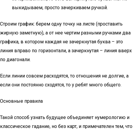
выкидываем, просто зачеркиваем ручкой.
Строим график: берем одну точку на листе (проставить
жирную заметную), а от нее чертим разными ручками два
графика, в котором каждая не зачеркнутая буква – это
линия вправо по горизонтали, а зачеркнутая – линия вверх
по диагонали.
Если линии совсем расходятся, то отношения не долгие, а
если они постоянно сходятся, то у ребят много общего.
Основные правила
Такой способ узнать будущее объединяет нумерологию и
классическое гадание, но без карт, и примечателен тем, что