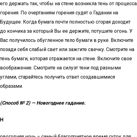
его держать так, чтобы на стене возникла тень от процесса
горения. По очертаниям горения судят о Гадании на
Будущее. Когда бумага почти полностью сгорая доходит
до кончика за который Вы ее держите, потушите огонь. У
Вас получилось обугленное тело бумаги в руке. Включите
позади себя слабый свет или зажгите свечку. Смотрите на
тень бумаги, которая отражается на стене. Включите свое
воображение. Смотрите на силуэт тени под разными
углами, старайтесь получить ответ создавшимися
образами.
(Способ № 2) — Новогоднее гадание.
Н
овогодняя ночь – самый благоприятное время суток для