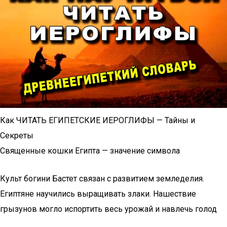
Как ЧИТАТЬ ЕГИПЕТСКИЕ ИЕРОГЛИФЫ — Тайны и
Секреты
Священные кошки Египта — значение символа
Культ богини Бастет связан с развитием земледелия.
Египтяне научились выращивать злаки. Нашествие
грызунов могло испортить весь урожай и навлечь голод