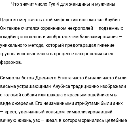
Что значит число Гуа 4 для женщины и мужчины
Царство мертвых в этой мифологии возглавлял Анубис.
Он также считался охранником некрополей — подземных
кладбищ и склепов и изобретателем бальзамирования —
уникального метода, который предотвращал гниение
трупов, использовался в процессе захоронения всех
фараонов.
Символы богов Древнего Египта часто бывали часто были
весьма устрашающими. Анубиса традиционно изображали
с головой собаки или шакала с красным ошейником в
виде ожерелья. Его неизменными атрибутами были анкх
— крест, увенчанный кольцом, символизировавший
вечную жизнь, уас — жезл, в котором хранились целебные