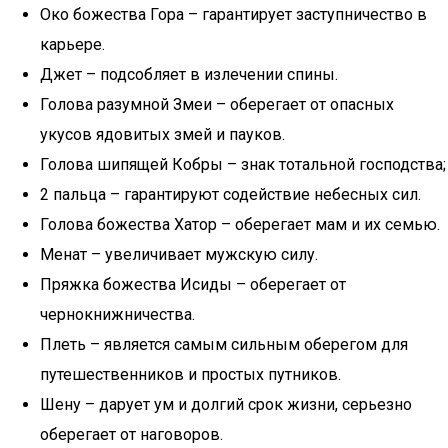
Око божества Гора – гарантирует заступничество в
карьере.
Джет – подсобляет в излечении спины.
Голова разумной Змеи – оберегает от опасных
укусов ядовитых змей и пауков.
Голова шипящей Кобры – знак тотальной господства;
2 пальца – гарантируют содействие небесных сил.
Голова божества Хатор – оберегает мам и их семью.
Менат – увеличивает мужскую силу.
Пряжка божества Исиды – оберегает от
чернокнижничества.
Плеть – является самым сильным оберегом для
путешественников и простых путников.
Шену – дарует ум и долгий срок жизни, серьезно
оберегает от наговоров.