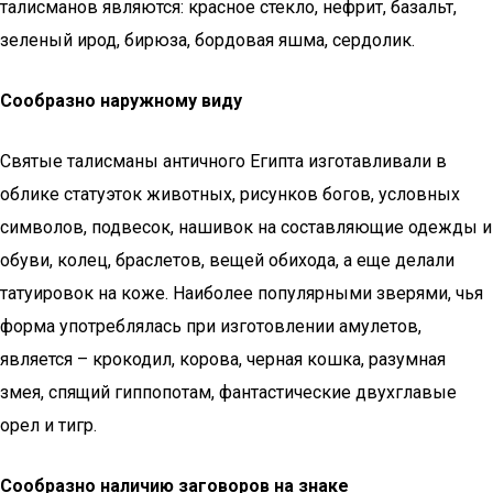
талисманов являются: красное стекло, нефрит, базальт,
зеленый ирод, бирюза, бордовая яшма, сердолик.
Сообразно наружному виду
Святые талисманы античного Египта изготавливали в
облике статуэток животных, рисунков богов, условных
символов, подвесок, нашивок на составляющие одежды и
обуви, колец, браслетов, вещей обихода, а еще делали
татуировок на коже. Наиболее популярными зверями, чья
форма употреблялась при изготовлении амулетов,
является – крокодил, корова, черная кошка, разумная
змея, спящий гиппопотам, фантастические двухглавые
орел и тигр.
Сообразно
наличию
заговоров на знаке