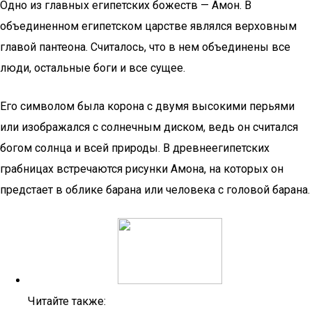
Одно из главных египетских божеств — Амон. В
объединенном египетском царстве являлся верховным
главой пантеона. Считалось, что в нем объединены все
люди, остальные боги и все сущее.
Его символом была корона с двумя высокими перьями
или изображался с солнечным диском, ведь он считался
богом солнца и всей природы. В древнеегипетских
грабницах встречаются рисунки Амона, на которых он
предстает в облике барана или человека с головой барана.
Читайте также: