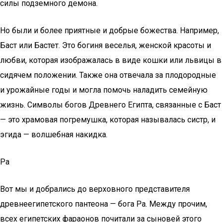
силы подземного демона.
Но были и более приятные и добрые божества. Например,
Баст или Бастет. Это богиня веселья, женской красоты и
любви, которая изображалась в виде кошки или львицы в
сидячем положении. Также она отвечала за плодородные
и урожайные годы и могла помочь наладить семейную
жизнь. Символы богов Древнего Египта, связанные с Баст
— это храмовая погремушка, которая называлась систр, и
эгида — волшебная накидка.
Ра
Вот мы и добрались до верховного представителя
древнеегипетского пантеона — бога Ра. Между прочим,
всех египетских фараонов почитали за сыновей этого