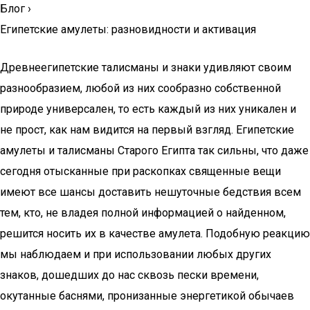
Блог
›
Египетские амулеты: разновидности и активация
Древнеегипетские талисманы и знаки удивляют своим
разнообразием, любой из них сообразно собственной
природе универсален, то есть каждый из них уникален и
не прост, как нам видится на первый взгляд. Египетские
амулеты и талисманы Старого Египта так сильны, что даже
сегодня отысканные при раскопках священные вещи
имеют все шансы доставить нешуточные бедствия всем
тем, кто, не владея полной информацией о найденном,
решится носить их в качестве амулета. Подобную реакцию
мы наблюдаем и при использовании любых других
знаков, дошедших до нас сквозь пески времени,
окутанные баснями, пронизанные энергетикой обычаев