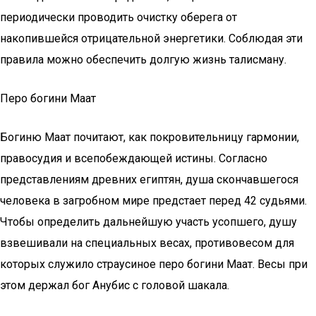
периодически проводить очистку оберега от
накопившейся отрицательной энергетики. Соблюдая эти
правила можно обеспечить долгую жизнь талисману.
Перо богини Маат
Богиню Маат почитают, как покровительницу гармонии,
правосудия и всепобеждающей истины. Согласно
представлениям древних египтян, душа скончавшегося
человека в загробном мире предстает перед 42 судьями.
Чтобы определить дальнейшую участь усопшего, душу
взвешивали на специальных весах, противовесом для
которых служило страусиное перо богини Маат. Весы при
этом держал бог Анубис с головой шакала.