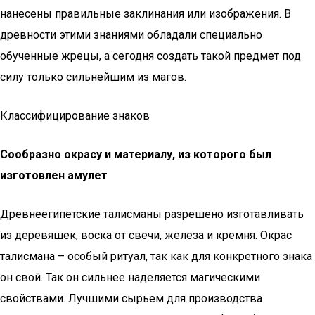
нанесены правильные заклинания или изображения. В
древности этими знаниями обладали специально
обученные жрецы, а сегодня создать такой предмет под
силу только сильнейшим из магов.
Классифицирование знаков
Сообразно
окрасу
и
материалу, из
котор
ого был
изготовлен амулет
Древнеегипетские талисманы разрешено изготавливать
из деревяшек, воска от свечи, железа и кремня. Окрас
талисмана – особый ритуал, так как для конкретного знака
он свой. Так он сильнее наделяется магическими
свойствами. Лучшими сырьем для производства