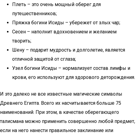
Плеть – это очень мощный оберег для
путешественников;
Пряжка богини Исиды – убережет от злых чар;
Сесен – наполнит вдохновением и желанием
творить;
Шену – подарит мудрость и долголетие, является
отличной защитой от сглаза;
Узел богини Исиды – нормализует состав лимфы и
крови, его используют для здорового деторождения.
И это далеко не все известные магические символы
Древнего Египта. Всего их насчитывается больше 75
наименований. При этом, в качестве оберегающего
талисмана можно применить совершенно любой предмет,
если на него нанести правильное заклинание или