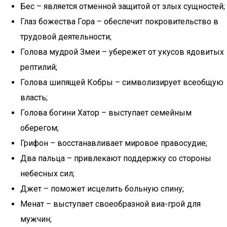
Бес – является отменной защитой от злых сущностей;
Глаз божества Гора – обеспечит покровительство в
трудовой деятельности;
Голова мудрой Змеи – убережет от укусов ядовитых
рептилий;
Голова шипящей Кобры – символизирует всеобщую
власть;
Голова богини Хатор – выступает семейным
оберегом;
Грифон – восстанавливает мировое правосудие;
Два пальца – привлекают поддержку со стороны
небесных сил;
Джет – поможет исцелить больную спину;
Менат – выступает своеобразной виа-грой для
мужчин;