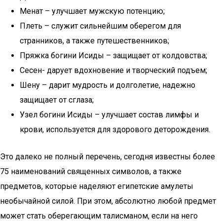
Менат – улучшает мужскую потенцию;
Плеть – служит сильнейшим оберегом для
странников, а также путешественников;
Пряжка богини Исиды – защищает от колдовства;
Сесен- дарует вдохновение и творческий подъем;
Шену – дарит мудрость и долголетие, надежно
защищает от сглаза;
Узел богини Исиды – улучшает состав лимфы и
крови, используется для здорового деторождения.
Это далеко не полный перечень, сегодня известны более
75 наименований священных символов, а также
предметов, которые наделяют египетские амулеты
необычайной силой. При этом, абсолютно любой предмет
может стать оберегающим талисманом, если на него