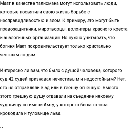
Маат в качестве талисмана могут использовать люди,
которые посвятили свою жизнь борьбе с
несправедливостью и злом. К примеру, это могут быть
правозащитники, миротворцы, волонтеры красного креста
и аналогичных организаций. Но нужно учитывать, что
богиня Маат покровительствует только кристально
честным людям.
Интересно ли вам, что было с душой человека, которого
суд 42 судей признавал нечестивым и недостойным? Нет,
его не отправляли в ад или в геенну огненную. Вместо
этого грешную душу отдавали на съедение некоему
чудовищу по имени Амту, у которого была голова
крокодила и туловище льва.