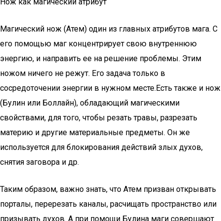
Нож как магический атрибут
Магический нож (Атем) один из главных атрибутов мага. С
его помощью маг концентрирует свою внутреннюю
энергию, и направить ее на решение проблемы. Этим
ножом ничего не режут. Его задача только в
сосредоточении энергии в нужном месте.Есть также и нож
(Булин или Боллайн), обладающий магическими
свойствами, для того, чтобы резать травы, разрезать
материю и другие материальные предметы. Он же
используется для блокирования действий злых духов,
снятия заговора и др.
Таким образом, важно знать, что Атем призван открывать
порталы, перерезать каналы, расчищать пространство или
призывать духов. А при помощи Булина маги совершают