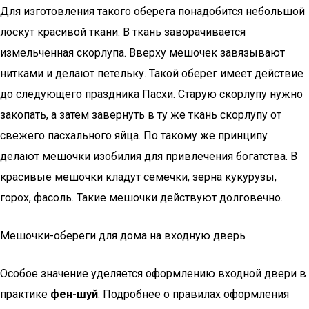
Для изготовления такого оберега понадобится небольшой
лоскут красивой ткани. В ткань заворачивается
измельченная скорлупа. Вверху мешочек завязывают
нитками и делают петельку. Такой оберег имеет действие
до следующего праздника Пасхи. Старую скорлупу нужно
закопать, а затем завернуть в ту же ткань скорлупу от
свежего пасхального яйца. По такому же принципу
делают мешочки изобилия для привлечения богатства. В
красивые мешочки кладут семечки, зерна кукурузы,
горох, фасоль. Такие мешочки действуют долговечно.
Мешочки-обереги для дома на входную дверь
Особое значение уделяется оформлению входной двери в
практике
фен-шуй
. Подробнее о правилах оформления