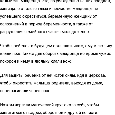
колыбель младенца. Это, по убеждению наших предков,
защищало от злого глаза и несчастья младенца, не
успевшего окреститься, беременную женщину от
осложнений в период беременности, а также от
разрушения семейного счастья молодоженов.
Чтобы ребенок в будущем стал плотником, ему в люльку
клали нож. Также для оберега младенца во время чужих
похорон к нему в люльку клали нож.
Для защиты ребенка от нечистой силы, идя в церковь,
чтобы окрестить малыша, родители, выходя из дома,
перешагивали через нож.
Ножом чертили магический круг около себя, чтобы
защититься от ведьм, оборотней и другой нечисти.