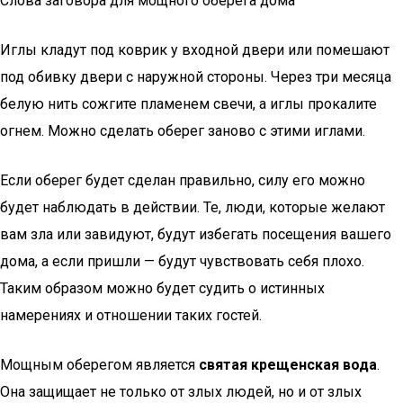
Слова заговора для мощного оберега дома
Иглы кладут под коврик у входной двери или помешают
под обивку двери с наружной стороны. Через три месяца
белую нить сожгите пламенем свечи, а иглы прокалите
огнем. Можно сделать оберег заново с этими иглами.
Если оберег будет сделан правильно, силу его можно
будет наблюдать в действии. Те, люди, которые желают
вам зла или завидуют, будут избегать посещения вашего
дома, а если пришли — будут чувствовать себя плохо.
Таким образом можно будет судить о истинных
намерениях и отношении таких гостей.
Мощным оберегом является
святая крещенская вода
.
Она защищает не только от злых людей, но и от злых