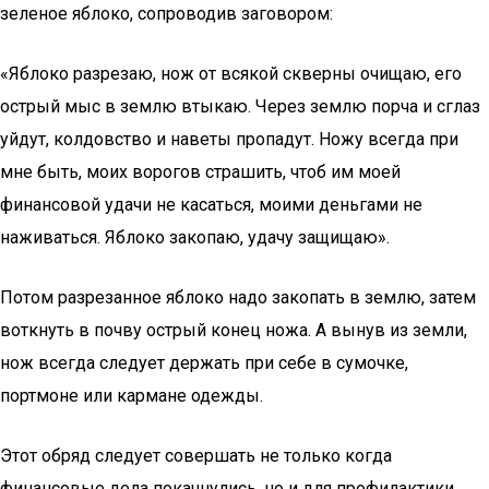
зеленое яблоко, сопроводив заговором:
«Яблоко разрезаю, нож от всякой скверны очищаю, его
острый мыс в землю втыкаю. Через землю порча и сглаз
уйдут, колдовство и наветы пропадут. Ножу всегда при
мне быть, моих ворогов страшить, чтоб им моей
финансовой удачи не касаться, моими деньгами не
наживаться. Яблоко закопаю, удачу защищаю».
Потом разрезанное яблоко надо закопать в землю, затем
воткнуть в почву острый конец ножа. А вынув из земли,
нож всегда следует держать при себе в сумочке,
портмоне или кармане одежды.
Этот обряд следует совершать не только когда
финансовые дела покачнулись, но и для профилактики.