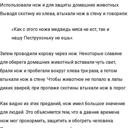
Использовали нож и для защиты домашних животных.
Выводя скотину из хлева, втыкали нож в стену и говорили:
«Как с этого ножа медведь мяса не ест, так и
нашу Пеструхоньку не ешь».
Затем проводили корову через нож. Некоторые славяне
для оберега домашних животный вставали чуть свет,
брали нож и пробегали вокруг хлева три раза, а потом
втыкали нож в стену. Чтобы животное не попало в лапы
диких зверей, при пропаже скотины втыкали нож в порог.
Как видно из этих преданий, нож имел большое значение
для людей. Это объясняется тем, что в давние времена
нож мог прокормить, защитить и обогреть человека.