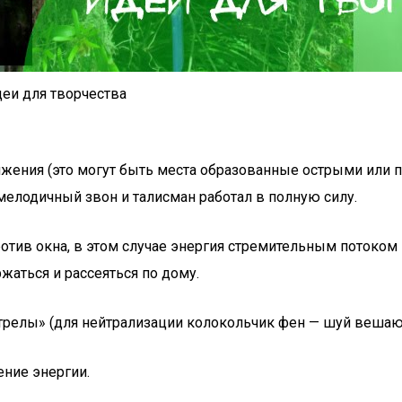
еи для творчества
движения (это могут быть места образованные острыми или
елодичный звон и талисман работал в полную силу.
ротив окна, в этом случае энергия стремительным потоком
аться и рассеяться по дому.
трелы» (для нейтрализации колокольчик фен — шуй вешают
ние энергии.