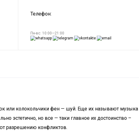
Телефон:
Пн-вс: 10:00—21:00
бок или колокольчики фен — шуй. Еще их называют музыка
ьно эстетично, но все — таки главное их достоинство –
уют разрешению конфликтов.