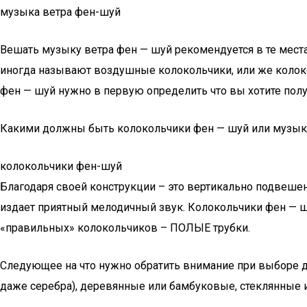
музыка ветра фен-шуй
Вешать музыку ветра фен — шуй рекомендуется в те места,
иногда называют воздушные колокольчики, или же колоко
фен — шуй нужно в первую определить что вы хотите полу
Какими должны быть колокольчики фен — шуй или музык
колокольчики фен-шуй
Благодаря своей конструкции – это вертикально подвешен
издает приятный мелодичный звук. Колокольчики фен — ш
«правильных» колокольчиков – ПОЛЫЕ трубки.
Следующее на что нужно обратить внимание при выборе да
даже серебра), деревянные или бамбуковые, стеклянные 