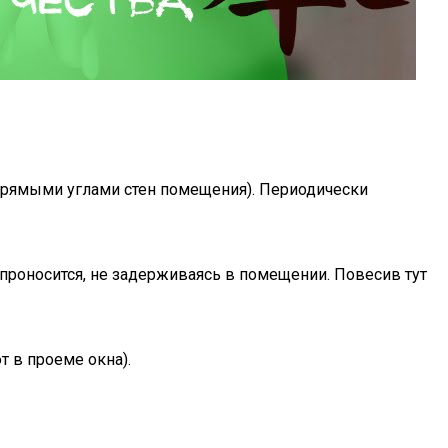
 прямыми углами стен помещения). Периодически
 проносится, не задерживаясь в помещении. Повесив тут
 в проеме окна).