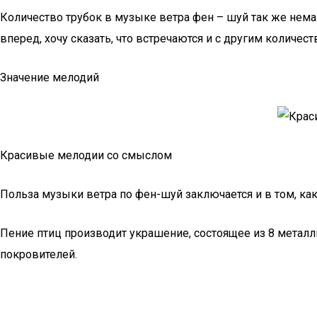
Количество трубок в музыке ветра фен – шуй так же немало
вперед, хочу сказать, что встречаются и с другим количест
Значение мелодий
Красивые мелодии со смыслом
Польза музыки ветра по фен-шуй заключается и в том, ка
Пение птиц производит украшение, состоящее из 8 металл
покровителей.