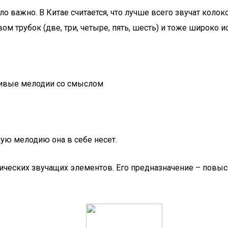
 важно. В Китае считается, что лучше всего звучат колоко
вом трубок (две, три, четыре, пять, шесть) и тоже широко 
кую мелодию она в себе несет.
ических звучащих элементов. Его предназначение – повыс