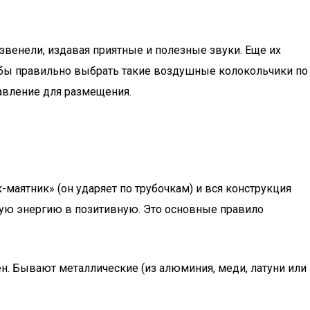
 звенели, издавая приятные и полезные звуки. Еще их
тобы правильно выбрать такие воздушные колокольчики по
авление для размещения.
маятник» (он ударяет по трубочкам) и вся конструкция
ную энергию в позитивную. Это основные правило
ен. Бывают металлические (из алюминия, меди, латуни или