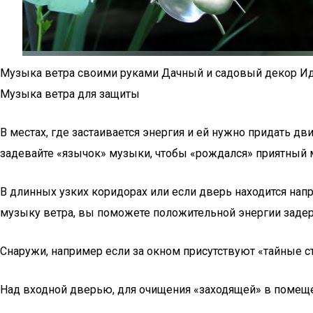
Музыка ветра своими руками Дачный и садовый декор Ид
Музыка ветра для защиты
В местах, где застаивается энергия и ей нужно придать 
задевайте «язычок» музыки, чтобы «рождался» приятный м
В длинных узких коридорах или если дверь находится нап
музыку ветра, вы поможете положительной энергии задерж
Снаружи, например если за окном присутствуют «тайные с
Над входной дверью, для очищения «заходящей» в помеще