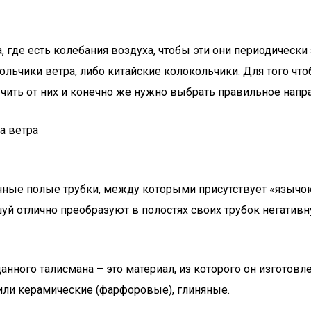
 где есть колебания воздуха, чтобы эти они периодически
льчики ветра, либо китайские колокольчики. Для того ч
чить от них и конечно же нужно выбрать правильное напр
а ветра
ные полые трубки, между которыми присутствует «язычок-
уй отлично преобразуют в полостях своих трубок негатив
нного талисмана – это материал, из которого он изготовл
или керамические (фарфоровые), глиняные.