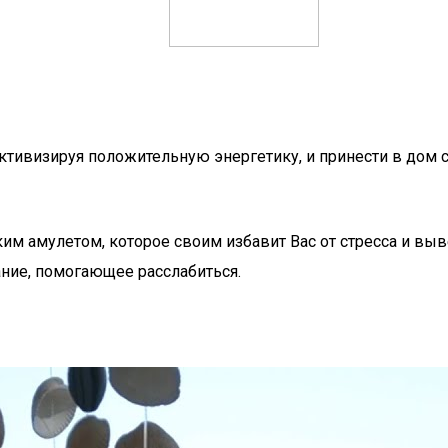
ктивизируя положительную энергетику, и принести в дом с
м амулетом, которое своим избавит Вас от стресса и выв
ние, помогающее расслабиться.