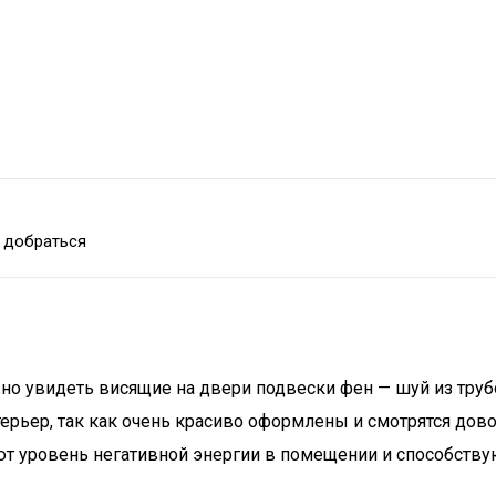
 добраться
жно увидеть висящие на двери подвески фен — шуй из тру
рьер, так как очень красиво оформлены и смотрятся довол
ют уровень негативной энергии в помещении и способств