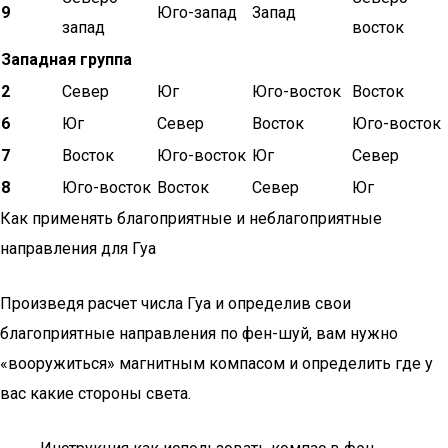
9
Юго-запад
Запад
запад
восток
Западная группа
2
Север
Юг
Юго-восток
Восток
6
Юг
Север
Восток
Юго-восток
7
Восток
Юго-восток
Юг
Север
8
Юго-восток
Восток
Север
Юг
Как применять благоприятные и неблагоприятные
направления для Гуа
Произведя расчет числа Гуа и определив свои
благоприятные направления по фен-шуй, вам нужно
«вооружиться» магнитным компасом и определить где у
вас какие стороны света.