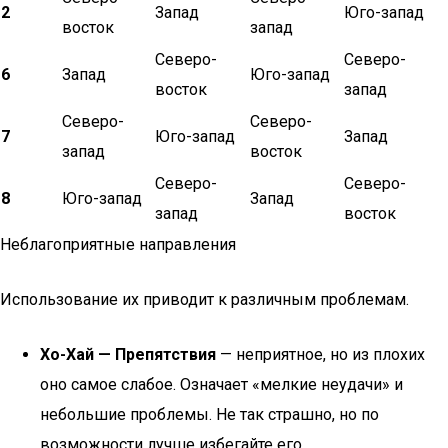
2
Запад
Юго-запад
восток
запад
Северо-
Северо-
6
Запад
Юго-запад
восток
запад
Северо-
Северо-
7
Юго-запад
Запад
запад
восток
Северо-
Северо-
8
Юго-запад
Запад
запад
восток
Неблагоприятные направления
Использование их приводит к различным проблемам.
Хо-Хай — Препятствия
— неприятное, но из плохих
оно самое слабое. Означает «мелкие неудачи» и
небольшие проблемы. Не так страшно, но по
возможности лучше избегайте его.