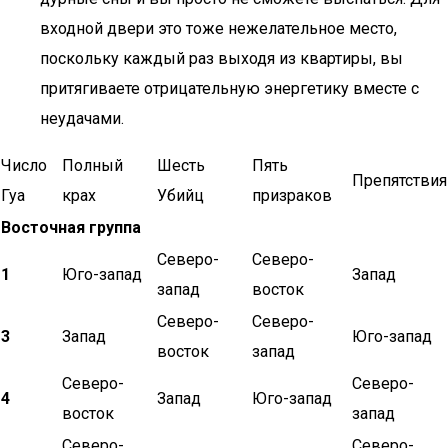
входной двери это тоже нежелательное место,
поскольку каждый раз выходя из квартиры, вы
притягиваете отрицательную энергетику вместе с
неудачами.
Число
Полный
Шесть
Пять
Препятствия
Гуа
крах
Убийц
призраков
Восточная группа
Северо-
Северо-
1
Юго-запад
Запад
запад
восток
Северо-
Северо-
3
Запад
Юго-запад
восток
запад
Северо-
Северо-
4
Запад
Юго-запад
восток
запад
Северо-
Северо-