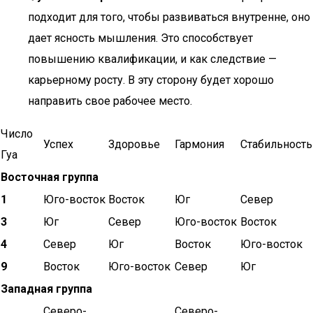
подходит для того, чтобы развиваться внутренне, оно
дает ясность мышления. Это способствует
повышению квалификации, и как следствие —
карьерному росту. В эту сторону будет хорошо
направить свое рабочее место.
Число
Успех
Здоровье
Гармония
Стабильность
Гуа
Восточная группа
1
Юго-восток
Восток
Юг
Север
3
Юг
Север
Юго-восток
Восток
4
Север
Юг
Восток
Юго-восток
9
Восток
Юго-восток
Север
Юг
Западная группа
Северо-
Северо-