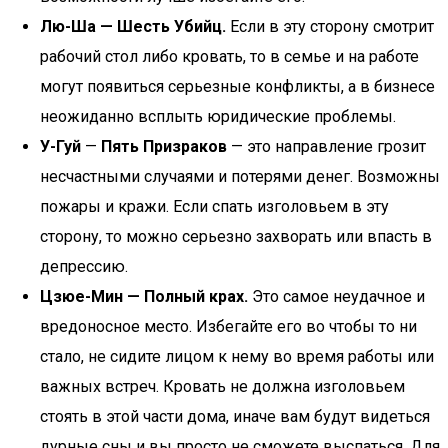
Лю-Ша — Шесть Убийц.
Если в эту сторону смотрит
рабочий стол либо кровать, то в семье и на работе
могут появиться серьезные конфликты, а в бизнесе
неожиданно всплыть юридические проблемы.
У-Гуй
—
Пять Призраков
— это направление грозит
несчастными случаями и потерями денег. Возможны
пожары и кражи. Если спать изголовьем в эту
сторону, то можно серьезно захворать или впасть в
депрессию.
Цзюе-Мин — Полный крах.
Это самое неудачное и
вредоносное место. Избегайте его во чтобы то ни
стало, не сидите лицом к нему во время работы или
важных встреч. Кровать не должна изголовьем
стоять в этой части дома, иначе вам будут видеться
дурные сны и вы просто не сможете выспаться. Для