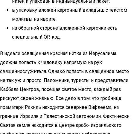
нитей и упакован в индивидуальный пакет;
в упаковку вложен картонный вкладыш с текстом
молитвы на иврите;
на обратной стороне вложенной карточки есть
специальный QR-код.
В идеале освященная красная нитка из Иерусалима
должна попасть к человеку напрямую из рук
священнослужителя. Однако попасть в священное место
не так уж и просто. Паломники, туристы и представители
Каббала Центров, посещая святое место, каждый раз
рискуют своей жизнью. Все дело в том, что гробница
праматери Рахиль находится севернее Вифлеема, на
границе Израиля и Палестинской автономии. Фактически
Святая земля находится в центре арабо-израильского