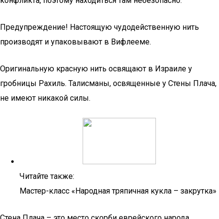
конфликта, поэтому находиться там небезопасно.
Предупреждение! Настоящую чудодейственную нить
производят и упаковывают в Вифлееме.
Оригинальную красную нить освящают в Израиле у
гробницы Рахиль. Талисманы, освященные у Стены Плача,
не имеют никакой силы.
Читайте также:
Мастер-класс «Народная тряпичная кукла – закрутка»
Стена Плача – это место скорби еврейского народа,