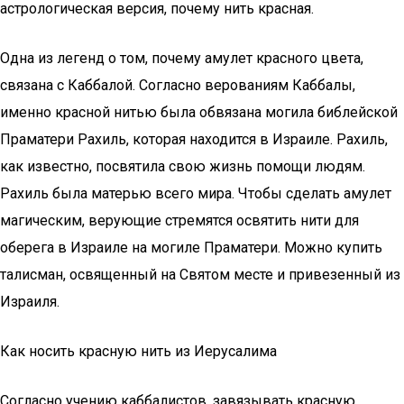
астрологическая версия, почему нить красная.
Одна из легенд о том, почему амулет красного цвета,
связана с Каббалой. Согласно верованиям Каббалы,
именно красной нитью была обвязана могила библейской
Праматери Рахиль, которая находится в Израиле. Рахиль,
как известно, посвятила свою жизнь помощи людям.
Рахиль была матерью всего мира. Чтобы сделать амулет
магическим, верующие стремятся освятить нити для
оберега в Израиле на могиле Праматери. Можно купить
талисман, освященный на Святом месте и привезенный из
Израиля.
Как носить красную нить из Иерусалима
Согласно учению каббалистов, завязывать красную