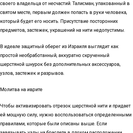
своего владельца от несчастий. Талисман, упакованный в
святом месте, первым должен попасть в руки человека,
который будет его носить. Присутствие посторонних
предметов, застежек, украшений на нити недопустимы.
В идеале защитный оберег из Израиля выглядит как
простой необработанный, аккуратно скрученный
шерстяной шнурок без дополнительных аксессуаров,
узлов, застежек и разрывов.
Молитва на иврите
Чтобы активизировать отрезок шерстяной нити и придает
ей мощную силу, нужно воспользоваться определенными
правилами, которые были описаны выше. Если
завязывать узлы на браслете в плохом расположении