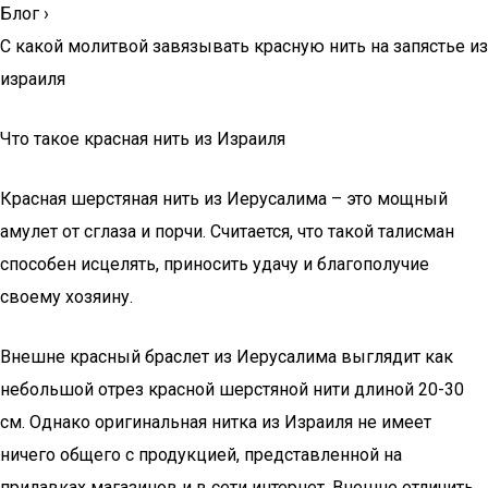
Блог
›
С какой молитвой завязывать красную нить на запястье из
израиля
Что такое красная нить из Израиля
Красная шерстяная нить из Иерусалима – это мощный
амулет от сглаза и порчи. Считается, что такой талисман
способен исцелять, приносить удачу и благополучие
своему хозяину.
Внешне красный браслет из Иерусалима выглядит как
небольшой отрез красной шерстяной нити длиной 20-30
см. Однако оригинальная нитка из Израиля не имеет
ничего общего с продукцией, представленной на
прилавках магазинов и в сети интернет. Внешне отличить