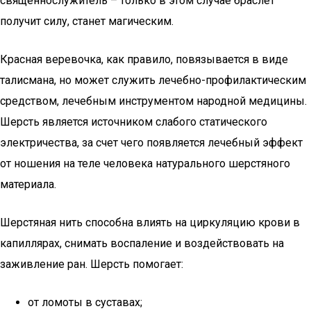
священнослужитель – только в этом случае браслет
получит силу, станет магическим.
Красная веревочка, как правило, повязывается в виде
талисмана, но может служить лечебно-профилактическим
средством, лечебным инструментом народной медицины.
Шерсть является источником слабого статического
электричества, за счет чего появляется лечебный эффект
от ношения на теле человека натурального шерстяного
материала.
Шерстяная нить способна влиять на циркуляцию крови в
капиллярах, снимать воспаление и воздействовать на
заживление ран. Шерсть помогает:
от ломоты в суставах;