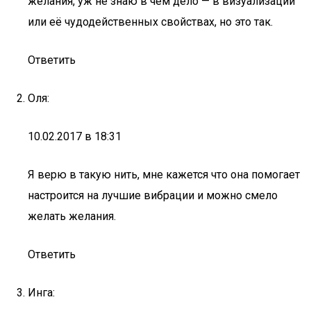
желания, уж не знаю в чём дело — в визуализации
или её чудодейственных свойствах, но это так.
Ответить
Оля:
10.02.2017 в 18:31
Я верю в такую нить, мне кажется что она помогает
настроится на лучшие вибрации и можно смело
желать желания.
Ответить
Инга: