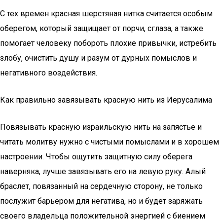
С тех времен красная шерстяная нитка считается особым
оберегом, который защищает от порчи, сглаза, а также
помогает человеку побороть плохие привычки, истребить
злобу, очистить душу и разум от дурных помыслов и
негативного воздействия.
Как правильно завязывать красную нить из Иерусалима
Повязывать красную израильскую нить на запястье и
читать молитву нужно с чистыми помыслами и в хорошем
настроении. Чтобы ощутить защитную силу оберега
наверняка, лучше завязывать его на левую руку. Алый
браслет, повязанный на сердечную сторону, не только
послужит барьером для негатива, но и будет заряжать
своего владельца положительной энергией с биением