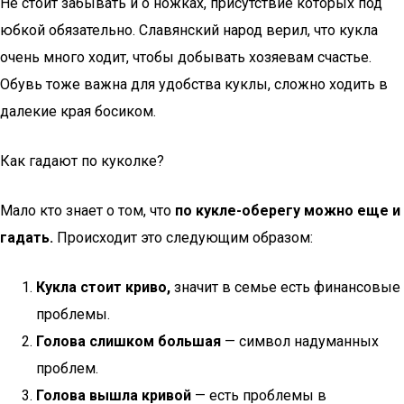
Не стоит забывать и о ножках, присутствие которых под
юбкой обязательно. Славянский народ верил, что кукла
очень много ходит, чтобы добывать хозяевам счастье.
Обувь тоже важна для удобства куклы, сложно ходить в
далекие края босиком.
Как гадают по куколке?
Мало кто знает о том, что
по кукле-оберегу можно еще и
гадать.
Происходит это следующим образом:
Кукла стоит криво,
значит в семье есть финансовые
проблемы.
Голова слишком большая
— символ надуманных
проблем.
Голова вышла кривой
— есть проблемы в