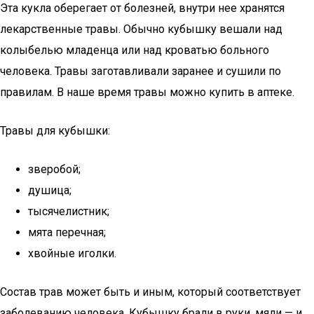
Эта кукла оберегает от болезней, внутри нее хранятся
лекарственные травы. Обычно кубышку вешали над
колыбелью младенца или над кроватью больного
человека. Травы заготавливали заранее и сушили по
правилам. В наше время травы можно купить в аптеке.
Травы для кубышки:
зверобой;
душица;
тысячелистник;
мята перечная;
хвойные иголки.
Состав трав может быть и иным, который соответствует
заболеванию человека. Кубышку брали в руки, мяли — и