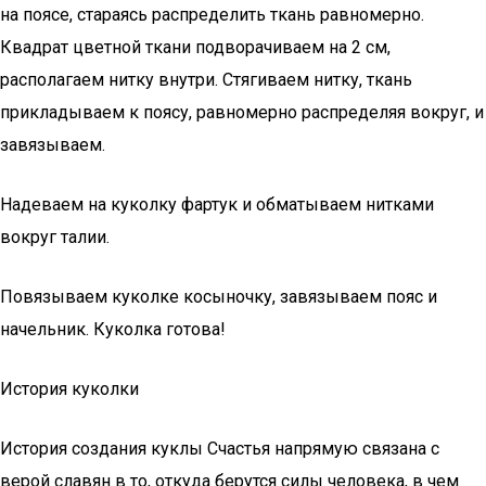
на поясе, стараясь распределить ткань равномерно.
Квадрат цветной ткани подворачиваем на 2 см,
располагаем нитку внутри. Стягиваем нитку, ткань
прикладываем к поясу, равномерно распределяя вокруг, и
завязываем.
Надеваем на куколку фартук и обматываем нитками
вокруг талии.
Повязываем куколке косыночку, завязываем пояс и
начельник. Куколка готова!
История куколки
История создания куклы Счастья напрямую связана с
верой славян в то, откуда берутся силы человека, в чем