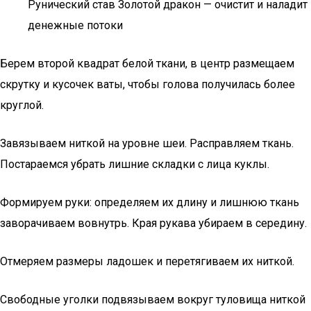
Рунический став Золотой дракон — очистит и наладит
денежные потоки
Берем второй квадрат белой ткани, в центр размещаем
скрутку и кусочек ваты, чтобы голова получилась более
круглой.
Завязываем ниткой на уровне шеи. Расправляем ткань.
Постараемся убрать лишние складки с лица куклы.
Формируем руки: определяем их длину и лишнюю ткань
заворачиваем вовнутрь. Края рукава убираем в середину.
Отмеряем размеры ладошек и перетягиваем их ниткой.
Свободные уголки подвязываем вокруг туловища ниткой