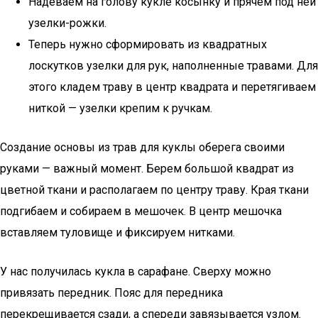
Надеваем на голову кукле косынку и прячем под ней
узелки-рожки.
Теперь нужно сформировать из квадратных
лоскутков узелки для рук, наполненные травами. Для
этого кладем траву в центр квадрата и перетягиваем
ниткой — узелки крепим к ручкам.
Создание основы из трав для куклы оберега своими
руками — важный момент. Берем большой квадрат из
цветной ткани и располагаем по центру траву. Края ткани
подгибаем и собираем в мешочек. В центр мешочка
вставляем туловище и фиксируем нитками.
У нас получилась кукла в сарафане. Сверху можно
привязать передник. Пояс для передника
перекрещивается сзади, а спереди завязывается узлом.