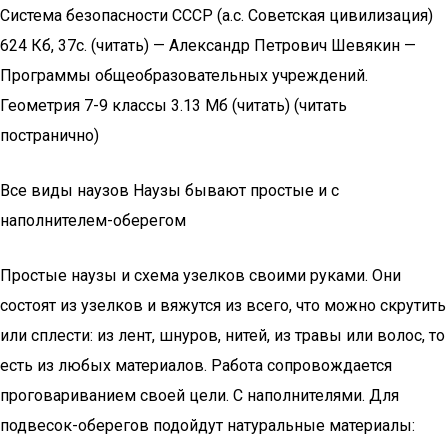
Система безопасности СССР (а.с. Советская цивилизация)
624 Кб, 37с. (читать) — Александр Петрович Шевякин —
Программы общеобразовательных учреждений.
Геометрия 7-9 классы 3.13 Мб (читать) (читать
постранично)
Все виды наузов Наузы бывают простые и с
наполнителем-оберегом
Простые наузы и схема узелков своими руками. Они
состоят из узелков и вяжутся из всего, что можно скрутить
или сплести: из лент, шнуров, нитей, из травы или волос, то
есть из любых материалов. Работа сопровождается
проговариванием своей цели. С наполнителями. Для
подвесок-оберегов подойдут натуральные материалы: