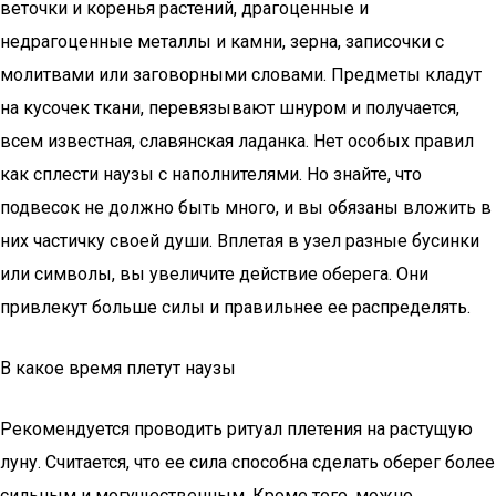
веточки и коренья растений, драгоценные и
недрагоценные металлы и камни, зерна, записочки с
молитвами или заговорными словами. Предметы кладут
на кусочек ткани, перевязывают шнуром и получается,
всем известная, славянская ладанка. Нет особых правил
как сплести наузы с наполнителями. Но знайте, что
подвесок не должно быть много, и вы обязаны вложить в
них частичку своей души. Вплетая в узел разные бусинки
или символы, вы увеличите действие оберега. Они
привлекут больше силы и правильнее ее распределять.
В какое время плетут наузы
Рекомендуется проводить ритуал плетения на растущую
луну. Считается, что ее сила способна сделать оберег более
сильным и могущественным. Кроме того, можно