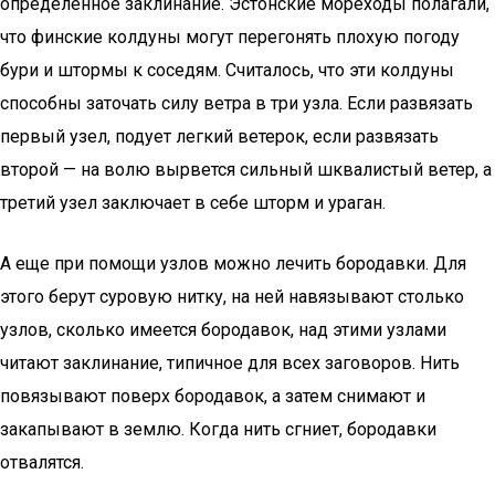
определенное заклинание. Эстонские мореходы полагали,
что финские колдуны могут перегонять плохую погоду
бури и штормы к соседям. Считалось, что эти колдуны
способны заточать силу ветра в три узла. Если развязать
первый узел, подует легкий ветерок, если развязать
второй — на волю вырвется сильный шквалистый ветер, а
третий узел заключает в себе шторм и ураган.
А еще при помощи узлов можно лечить бородавки. Для
этого берут суровую нитку, на ней навязывают столько
узлов, сколько имеется бородавок, над этими узлами
читают заклинание, типичное для всех заговоров. Нить
повязывают поверх бородавок, а затем снимают и
закапывают в землю. Когда нить сгниет, бородавки
отвалятся.