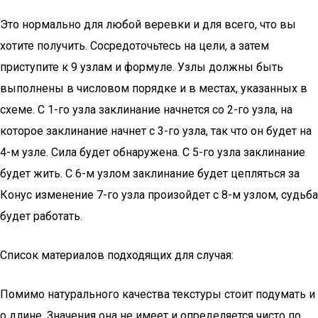
Это нормально для любой веревки и для всего, что вы
хотите получить. Сосредоточьтесь на цели, а затем
приступите к 9 узлам и формуле. Узлы должны быть
выполнены в числовом порядке и в местах, указанных в
схеме. С 1-го узла заклинание начнется со 2-го узла, на
которое заклинание начнет с 3-го узла, так что он будет на
4-м узле. Сила будет обнаружена. С 5-го узла заклинание
будет жить. С 6-м узлом заклинание будет цепляться за
Конус изменение 7-го узла произойдет с 8-м узлом, судьба
будет работать.
Список материалов подходящих для случая:
Помимо натурального качества текстуры стоит подумать и
о длине. Значения она не имеет и определяется чисто по