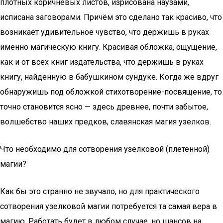
плотных коричневых листов, изрисована наузами,
исписана заговорами. Причём это сделано так красиво, что
возникает удивительное чувство, что держишь в руках
именно магическую книгу. Красивая обложка, ощущение,
как и от всех книг издательства, что держишь в руках
книгу, найденную в бабушкином сундуке. Когда же вдруг
обнаружишь под обложкой стихотворение-посвящение, то
точно становится ясно — здесь древнее, почти забытое,
волшебство наших предков, славянская магия узелков.
Что необходимо для сотворения узелковой (плетенной)
магии?
Как бы это странно не звучало, но для практического
сотворения узелковой магии потребуется та самая вера в
магию. Работать будет в любом случае, но шансов на