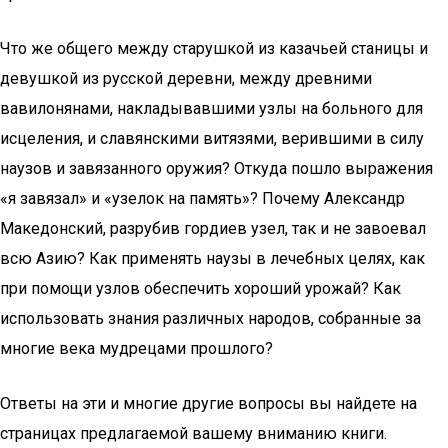
Что же общего между старушкой из казачьей станицы и
девушкой из русской деревни, между древними
вавилонянами, накладывавшими узлы на больного для
исцеления, и славянскими витязями, верившими в силу
наузов и завязанного оружия? Откуда пошло выражения
«я завязал» и «узелок на память»? Почему Александр
Македонский, разрубив гордиев узел, так и не завоевал
всю Азию? Как применять наузы в лечебных целях, как
при помощи узлов обеспечить хороший урожай? Как
использовать знания различных народов, собранные за
многие века мудрецами прошлого?
Ответы на эти и многие другие вопросы вы найдете на
страницах предлагаемой вашему вниманию книги.