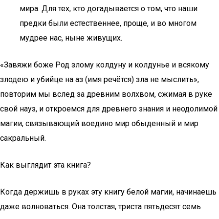
мира. Для тех, кто догадывается о том, что наши
предки были естественнее, проще, и во многом
мудрее нас, ныне живущих.
«Завяжи боже Род злому колдуну и колдунье и всякому
злодею и убийце на аз (имя речётся) зла не мыслить»,
повторим мы вслед за древним волхвом, сжимая в руке
свой науз, и откроемся для древнего знания и неодолимой
магии, связывающий воедино мир обыденный и мир
сакральный.
Как выглядит эта книга?
Когда держишь в руках эту книгу белой магии, начинаешь
даже волноваться. Она толстая, триста пятьдесят семь