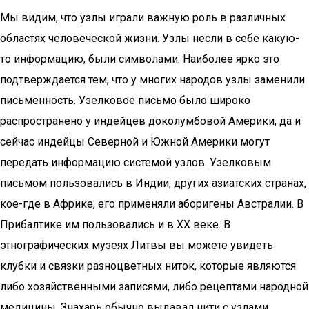
Мы видим, что узлы играли важную роль в различных
областях человеческой жизни. Узлы несли в себе какую-
то информацию, были символами. Наиболее ярко это
подтверждается тем, что у многих народов узлы заменили
письменность. Узелковое письмо было широко
распространено у индейцев доколумбовой Америки, да и
сейчас индейцы Северной и Южной Америки могут
передать информацию системой узлов. Узелковым
письмом пользовались в Индии, других азиатских странах,
кое-где в Африке, его применяли аборигены Австралии. В
Прибалтике им пользовались и в XX веке. В
этнографических музеях Литвы вы можете увидеть
клубки и связки разноцветных ниток, которые являются
либо хозяйственными записями, либо рецептами народной
медицины. Знахарь обычно выдавал нити с узлами