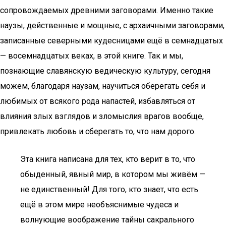
сопровождаемых древними заговорами. Именно такие
наузы, действенные и мощные, с архаичными заговорами,
записанные северными кудесницами ещё в семнадцатых
— восемнадцатых веках, в этой книге. Так и мы,
познающие славянскую ведическую культуру, сегодня
можем, благодаря наузам, научиться оберегать себя и
любимых от всякого рода напастей, избавляться от
влияния злых взглядов и зломыслия врагов вообще,
привлекать любовь и сберегать то, что нам дорого.
Эта книга написана для тех, кто верит в то, что
обыденный, явный мир, в котором мы живём —
не единственный! Для того, кто знает, что есть
ещё в этом мире необъяснимые чудеса и
волнующие воображение тайны сакрального