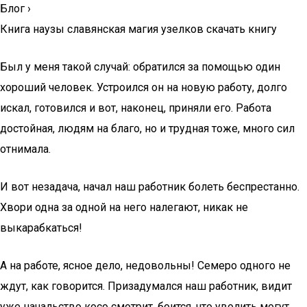
Блог
›
Книга наузы славянская магия узелков скачать книгу
Был у меня такой случай: обратился за помощью один
хороший человек. Устроился он на новую работу, долго
искал, готовился и вот, наконец, приняли его. Работа
достойная, людям на благо, но и трудная тоже, много сил
отнимала.
И вот незадача, начал наш работник болеть беспрестанно.
Хвори одна за одной на него налегают, никак не
выкарабкаться!
А на работе, ясное дело, недовольны! Семеро одного не
ждут, как говорится. Призадумался наш работник, видит
уже начальство косо смотрит, боится, что уволить могут.