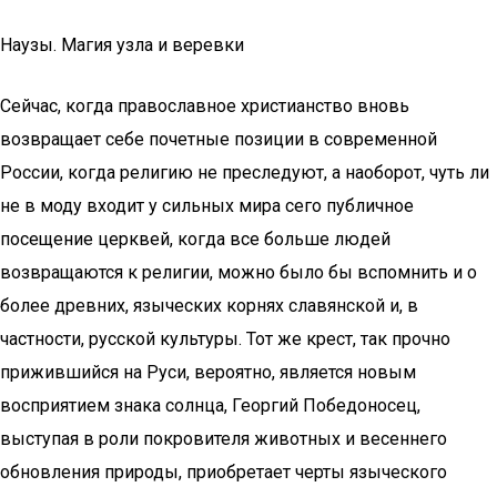
Наузы. Магия узла и веревки
Сейчас, когда православное христианство вновь
возвращает себе почетные позиции в современной
России, когда религию не преследуют, а наоборот, чуть ли
не в моду входит у сильных мира сего публичное
посещение церквей, когда все больше людей
возвращаются к религии, можно было бы вспомнить и о
более древних, языческих корнях славянской и, в
частности, русской культуры. Тот же крест, так прочно
прижившийся на Руси, вероятно, является новым
восприятием знака солнца, Георгий Победоносец,
выступая в роли покровителя животных и весеннего
обновления природы, приобретает черты языческого