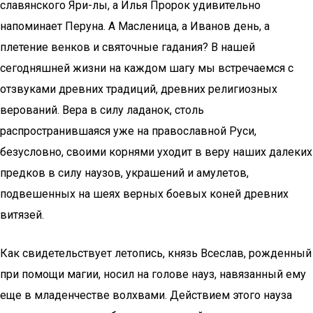
славянского Яри-лы, а Илья Пророк удивительно
напоминает Перуна. А Масленица, а Иванов день, а
плетение венков и святочные гадания? В нашей
сегодняшней жизни на каждом шагу мы встречаемся с
отзвуками древних традиций, древних религиозных
верований. Вера в силу ладанок, столь
распространившаяся уже на православной Руси,
безусловно, своими корнями уходит в веру наших далеких
предков в силу наузов, украшений и амулетов,
подвешенных на шеях верных боевых коней древних
витязей.
Как свидетельствует летопись, князь Всеслав, рожденный
при помощи магии, носил на голове науз, навязанный ему
еще в младенчестве волхвами. Действием этого науза