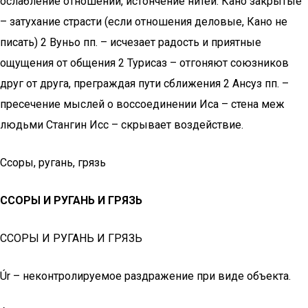
ослабление отношений, истончение нитей. Кано закрытые
– затухание страсти (если отношения деловые, Кано не
писать) 2 Вуньо пп. – исчезает радость и приятные
ощущения от общения 2 Турисаз – отгоняют союзников
друг от друга, преграждая пути сближения 2 Ансуз пп. –
пресечение мыслей о воссоединении Иса – стена меж
людьми Стангин Исс – скрывает воздействие.
Ссоры, ругань, грязь
ССОРЫ И РУГАНЬ И ГРЯЗЬ
ССОРЫ И РУГАНЬ И ГРЯЗЬ
Úr – неконтролируемое раздражение при виде объекта.