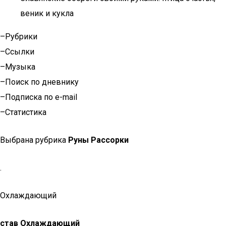
веник и кукла
–Рубрики
–Ссылки
–Музыка
–Поиск по дневнику
–Подписка по e-mail
–Статистика
Выбрана рубрика
Руны Рассорки
.
Охлаждающий
став Охлаждающий