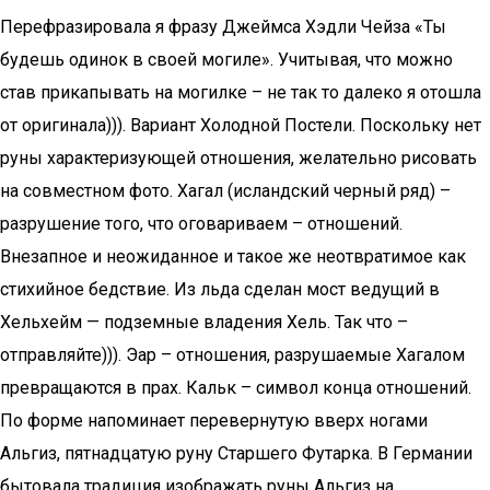
Перефразировала я фразу Джеймса Хэдли Чейза «Ты
будешь одинок в своей могиле». Учитывая, что можно
став прикапывать на могилке – не так то далеко я отошла
от оригинала))). Вариант Холодной Постели. Поскольку нет
руны характеризующей отношения, желательно рисовать
на совместном фото. Хагал (исландский черный ряд) –
разрушение того, что оговариваем – отношений.
Внезапное и неожиданное и такое же неотвратимое как
стихийное бедствие. Из льда сделан мост ведущий в
Хельхейм — подземные владения Хель. Так что –
отправляйте))). Эар – отношения, разрушаемые Хагалом
превращаются в прах. Кальк – символ конца отношений.
По форме напоминает перевернутую вверх ногами
Альгиз, пятнадцатую руну Старшего Футарка. В Германии
бытовала традиция изображать руны Альгиз на