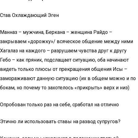
Став Охлаждающий Эген
Манназ – мужчина, Беркана – женщина Райдо –
закрываем «дорожку»/ всяческое общение между ними
Хагалаз на каждого – разрушаем чувства друг к другу
Гебо – как пряник, подслащает ситуацию, оба начинают
видеть только плюсы от прекращения общения Исы –
замораживают данную ситуацию (их в общем можно и по
бокам, но почему то захотелось «прикрыть» верх и низ)
Опробован только раз на себе, сработал на отлично
Этично ли использовать ставы на развод супругов?