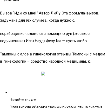
Вызов “Иди ко мне!” Автор ЛиЛу Эта формула-вызов.
Задумана для тех случаев, когда нужно с.
порабощение человека с помощъю рун (жесткое
подчиненние) Иса+Науд+Феху Isa — пусть любо.
Тампоны с алоэ в гинекологии отзывы Тампоны с медом
в гинекологии – средство народной медицины, к.
Читайте также:
Славянские обереги своими руками: птица счастья,