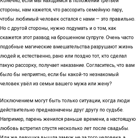
Конечно, если мы находимся в положении третьей
стороны, нам кажется, что рассорить семейную пару,
чтобы любимый человек остался с нами — это правильно.
Но с другой стороны, нужно подумать и о том, как
скажется этот развод на брошенном супруге. Очень часто
подобные магические вмешательства разрушают жизнь
людей и, естественно, рано или поздно тот, кто сделал
такую рассорку, получает наказание. Согласитесь, что вам
было бы неприятно, если бы какой-то незнакомый
человек увёл из семьи вашего мужа или жену?
Исключением могут быть только ситуации, когда люди
действительно предназначены друг другу по судьбе.
Например, парень женился раньше времени, а настоящую
любовь встретил спустя несколько лет после свадьбы.
Или же девушка вышла замуж не за того человека, а