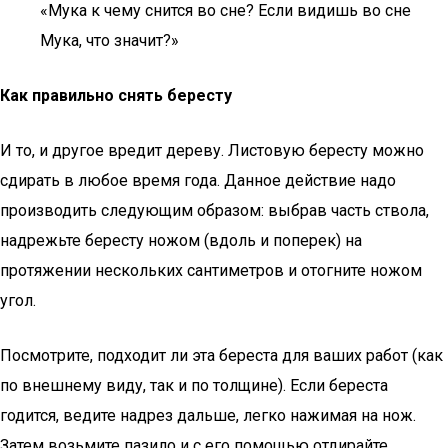
«Мука к чему снится во сне? Если видишь во сне
Мука, что значит?»
Как правильно снять бересту
И то, и другое вредит дереву. Листовую бересту можно
сдирать в любое время года. Данное действие надо
производить следующим образом: выбрав часть ствола,
надрежьте бересту ножом (вдоль и поперек) на
протяжении нескольких сантиметров и отогните ножом
угол.
Посмотрите, подходит ли эта береста для ваших работ (как
по внешнему виду, так и по толщине). Если береста
годится, ведите надрез дальше, легко нажимая на нож.
Затем возьмите пазило и с его помощью отдирайте