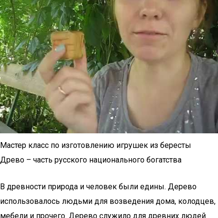
Мастер класс по изготовлению игрушек из бересты
Древо – часть русского национального богатства
В древности природа и человек были едины. Дерево
использовалось людьми для возведения дома, колодцев,
мебели и прочего. Дерево служило для древних людей