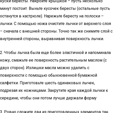
куски бересты. Накройте крышкой – пусть несколько
минут постоит. Выньте кусочек бересты (остальные пусть
останутся в кастрюле). Нарежьте бересту на полоски –
лычки. С помощью ножа очистите лычки от верхнего слоя
– сначала с внешней стороны. Точно так же снимите слой с
внутренней стороны, выравнивая поверхность лычки.
2. Чтобы лычка была еще более эластичной и напоминала
кожу, смажьте ее поверхность растительным маслом (с
двух сторон). Излишки масла можно удалить с
поверхности с помощью обыкновенной бумажной
салфетки. Приготовьте шесть одинаковых лычек,
подрезая их ножницами. Закрутите края каждой лычки к
середине, чтобы они потом лучше держали форму
3. Ровно сложите два из приготовленных элементов так,