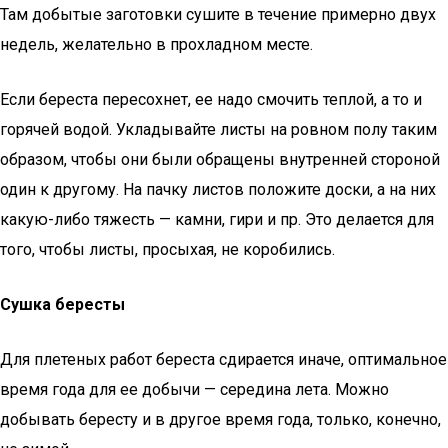
Там добытые заготовки сушите в течение примерно двух
недель, желательно в прохладном месте.
Если береста пересохнет, ее надо смочить теплой, а то и
горячей водой. Укладывайте листы на ровном полу таким
образом, чтобы они были обращены внутренней стороной
один к другому. На пачку листов положите доски, а на них
какую-либо тяжесть — камни, гири и пр. Это делается для
того, чтобы листы, просыхая, не коробились.
Сушка бересты
Для плетеных работ береста сдирается иначе, оптимальное
время года для ее добычи — середина лета. Можно
добывать бересту и в другое время года, только, конечно,