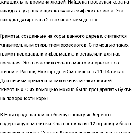
живших в те времена людей. Найдена прорезная кора на
накидках, украшающих колчаны скифских воинов. Эта
находка датирована 2 тысячелетием до н. э.
Грамоты, созданные из коры данного дерева, считаются
удивительным открытием археологов. С помощью таких
грамот передавали информацию и оставляли для нас
послания. Это позволило узнать много интересного о
жизни в Рязани, Новгороде и Смоленске в 11-14 веках.
Для письма применяли палочки из мелких костей
животных. С их помощью можно было процарапать буквы
на поверхности коры.
В Новгороде нашли необычную книгу из бересты,
содержащую молитвы. Она состояла из 12 страниц и была
написана в конце 12 века. Книжка пролежала под землей