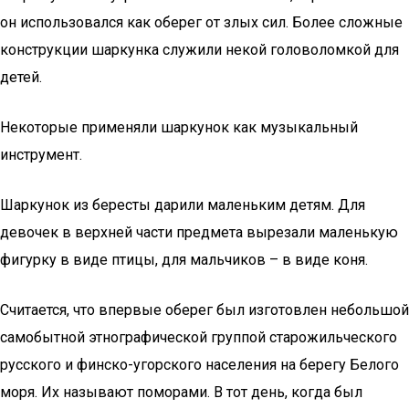
он использовался как оберег от злых сил. Более сложные
конструкции шаркунка служили некой головоломкой для
детей.
Некоторые применяли шаркунок как музыкальный
инструмент.
Шаркунок из бересты дарили маленьким детям. Для
девочек в верхней части предмета вырезали маленькую
фигурку в виде птицы, для мальчиков – в виде коня.
Считается, что впервые оберег был изготовлен небольшой
самобытной этнографической группой старожильческого
русского и финско-угорского населения на берегу Белого
моря. Их называют поморами. В тот день, когда был