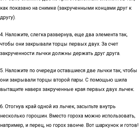
как показано на снимке (закрученными концами друг к
другу).
4. Наложите, слегка развернув, еще два элемента так,
чтобы они закрывали торцы первых двух. За счет
закрученности лычки должны держать друг друга.
5. Наложите по очереди оставшиеся две лычки так, чтобы
они закрывали торцы второй пары. С помощью шила
вытащите наверх закрученные края первых двух лычек.
6. Отогнув край одной из лычек, засыпьте внутрь
несколько горошин. Вместо гороха можно использовать,
например, и перец, но горох звонче. Вот шаркунок и готов!