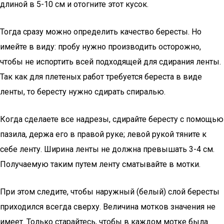
длиной в 5-10 см и отогните этот кусок.
Тогда сразу можно определить качество бересты. Но
имейте в виду: пробу нужно производить осторожно,
чтобы не испортить всей подходящей для сдирания ленты.
Так как для плетеных работ требуется береста в виде
ленты, то бересту нужно сдирать спиралью.
Когда сделаете все надрезы, сдирайте бересту с помощью
пазила, держа его в правой руке; левой рукой тяните к
себе ленту. Ширина ленты не должна превышать 3-4 см.
Получаемую таким путем ленту сматывайте в мотки.
При этом следите, чтобы наружный (белый) слой бересты
приходился всегда сверху. Величина мотков значения не
имеет. Только старайтесь, чтобы в каждом мотке была