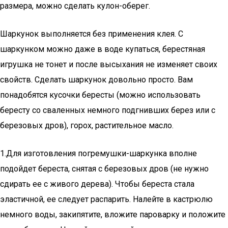
размера, можно сделать кулон-оберег.
Шаркунок выполняется без применения клея. С
шаркунком можно даже в воде купаться, берестяная
игрушка не тонет и после высыхания не изменяет своих
свойств. Сделать шаркунок довольно просто. Вам
понадобятся кусочки бересты (можно использовать
бересту со сваленных немного подгнивших берез или с
березовых дров), горох, растительное масло.
1.Для изготовления погремушки-шаркунка вполне
подойдет береста, снятая с березовых дров (не нужно
сдирать ее с живого дерева). Чтобы береста стала
эластичной, ее следует распарить. Налейте в кастрюлю
немного воды, закипятите, вложите пароварку и положите