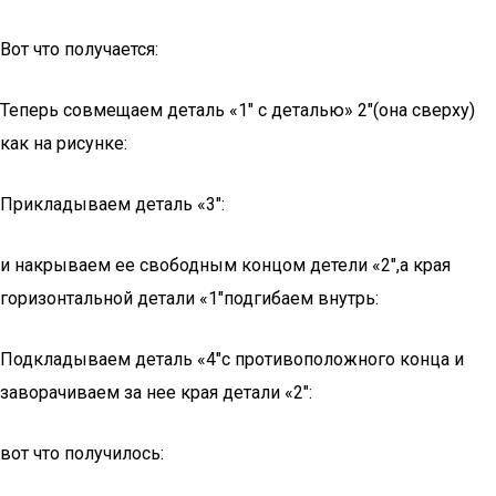
Вот что получается:
Теперь совмещаем деталь «1″ с деталью» 2″(она сверху)
как на рисунке:
Прикладываем деталь «3″:
и накрываем ее свободным концом детели «2″,а края
горизонтальной детали «1″подгибаем внутрь:
Подкладываем деталь «4″с противоположного конца и
заворачиваем за нее края детали «2″:
вот что получилось: