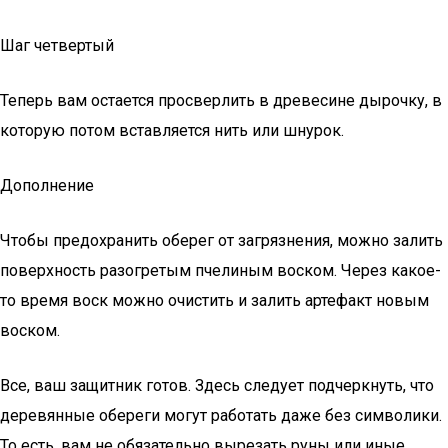
Шаг четвертый
Теперь вам остается просверлить в древесине дырочку, в
которую потом вставляется нить или шнурок.
Дополнение
Чтобы предохранить оберег от загрязнения, можно залить
поверхность разогретым пчелиным воском. Через какое-
то время воск можно очистить и залить артефакт новым
воском.
Все, ваш защитник готов. Здесь следует подчеркнуть, что
деревянные обереги могут работать даже без символики.
То есть, вам не обязательно вырезать руны или иные