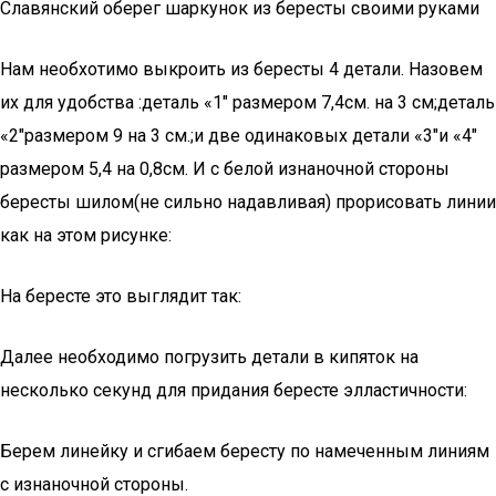
Славянский оберег шаркунок из бересты своими руками
Нам необхотимо выкроить из бересты 4 детали. Назовем
их для удобства :деталь «1″ размером 7,4см. на 3 см;деталь
«2″размером 9 на 3 см.;и две одинаковых детали «3″и «4″
размером 5,4 на 0,8см. И с белой изнаночной стороны
бересты шилом(не сильно надавливая) прорисовать линии
как на этом рисунке:
На бересте это выглядит так:
Далее необходимо погрузить детали в кипяток на
несколько секунд для придания бересте элластичности:
Берем линейку и сгибаем бересту по намеченным линиям
с изнаночной стороны.