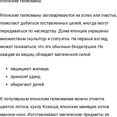
Японские талисманы
Японские талисманы заговариваются на успех или счастье,
помогают добиться поставленных целей, иногда могут
передаваться по наследству. Дома японцев украшены
множеством скульптур и статуэток. На первый взгляд,
может показаться, что это обычные безделушки. Но
каждая из вещиц обладает магической силой:
защищают жилище;
приносят удачу;
оберегают детей.
К популярным японским талисманам можно отнести
цветок лотоса, куклу Кокеши, японских манящих котов
манэки-нэко. Изготавливают магические предметы из