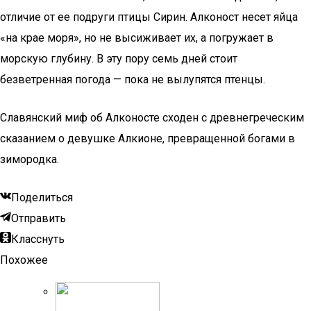
отличие от ее подруги птицы Сирин. Алконост несет яйца
«на крае моря», но не высиживает их, а погружает в
морскую глубину. В эту пору семь дней стоит
безветренная погода — пока не вылупятся птенцы.
Славянский миф об Алконосте сходен с древнегреческим
сказанием о девушке Алкионе, превращенной богами в
зимородка.
Поделиться
Отправить
Класснуть
Похожее