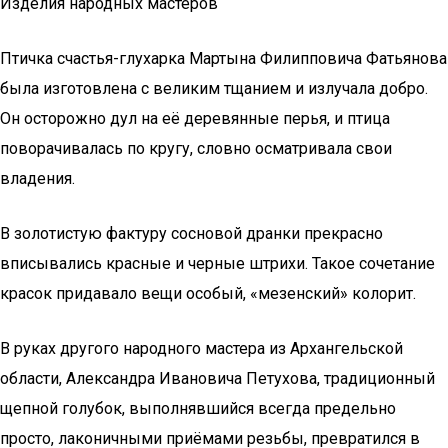
Изделия народных мастеров
Птичка счастья-глухарка Мартына Филипповича Фатьянова
была изготовлена с великим тщанием и излучала добро.
Он осторожно дул на её деревянные перья, и птица
поворачивалась по кругу, словно осматривала свои
владения.
В золотистую фактуру сосновой дранки прекрасно
вписывались красные и черные штрихи. Такое сочетание
красок придавало вещи особый, «мезенский» колорит.
В руках другого народного мастера из Архангельской
области, Александра Ивановича Петухова, традиционный
щепной голубок, выполнявшийся всегда предельно
просто, лаконичными приёмами резьбы, превратился в