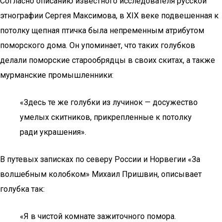
Согласно описанию известного исследователя русской
этнографии Сергея Максимова, в XIX веке подвешенная к
потолку щепная птичка была непременным атрибутом
поморского дома. Он упоминает, что таких голубков
делали поморские старообрядцы в своих скитах, а также
мурманские промышленники:
«Здесь те же голубки из лучинок — досужество
умелых скитников, прикрепленные к потолку
ради украшения».
В путевых записках по северу России и Норвегии «За
волшебным колобком» Михаил Пришвин, описывает
голубка так:
«Я в чистой комнате зажиточного помора.