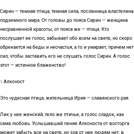
Сирин — темная птица, темная сила, посланница властелина
подземного мира. От головы до пояса Сирин — женщина
несравненной красоты, от пояса же — птица. Кто
послушает ее голос, забывает обо всем на свете, но скоро
обрекается на беды и несчастья, а то и умирает, причем нет
сил, чтобы заставить его не слушать голос Сирин. А голос
этот — истинное блаженство!
↑ Алконост
Это чудесная птица, жительница Ирия — славянского рая.
Лик у нее женский, тело же птичье, а голос сладок, как
сама любовь. Услышавший пение Алконоста от восторга
может забыть все на свете, но зла от нее людям нет, в