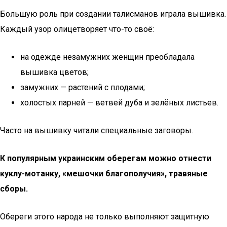
Большую роль при создании талисманов играла вышивка.
Каждый узор олицетворяет что-то своё:
на одежде незамужних женщин преобладала
вышивка цветов;
замужних — растений с плодами;
холостых парней — ветвей дуба и зелёных листьев.
Часто на вышивку читали специальные заговоры.
К популярным украинским оберегам можно отнести
куклу-мотанку, «мешочки благополучия», травяные
сборы.
Обереги этого народа не только выполняют защитную