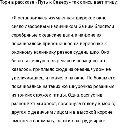
Торн в рассказе «Путь к Северу» так описывает птицу:
«Я остановилась изумленная, широкое окно
сияло лазоревым наличником. За ним блестели
серебряные океанские дали, а на фоне их
покачивалось привешенное на веревочке к
оконному наличнику резное суденышко. Оно
было так искусно вырезано и оснащено, что,
казалось, приплыло сюда из океана, чудом не
увеличившись, и повисло на окне. По бокам его
покачивались на таких же шнурочках резанные
из тонких стружек птицы. Одна, распустив
разноцветный хвост, повернула голову к морю;
другая, с девичьим лицом и в высокой короне,
смотрела в комнату, сложив на груди ярко-