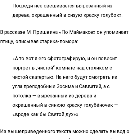
Посреди неё свешивается вырезанный из
дерева, окрашенный в сизую краску голубок».
В рассказе М. Пришвина «По Маймаксе» он упоминает
птицу, описывая старика-помора:
«А то вот я его сфотографирую, и он повесит
портрет в „чистой“ комнате над столиком с
чистой скатертью. На него будут смотреть из
угла преподобные Зосима и Савватий, а с
потолка — вырезанный из дерева и
окрашенный в синюю краску голубёночек —
«вроде как бы Святой дух»».
Из вышеприведенного текста можно сделать вывод о