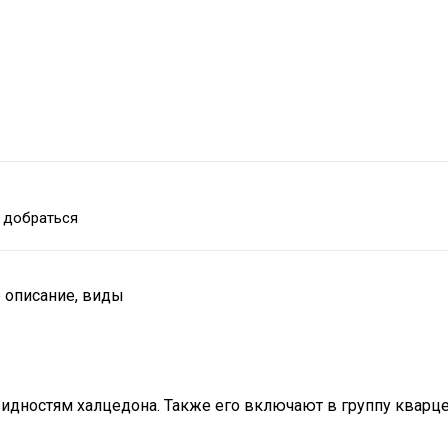
 добраться
е описание, виды
видностям халцедона. Также его включают в группу кварце