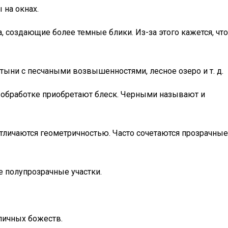
 на окнах.
 создающие более темные блики. Из-за этого кажется, что
тыни с песчаными возвышенностями, лесное озеро и т. д.
и обработке приобретают блеск. Черными называют и
 отличаются геометричностью. Часто сочетаются прозрачные
е полупрозрачные участки.
зличных божеств.