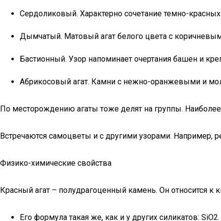
Сердоликовый. Характерно сочетание темно-красных 
Дымчатый. Матовый агат белого цвета с коричневым
Бастионный. Узор напоминает очертания башен и креп
Абрикосовый агат. Камни с нежно-оранжевыми и мо
По месторождению агаты тоже делят на группы. Наиболее 
Встречаются самоцветы и с другими узорами. Например, ре
Физико-химические свойства
Красный агат – полудрагоценный камень. Он относится к
Его формула такая же, как и у других силикатов: SiO