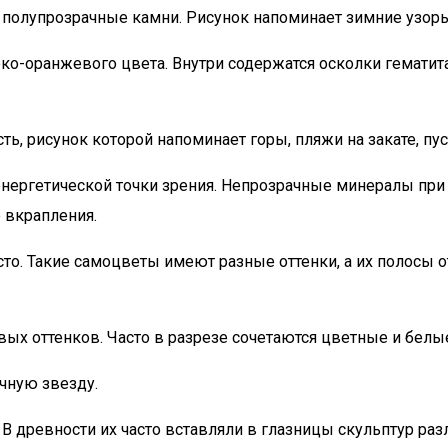
полупрозрачные камни. Рисунок напоминает зимние узоры
о-оранжевого цвета. Внутри содержатся осколки гематита,
, рисунок которой напоминает горы, пляжи на закате, пус
 энергетической точки зрения. Непрозрачные минералы пр
 вкрапления.
асто. Такие самоцветы имеют разные оттенки, а их полосы
х оттенков. Часто в разрезе сочетаются цветные и белы
ечную звезду.
 В древности их часто вставляли в глазницы скульптур ра