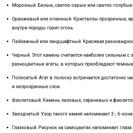
Морозный. Белые, светло-серые или светло-голубые 
Оранжевый или огненный. Кристаллы прозрачные, ярк
внутри породы горит огонь.
Пейзажный или ландшафтный. Красивая разновидность
Черный. Этот камень считается наиболее сильным с
разноцветные агаты, в которых преобладают темные
Полосатый. Агат в полоску встречается достаточно ч
и непрозрачные слои.
Фиолетовый. Камень лиловых, сиреневых и фиолетовы
Звездчатый. Узор такого камня напоминает 3-, 6-кон
Глазковый. Рисунок на самоцветах напоминает глаза.