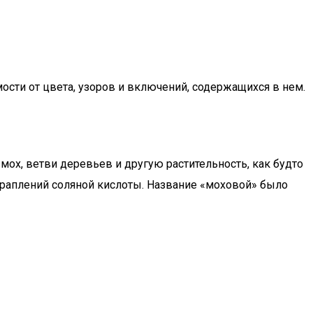
ости от цвета, узоров и включений, содержащихся в нем.
мох, ветви деревьев и другую растительность, как будто
краплений соляной кислоты. Название «моховой» было