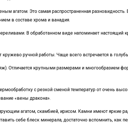
ным агатом. Это самая распространенная разновидность. Е
нием в составе хрома и ванадия.
реливами. В обработанном виде напоминает настоящий кр
 кружево ручной работы. Чаще всего встречается в голубы
ж). Отличается крупными размерами и многообразием форм
ермообработку с резкой сменой температур от очень высо
вание «вены дракона».
рующим агатом, скамбией, ирисом. Камни имеют яркие ра
авить себе блеск минерала, достаточно вспомнить, как пе