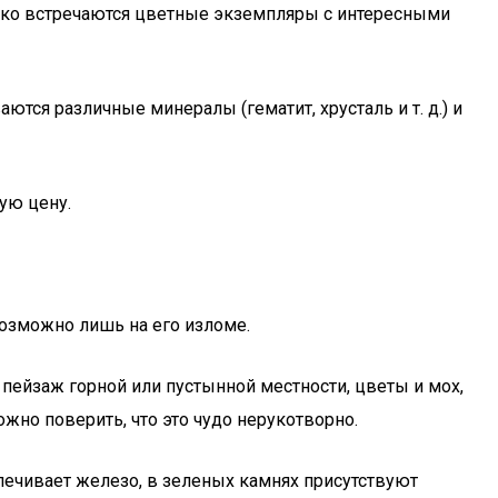
едко встречаются цветные экземпляры с интересными
тся различные минералы (гематит, хрусталь и т. д.) и
ую цену.
возможно лишь на его изломе.
ейзаж горной или пустынной местности, цветы и мох,
жно поверить, что это чудо нерукотворно.
печивает железо, в зеленых камнях присутствуют