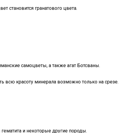
ет становится гранатового цвета.
манские самоцветы, а также агат Ботсваны.
ть всю красоту минерала возможно только на срезе.
и гематита и некоторые другие породы.