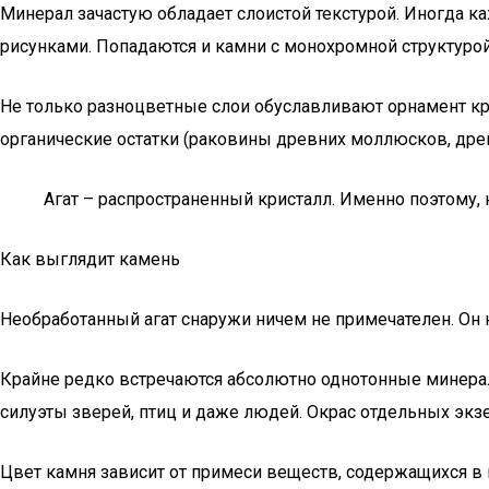
Минерал зачастую обладает слоистой текстурой. Иногда к
рисунками. Попадаются и камни с монохромной структурой
Не только разноцветные слои обуславливают орнамент крис
органические остатки (раковины древних моллюсков, древ
Агат – распространенный кристалл. Именно поэтому, 
Как выглядит камень
Необработанный агат снаружи ничем не примечателен. Он
Крайне редко встречаются абсолютно однотонные минерал
силуэты зверей, птиц и даже людей. Окрас отдельных экзе
Цвет камня зависит от примеси веществ, содержащихся в 