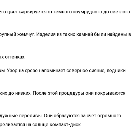
го цвет варьируется от темного изумрудного до светлого
упный жемчуг. Изделия из таких камней были найдены в
х оттенках.
. Узор на срезе напоминает северное сияние, ледники.
ких до низких. После этой процедуры они покрываются
дужные переливы. Они образуются за счет огромного
реливается на солнце компакт-диск.