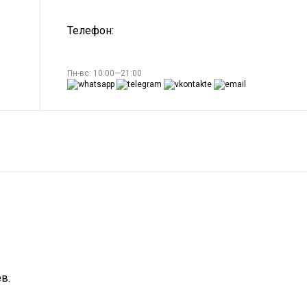
Телефон:
Пн-вс: 10:00—21:00
в.