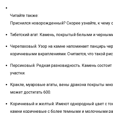
Читайте также:
Приснился новорожденный? Скорее узнайте, к чему 
Тибетский агат. Камень, покрытый белыми и черными
Черепаховый. Узор на камне напоминает панцирь че
коричневыми вкраплениями. Считается, что такой ри
Персиковый. Редкая разновидность. Камень состоит и
участки.
Кракле, муаровые агаты, вены дракона покрыты мн
может достигать 600.
Коричневый и желтый. Имеют однородный цвет с тон
камни коричневые с более темными и молочными ра