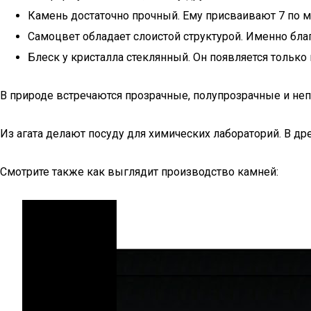
Камень достаточно прочный. Ему присваивают 7 по м
Самоцвет обладает слоистой структурой. Именно бл
Блеск у кристалла стеклянный. Он появляется тольк
В природе встречаются прозрачные, полупрозрачные и не
Из агата делают посуду для химических лабораторий. В др
Смотрите также как выглядит производство камней: