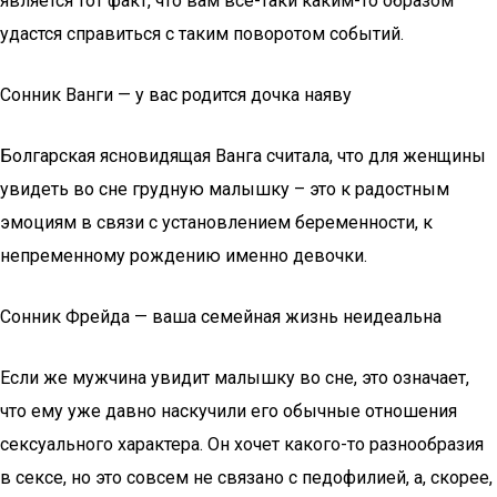
является тот факт, что вам всё-таки каким-то образом
удастся справиться с таким поворотом событий.
Сонник Ванги — у вас родится дочка наяву
Болгарская ясновидящая Ванга считала, что для женщины
увидеть во сне грудную малышку – это к радостным
эмоциям в связи с установлением беременности, к
непременному рождению именно девочки.
Сонник Фрейда — ваша семейная жизнь неидеальна
Если же мужчина увидит малышку во сне, это означает,
что ему уже давно наскучили его обычные отношения
сексуального характера. Он хочет какого-то разнообразия
в сексе, но это совсем не связано с педофилией, а, скорее,