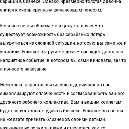
барыши в бизнесе. Однако, чрезмерно толстая девочка
снится к очень крупным финансовым потерям.
Если во сне вы обнимаете и целуете дочку – то
существует возможность без серьёзных потерь
выкрутиться из сложной ситуации, которую вы сами же и
устроили. Если же вы ругаете дочь – вас ждёт довольно
неприятное событие, в котором вы сами виноваты, за что
и понесёте наказание.
Несколько радостных и весёлых девчушек во сне
символизируют сплочённость и согласованность вашего
дружного рабочего коллектива. Вам и вашим коллегам
будет сопутствовать удача в бизнесе. Если же во сне вы
не желаете признать близнецов своими детьми,
называете их подкидышами и стараетесь как-то