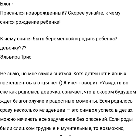
Блог
›
Приснился новорожденный? Скорее узнайте, к чему
снится рождение ребенка!
К чему снится быть беременной и родить ребенка?
девочку???
Эльвира Трио
Не знаю, но мне самой сниться. Хотя детей нет и явных
претендентов в отцы нет (( А инет говорит: «Увидеть во
сне как родилась девочка, означает, что в скором будущем
ждет благополучие и радостные моменты. Если родилось
сразу несколько младенцев — это символ успеха в делах,
можно начинать все задуманное без опасений. Если роды
были слишком трудные и мучительные, то возможно,