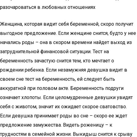
разочароваться в любовных отношениях
Женщина, которая видит себя беременной, скоро получит
выгодное предложение. Если женщине снится, будто у нее
начались роды – она в скором времени найдет выход из
затруднительной финансовой ситуации. Тест на
беременность зачастую снится тем, кто мечтает о
рождении ребенка. Если незамужняя девушка видит в
своем сне тест на беременность, ей следует быть
аккуратной при половом акте. Беременность подруги
означает хлопоты. Если целомудренные девушки увидят
себя с животом, значит их ожидает скорое сватовство.
Если девушка принимает роды во сне – скоро ее ждет
предложение замужества. Видеть роженицу – к
трудностям в семейной жизни. Выкидыш снится к срыву