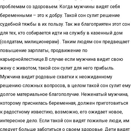
проблемам со здоровьем. Когда мужчины видят себя
беременными – это к добру. Такой сон сулит решение
судебной тяжбы в их пользу. Так же благоприятен этот сон
для тех, кто собирается идти на службу в казенный дом
(солдатам, милиционерам) . Таким людям сон предвещает
повышение зарплаты, продвижение по
карьернойлестнице.В случае если мужчина видит свою
жену с животом, такой сон сулит для него прибыль.
Мужчина видит родовые схватки к неожиданному
решению сложных вопросов, в целом такой сон сулит ему
долгое материальное благополучие. Неженатый мужчина,
которому приснилась беременная, должен приготовиться
к радостному известию, возможно, его ожидает новое,
интересное дело. Если такой сон видят пожилые люди, им
следует больше заботиться о своем здоровье. Дети видят