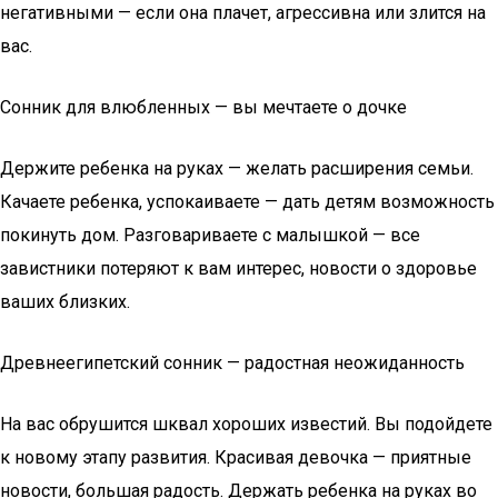
негативными — если она плачет, агрессивна или злится на
вас.
Сонник для влюбленных — вы мечтаете о дочке
Держите ребенка на руках — желать расширения семьи.
Качаете ребенка, успокаиваете — дать детям возможность
покинуть дом. Разговариваете с малышкой — все
завистники потеряют к вам интерес, новости о здоровье
ваших близких.
Древнеегипетский сонник — радостная неожиданность
На вас обрушится шквал хороших известий. Вы подойдете
к новому этапу развития. Красивая девочка — приятные
новости, большая радость. Держать ребенка на руках во