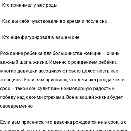
· Кто принимал у вас роды;
· Как вы себя чувствовали во время и после сна;
· Кто ещё фигурировал в вашем сне.
Рождение ребёнка для большинства женщин – очень
важный шаг в жизни. Именно с рождением ребёнка
многие девушки ассоциируют свою целостность как
женщины. Если вам приснится, что девочка рождается в
срок – такой сон сулит вам неимоверную радость и
победу над своими страхами. Всё в вашей жизни будет
своевременно.
Если вам приснится, что девочка рождается не в срок, а с
задержкой, но это не влияет на её здоровье – в решении