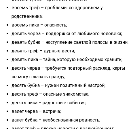
восемь треф – проблемы со здоровьем у
родственника;
восемь пика – опасность;
девять черва – поддержка от любимого человека;
девять бубна – наступление светлой полосы в жизни;
девять треф – дурные вести;
девять пика – тайна, которую необходимо хранить;
десять черва – требуется повторный расклад, карты
не могут сказать правду;
десять бубна – нужен позитивный настрой;
десять треф – опасные знакомства;
десять пика – радостные события;
валет черва – встреча;
валет бубна – необоснованная ревность;
валет треф – плохие новости о возлюбленном;