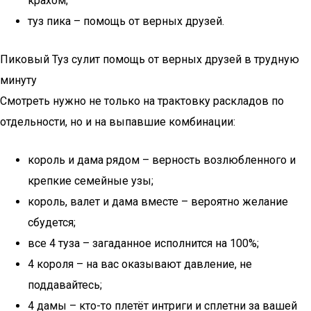
крахом;
туз пика – помощь от верных друзей.
Пиковый Туз сулит помощь от верных друзей в трудную
минуту
Смотреть нужно не только на трактовку раскладов по
отдельности, но и на выпавшие комбинации:
король и дама рядом – верность возлюбленного и
крепкие семейные узы;
король, валет и дама вместе – вероятно желание
сбудется;
все 4 туза – загаданное исполнится на 100%;
4 короля – на вас оказывают давление, не
поддавайтесь;
4 дамы – кто-то плетёт интриги и сплетни за вашей