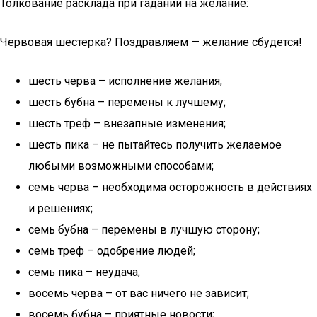
Толкование расклада при гадании на желание:
Червовая шестерка? Поздравляем — желание сбудется!
шесть черва – исполнение желания;
шесть бубна – перемены к лучшему;
шесть треф – внезапные изменения;
шесть пика – не пытайтесь получить желаемое
любыми возможными способами;
семь черва – необходима осторожность в действиях
и решениях;
семь бубна – перемены в лучшую сторону;
семь треф – одобрение людей;
семь пика – неудача;
восемь черва – от вас ничего не зависит;
восемь бубна – приятные новости;