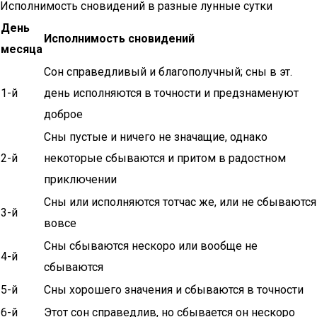
Исполнимость сновидений в разные лунные сутки
День
Исполнимость сновидений
месяца
Сон справедливый и благополучный; сны в эт.
1-й
день исполняются в точности и предзнаменуют
доброе
Сны пустые и ничего не значащие, однако
2-й
некоторые сбываются и притом в радостном
приключении
Сны или исполняются тотчас же, или не сбываются
3-й
вовсе
Сны сбываются нескоро или вообще не
4-й
сбываются
5-й
Сны хорошего значения и сбываются в точности
6-й
Этот сон справедлив, но сбывается он нескоро