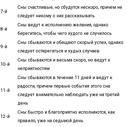
Сны счастливые, но сбудутся нескоро, причем не
7-й
следует никому о них рассказывать
Сны ведут к исполнению желания, однако
8-й
берегитесь, чтобы чего худого не случилось
Сны сбываются и обещают скорый успех, однако
9-й
следует остерегаться и худых случаев
Сны сбываются и весьма скоро, но ведут к
10-й
неприятностям
Сны сбываются в течение 11 дней и ведут к
радости, причем первые события этого сна
11-й
следует внимательно наблюдать уже на третий
день
Сны быстро и благоприятно исполняются, как
12-й
правило, уже на седьмой день