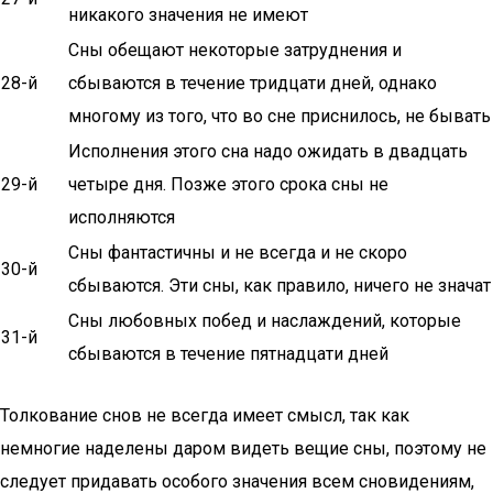
никакого значения не имеют
Сны обещают некоторые затруднения и
28-й
сбываются в течение тридцати дней, однако
многому из того, что во сне приснилось, не бывать
Исполнения этого сна надо ожидать в двадцать
29-й
четыре дня. Позже этого срока сны не
исполняются
Сны фантастичны и не всегда и не скоро
30-й
сбываются. Эти сны, как правило, ничего не значат
Сны любовных побед и наслаждений, которые
31-й
сбываются в течение пятнадцати дней
Толкование снов не всегда имеет смысл, так как
немногие наделены даром видеть вещие сны, поэтому не
следует придавать особого значения всем сновидениям,