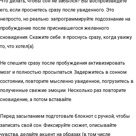
Что делать, чтобы сон не забылся? Вы воспроизведете
его, если проснетесь сразу после увиденного. Это
непросто, но реально: запрограммируйте подсознание на
пробуждение после приснившегося желанного
сновидения. Скажите себе: я проснусь сразу, когда увижу
то, что хотел(а).
Не спешите сразу после пробуждения активизировать
мозг и полностью просыпаться. Задержитесь в сонном
состоянии, повторите мысленно увиденное, погрузитесь в
полученные свежие эмоции. Несколько раз повторите
сновидение, а потом вставайте.
Перед засыпанием подготовьте блокнот с ручкой, чтобы
записать свой сон. Фиксируйте сюжет, описывайте
чувства, делайте акцент на образах (в том числе