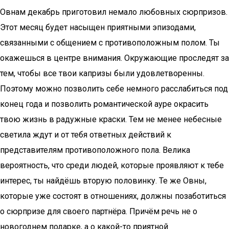
Овнам декабрь приготовил немало любовных сюрпризов.
Этот месяц будет насыщен приятными эпизодами,
связанными с общением с противоположным полом. Ты
окажешься в центре внимания. Окружающие проследят за
тем, чтобы все твои капризы были удовлетворенны.
Поэтому можно позволить себе немного расслабиться под
конец года и позволить романтической ауре окрасить
твою жизнь в радужные краски. Тем не менее небесные
светила ждут и от тебя ответных действий к
представителям противоположного пола. Велика
вероятность, что среди людей, которые проявляют к тебе
интерес, ты найдёшь вторую половинку. Те же Овны,
которые уже состоят в отношениях, должны позаботиться
о сюрпризе для своего партнёра. Причём речь не о
новогоднем подарке, а о какой-то приятной