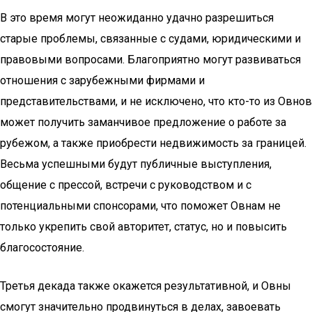
В это время могут неожиданно удачно раз­решиться
старые проблемы, связанные с судами, юридическими и
правовыми вопросами. Благоприятно могут развиваться
отношения с зарубежными фирмами и
представительства­ми, и не исключено, что кто-то из Овнов
может получить заманчивое предложение о работе за
рубежом, а также приобрести недвижимость за границей.
Весьма успешными будут публичные выступления,
общение с прессой, встречи с руководством и с
потенциальными спонсорами, что поможет Овнам не
только укрепить свой ав­торитет, статус, но и повысить
благосостояние.
Третья декада также окажется результатив­ной, и Овны
смогут значительно продвинуться в делах, завоевать