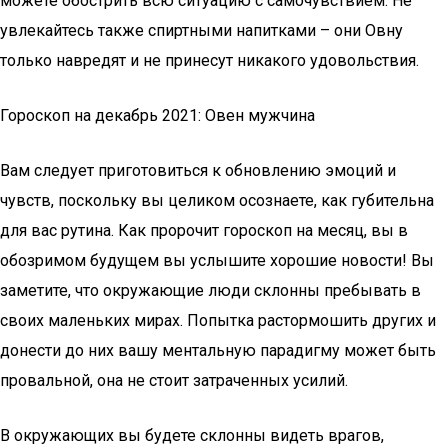
можете обострить всю ситуацию с самочувствием. Не
увлекайтесь также спиртными напитками – они Овну
только навредят и не принесут никакого удовольствия.
Гороскоп на декабрь 2021: Овен мужчина
Вам следует приготовиться к обновлению эмоций и
чувств, поскольку вы целиком осознаете, как губительна
для вас рутина. Как пророчит гороскоп на месяц, вы в
обозримом будущем вы услышите хорошие новости! Вы
заметите, что окружающие люди склонны пребывать в
своих маленьких мирах. Попытка растормошить других и
донести до них вашу ментальную парадигму может быть
провальной, она не стоит затраченных усилий.
В окружающих вы будете склонны видеть врагов,