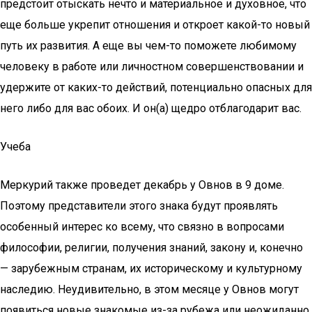
предстоит отыскать нечто и материальное и духовное, что
еще больше укрепит отношения и откроет какой-то новый
путь их развития. А еще вы чем-то поможете любимому
человеку в работе или личностном совершенствовании и
удержите от каких-то действий, потенциально опасных для
него либо для вас обоих. И он(а) щедро отблагодарит вас.
Учеба
Меркурий также проведет декабрь у Овнов в 9 доме.
Поэтому представители этого знака будут проявлять
особенный интерес ко всему, что связно в вопросами
философии, религии, получения знаний, закону и, конечно
— зарубежным странам, их историческому и культурному
наследию. Неудивительно, в этом месяце у Овнов могут
появиться новые знакомые из-за рубежа или неожиданно