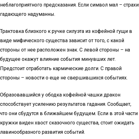
неблагоприятного предсказания. Если символ мал – страхи
гадающего надуманны.
Трактовка близкого к ручке силуэта из кофейной гущи в
виде мифического существа зависит от того, с какой
стороны от нее расположен знак. С левой стороны – на
будущее окажут влияние события минувших лет.
Предстоит отработать кармические долги. С правой
стороны – новости о еще не свершившихся событиях.
Образовавшийся у ободка кофейной чашки дракон
способствует усилению результатов гадания. Сообщает,
что они сбудутся в ближайшем будущем. Если в этой части
кружки виден хвост сказочного существа, стоит ожидать
лавинообразного развития событий.