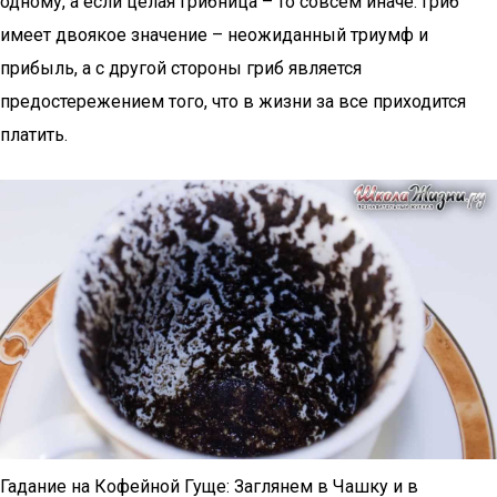
одному, а если целая грибница – то совсем иначе. Гриб
имеет двоякое значение – неожиданный триумф и
прибыль, а с другой стороны гриб является
предостережением того, что в жизни за все приходится
платить.
Гадание на Кофейной Гуще: Заглянем в Чашку и в