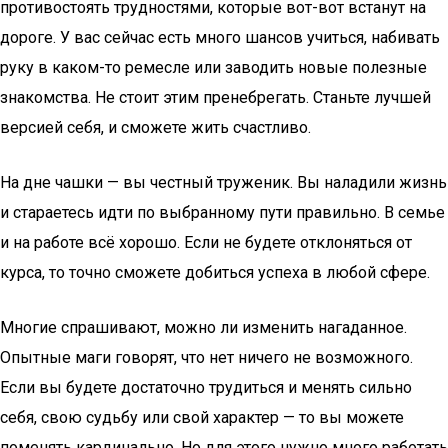
противостоять трудностями, которые вот-вот встанут на
дороге. У вас сейчас есть много шансов учиться, набивать
руку в каком-то ремесле или заводить новые полезные
знакомства. Не стоит этим пренебрегать. Станьте лучшей
версией себя, и сможете жить счастливо.
На дне чашки — вы честный труженик. Вы наладили жизнь
и стараетесь идти по выбранному пути правильно. В семье
и на работе всё хорошо. Если не будете отклоняться от
курса, то точно сможете добиться успеха в любой сфере.
Многие спрашивают, можно ли изменить нагаданное.
Опытные маги говорят, что нет ничего не возможного.
Если вы будете достаточно трудиться и менять сильно
себя, свою судьбу или свой характер — то вы можете
поменять кардинально. Но для этого нужно много работать