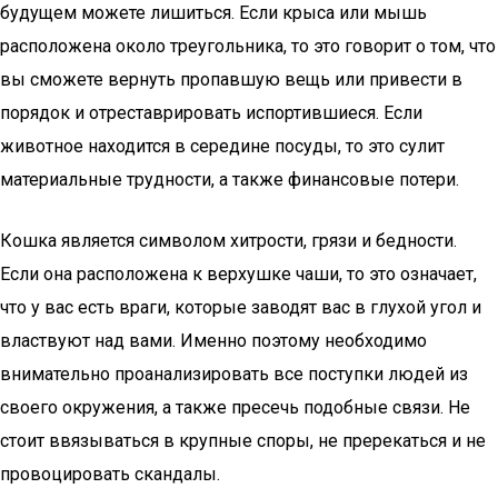
будущем можете лишиться. Если крыса или мышь
расположена около треугольника, то это говорит о том, что
вы сможете вернуть пропавшую вещь или привести в
порядок и отреставрировать испортившиеся. Если
животное находится в середине посуды, то это сулит
материальные трудности, а также финансовые потери.
Кошка является символом хитрости, грязи и бедности.
Если она расположена к верхушке чаши, то это означает,
что у вас есть враги, которые заводят вас в глухой угол и
властвуют над вами. Именно поэтому необходимо
внимательно проанализировать все поступки людей из
своего окружения, а также пресечь подобные связи. Не
стоит ввязываться в крупные споры, не пререкаться и не
провоцировать скандалы.