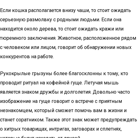
Если кошка располагается внизу чаши, то стоит ожидать
серьезную размолвку с родными людьми. Если она
находится около дерева, то стоит ожидать кражи или
тюремного заключения. Животное, расположенное рядом
с человеком или лицом, говорит об обнаружении новых
конкурентов на работе.
Рукокрылые грызуны более благосклонны к тому, кто
проводит ритуал на кофейной гуще. Летучая мышь
является знаком дружбы и долголетия. Довольно часто
изображение на гуще говорит о встрече с приятным
незнакомцем, который сможет помочь вам в жизни и
станет соратником. Также этот знак может предупреждать
о хитрых товарищах, интригах, заговорах и сплетнях,