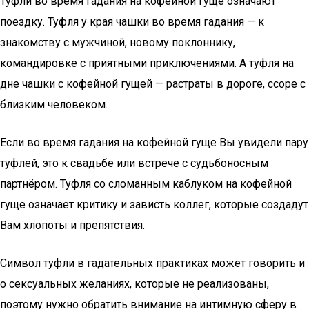
Туфли во время гадания на кофейной гуще означают
поездку. Туфля у края чашки во время гадания — к
знакомству с мужчиной, новому поклоннику,
командировке с приятными приключениями. А туфля на
дне чашки с кофейной гущей — растраты в дороге, ссоре с
близким человеком.
Если во время гадания на кофейной гуще Вы увидели пару
туфлей, это к свадьбе или встрече с судьбоносным
партнёром. Туфля со сломанным каблуком на кофейной
гуще означает критику и зависть коллег, которые создадут
Вам хлопоты и препятствия.
Символ туфли в гадательных практиках может говорить и
о сексуальных желаниях, которые не реализованы,
поэтому нужно обратить внимание на интимную сферу в