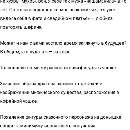
не хухры-мухры. Вон, я себе так мужа «нашаманила» в 18
лет. Он только подошел ко мне знакомиться, а я уже
видела себя в фате и свадебном платье» — любила
повторять шефиня.
Может и нам с вами настало время заглянуть в будущее?
В общем, кто куда, а я — за кофе…
Толкование по месту расположения фигуры в чашке
Значение образа дракона зависит от деталей в
изображении мифического существа, расположения в
кофейной чашке.
Появление фигуры сказочного персонажа на донышке
сводит к минимуму вероятность получения