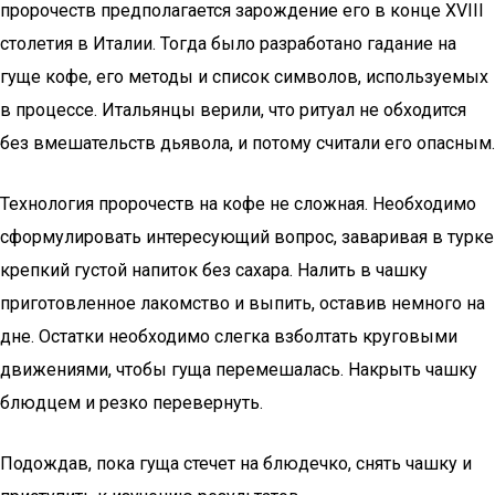
пророчеств предполагается зарождение его в конце XVIII
столетия в Италии. Тогда было разработано гадание на
гуще кофе, его методы и список символов, используемых
в процессе. Итальянцы верили, что ритуал не обходится
без вмешательств дьявола, и потому считали его опасным.
Технология пророчеств на кофе не сложная. Необходимо
сформулировать интересующий вопрос, заваривая в турке
крепкий густой напиток без сахара. Налить в чашку
приготовленное лакомство и выпить, оставив немного на
дне. Остатки необходимо слегка взболтать круговыми
движениями, чтобы гуща перемешалась. Накрыть чашку
блюдцем и резко перевернуть.
Подождав, пока гуща стечет на блюдечко, снять чашку и