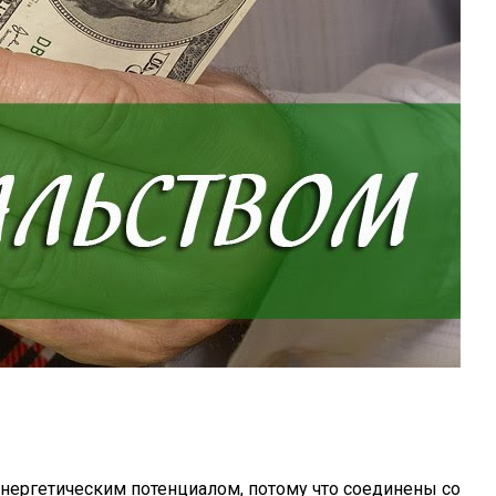
энергетическим потенциалом, потому что соединены со