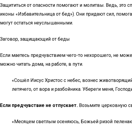
Защититься от опасности помогают и молитвы. Ведь, это 
иконы «Избавительница от бед»). Они придают сил, помогаю
могут остаться неуслышанными.
Заговор, защищающий от беды
Если маетесь предчувствием чего-то нехорошего, не может
можно читать дома, на работе, в пути.
«Сошёл Иисус Христос с небес, вознес животворящий 
летячего, от вора и разбойника. Убереги меня, Госпо
Если предчувствие не отпускает.
Возьмите церковную све
«Месяцем светлым осеняюсь, Божьей ризой пеленаюс