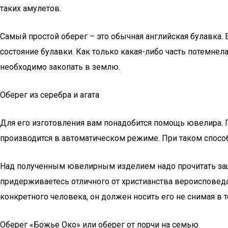
таких амулетов.
Самый простой оберег – это обычная английская булавка. 
состояние булавки. Как только какая-либо часть потемнела
необходимо закопать в землю.
Оберег из серебра и агата
Для его изготовления вам понадобится помощь ювелира. 
производится в автоматическом режиме. При таком способ
Над полученным ювелирным изделием надо прочитать защ
придерживаетесь отличного от христианства вероисповеда
конкретного человека, он должен носить его не снимая в 
Оберег «Божье Око» или оберег от порчи на семью