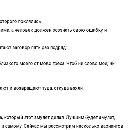
оторого поклялись.
ними, а человек должен осознать свою ошибку и
тают заговор пять раз подряд:
близкого моего от мово греха. Чтоб ни слово мое, ни
ают и возвращают туда, откуда взяли.
а, который этот амулет делал. Лучшим будет амулет,
 и самому. Сейчас мы рассмотрим несколько вариантов