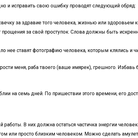
аодно и исправить свою ошибку проводят следующий обряд:
свечку за здравие того человека, жизнью или здоровьем к
 прощения за свой проступок. Слова должны быть искрен
ло нее ставят фотографию человека, которым клялись и чи
прости меня, раба твоего (ваше имярек), грешного. Избавь 
лии на семь дней. По пришествии этого времени, его дост
й работы. В них должна остаться частичка энергии человек
том или просто близким человеком. Можно сделать амулет