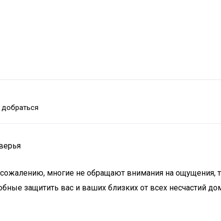
 добраться
оверья
сожалению, многие не обращают внимания на ощущения, то
бные защитить вас и ваших близких от всех несчастий дома