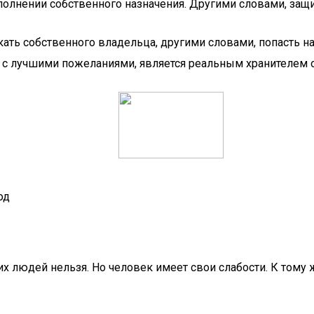
полнении собственного назначения. Другими словами, защ
ать собственного владельца, другими словами, попасть н
 с лучшими пожеланиями, является реальным хранителем о
од
 людей нельзя. Но человек имеет свои слабости. К тому ж