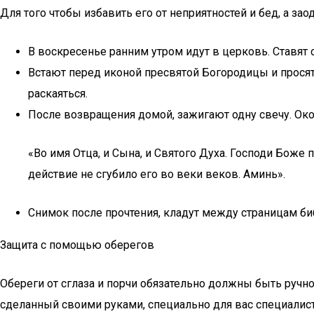
Для того чтобы избавить его от неприятностей и бед, а з
В воскресенье ранним утром идут в церковь. Ставят 
Встают перед иконой пресвятой Богородицы и просят
раскаяться.
После возвращения домой, зажигают одну свечу. Око
«Во имя Отца, и Сына, и Святого Духа. Господи Боже 
действие не сгубило его во веки веков. Аминь».
Снимок после прочтения, кладут между страницам биб
Защита с помощью оберегов
Обереги от сглаза и порчи обязательно должны быть ручно
сделанный своими руками, специально для вас специалис