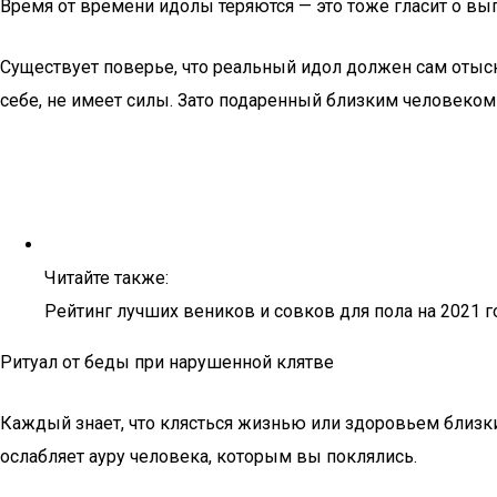
Время от времени идолы теряются — это тоже гласит о вы
Существует поверье, что реальный идол должен сам отыск
себе, не имеет силы. Зато подаренный близким человеком
Читайте также:
Рейтинг лучших веников и совков для пола на 2021 г
Ритуал от беды при нарушенной клятве
Каждый знает, что клясться жизнью или здоровьем близких
ослабляет ауру человека, которым вы поклялись.