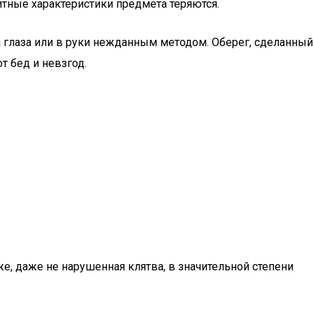
итные характеристики предмета теряются.
а глаза или в руки нежданным методом. Оберег, сделанный
т бед и невзгод.
е, даже не нарушенная клятва, в значительной степени