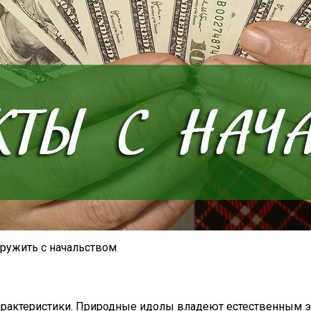
дружить с начальством
 характеристики. Природные идолы владеют естественным 