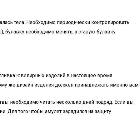
асалась тела. Необходимо периодически контролировать
ю), булавку необходимо менять, а старую булавку
 отливка ювелирных изделий в настоящее время
 тому же дизайн изделия должен принадлежать именно вам.
вы необходимо читать несколько дней подряд. Если вы
и. Для того чтобы амулет зарядился на защиту