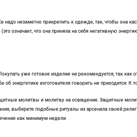
Ее надо незаметно прикрепить к одежде, так, чтобы она к
 (это означает, что она приняла на себя негативную энерги
Покупать уже готовое изделие не рекомендуется, так как
е об энергетике изготовителя говорить не приходится. К
итные молитвы и молитву на освящение. Защитные молит
ния, выберете подобные ритуалы из арсенала своей религи
течение как минимум недели.