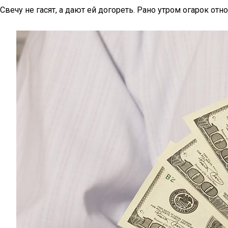
Свечу не гасят, а дают ей догореть. Рано утром огарок от