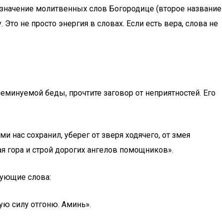
 значение молитвенных слов Богородице (второе название
Это не просто энергия в словах. Если есть вера, слова не
еминуемой беды, прочтите заговор от неприятностей. Его
 нас сохранил, уберег от зверя ходячего, от змея
кая гора и строй дорогих ангелов помощников».
дующие слова:
ю силу отгоню. Аминь».