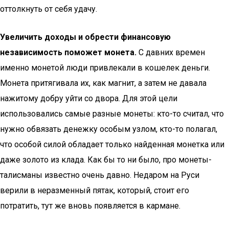
оттолкнуть от себя удачу.
Увеличить доходы и обрести финансовую
независимость поможет монета.
С давних времен
именно монетой люди привлекали в кошелек деньги.
Монета притягивала их, как магнит, а затем не давала
нажитому добру уйти со двора. Для этой цели
использовались самые разные монеты: кто-то считал, что
нужно обвязать денежку особым узлом, кто-то полагал,
что особой силой обладает только найденная монетка или
даже золото из клада. Как бы то ни было, про монеты-
талисманы известно очень давно. Недаром на Руси
верили в неразменный пятак, который, стоит его
потратить, тут же вновь появляется в кармане.