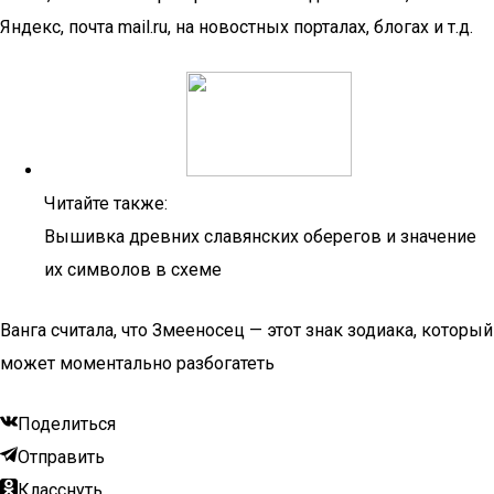
Яндекс, почта mail.ru, на новостных порталах, блогах и т.д.
Читайте также:
Вышивка древних славянских оберегов и значение
их символов в схеме
Ванга считала, что Змееносец — этот знак зодиака, который
может моментально разбогатеть
Поделиться
Отправить
Класснуть