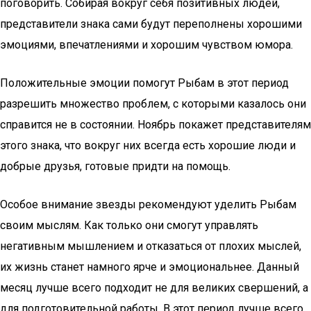
поговорить. Собирая вокруг себя позитивных людей,
представители знака сами будут переполнены хорошими
эмоциями, впечатлениями и хорошим чувством юмора.
Положительные эмоции помогут Рыбам в этот период
разрешить множество проблем, с которыми казалось они
справится не в состоянии. Ноябрь покажет представителям
этого знака, что вокруг них всегда есть хорошие люди и
добрые друзья, готовые придти на помощь.
Особое внимание звезды рекомендуют уделить Рыбам
своим мыслям. Как только они смогут управлять
негативным мышлением и отказаться от плохих мыслей,
их жизнь станет намного ярче и эмоциональнее. Данный
месяц лучше всего подходит не для великих свершений, а
для подготовительной работы. В этот период лучше всего