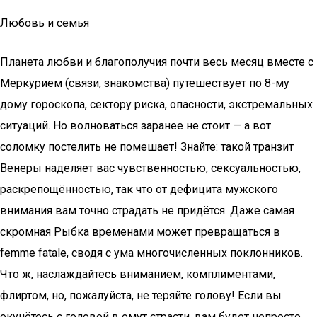
Любовь и семья
Планета любви и благополучия почти весь месяц вместе с
Меркурием (связи, знакомства) путешествует по 8-му
дому гороскопа, сектору риска, опасности, экстремальных
ситуаций. Но волноваться заранее не стоит — а вот
соломку постелить не помешает! Знайте: такой транзит
Венеры наделяет вас чувственностью, сексуальностью,
раскрепощённостью, так что от дефицита мужского
внимания вам точно страдать не придётся. Даже самая
скромная Рыбка временами может превращаться в
femme fatale, сводя с ума многочисленных поклонников.
Что ж, наслаждайтесь вниманием, комплиментами,
флиртом, но, пожалуйста, не теряйте голову! Если вы
окунётесь с головой в омут страсти, вам будет непросто