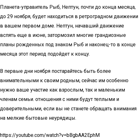
Планета-управитель Рыб, Нептун, почти до конца месяца,
до 29 ноября, будет находиться в ретроградном движении
в вашем первом доме. Нептун, начавший движение
вспять еще в июне, затормозил многие грандиозные
планы рожденных под знаком Рыб и наконец-то в конце
месяца этот период подойдет к концу.
В первые дни ноября постарайтесь быть более
внимательными к своим родным, сейчас им особенно
нужно ваше участие как взрослым, так и маленьким
членам семьи. отношения с ними будут теплыми и
доверительными, если вы не станете обращать внимания
на мелкие бытовые неурядицы.
https://youtube.com/watch?v=bBgbAA2EphM