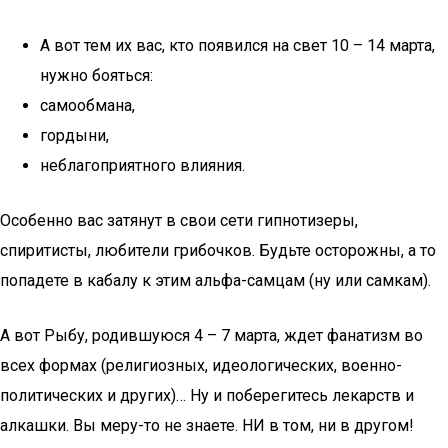
А вот тем их вас, кто появился на свет 10 – 14 марта,
нужно бояться:
самообмана,
гордыни,
неблагоприятного влияния.
Особенно вас затянут в свои сети гипнотизеры,
спиритисты, любители грибочков. Будьте осторожны, а то
попадете в кабалу к этим альфа-самцам (ну или самкам).
А вот Рыбу, родившуюся 4 – 7 марта, ждет фанатизм во
всех формах (религиозных, идеологических, военно-
политических и других)… Ну и поберегитесь лекарств и
алкашки. Вы меру-то не знаете. НИ в том, ни в другом!