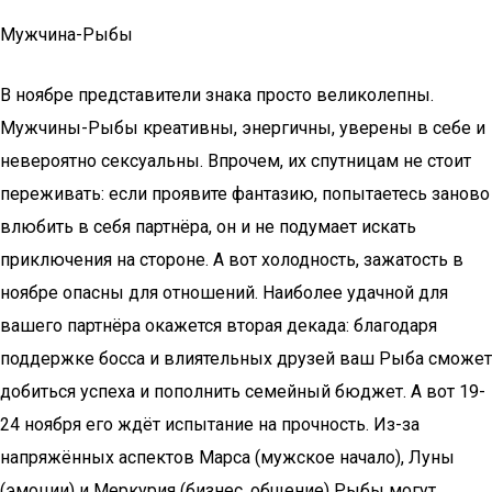
Мужчина-Рыбы
В ноябре представители знака просто великолепны.
Мужчины-Рыбы креативны, энергичны, уверены в себе и
невероятно сексуальны. Впрочем, их спутницам не стоит
переживать: если проявите фантазию, попытаетесь заново
влюбить в себя партнёра, он и не подумает искать
приключения на стороне. А вот холодность, зажатость в
ноябре опасны для отношений. Наиболее удачной для
вашего партнёра окажется вторая декада: благодаря
поддержке босса и влиятельных друзей ваш Рыба сможет
добиться успеха и пополнить семейный бюджет. А вот 19-
24 ноября его ждёт испытание на прочность. Из-за
напряжённых аспектов Марса (мужское начало), Луны
(эмоции) и Меркурия (бизнес, общение) Рыбы могут