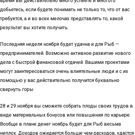
время вы действительно много успеете и многого
добьетесь, если будете понимать не только то, что от вас
требуется, а и во всех мелочах представлять то, какой
результат вы хотите получить.
Последняя неделя ноября будет удачна и для Рыб —
предпринимателей. Возможно активное развитие нового
дела с быстрой финансовой отдачей. Вашими проектами
могут заинтересоваться очень влиятельные люди и с их
помощью у вас действительно получится буквально
свернуть горы.
28 и 29 ноября вы сможете собрать плоды своих трудов в
виде материальных бонусов или повышения по карьере.
Вообще в плане денег ноябрь будет для Рыб весьма
неплох. Доходов ожидается больше чем расходов, удастся