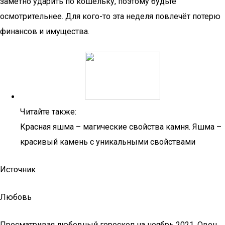
заметно ударить по кошельку, поэтому будьте
осмотрительнее. Для кого-то эта неделя повлечёт потерю
финансов и имущества.
Читайте также:
Красная яшма – магические свойства камня. Яшма –
красивый камень с уникальными свойствами
Источник
Любовь
Просматривая любовный гороскоп на ноябрь 2021, Овен