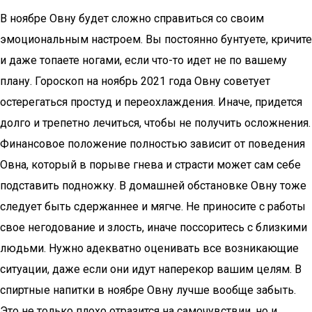
В ноябре Овну будет сложно справиться со своим
эмоциональным настроем. Вы постоянно бунтуете, кричите
и даже топаете ногами, если что-то идет не по вашему
плану. Гороскоп на ноябрь 2021 года Овну советует
остерегаться простуд и переохлаждения. Иначе, придется
долго и трепетно лечиться, чтобы не получить осложнения.
Финансовое положение полностью зависит от поведения
Овна, который в порыве гнева и страсти может сам себе
подставить подножку. В домашней обстановке Овну тоже
следует быть сдержаннее и мягче. Не приносите с работы
свое негодование и злость, иначе поссоритесь с близкими
людьми. Нужно адекватно оценивать все возникающие
ситуации, даже если они идут наперекор вашим целям. В
спиртные напитки в ноябре Овну лучше вообще забыть.
Это не только плохо отразится на самочувствии, но и