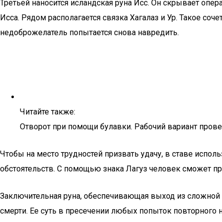
Третьей наносится исландская руна Исс. Он скрывает опер
Исса. Рядом располагается связка Хагалаз и Ур. Такое соче
недоброжелатель попытается снова навредить.
Читайте также:
Отворот при помощи булавки. Рабочий вариант пров
Чтобы на место трудностей призвать удачу, в ставе испол
обстоятельств. С помощью знака Лагуз человек сможет п
Заключительная руна, обеспечивающая выход из сложной с
смерти. Ее суть в пресечении любых попыток повторного н