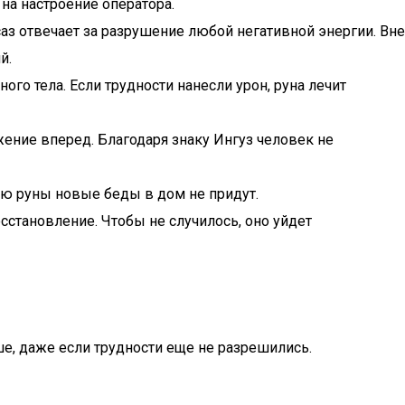
на настроение оператора.
аз отвечает за разрушение любой негативной энергии. Вне
й.
о тела. Если трудности нанесли урон, руна лечит
ение вперед. Благодаря знаку Ингуз человек не
ью руны новые беды в дом не придут.
становление. Чтобы не случилось, оно уйдет
ше, даже если трудности еще не разрешились.