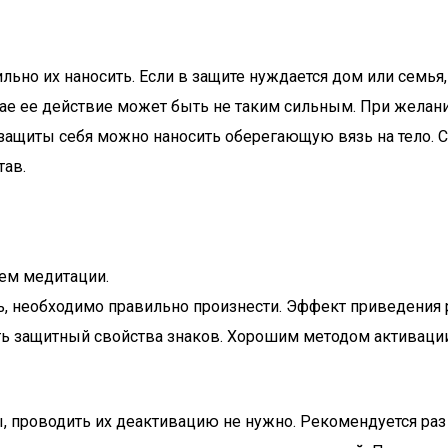
льно их наносить. Если в защите нуждается дом или семья
чае ее действие может быть не таким сильным. При желани
я защиты себя можно наносить оберегающую вязь на тело. С
тав.
тем медитации.
, необходимо правильно произнести. Эффект приведения р
ь защитный свойства знаков. Хорошим методом активации 
проводить их деактивацию не нужно. Рекомендуется раз в