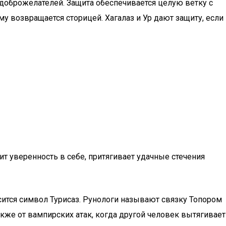
едоброжелателей. Защита обеспечивается целую ветку с
ему возвращается сторицей. Хагалаз и Ур дают защиту, если
ит уверенность в себе, притягивает удачные стечения
сится символ Турисаз. Рунологи называют связку Топором
акже от вампирских атак, когда другой человек вытягивает