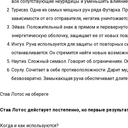
все сопутствующие неурядицы и уменьшить влияние о
Турисаз. Одна из самых мощных рун ряда Футарка. Пр
зависимости от его отправителя, негатив уничтожает
Эйваз. Положительный знак в прямом и перевернутом
энергетическую оболочку, защищает ее от новых по
Ингуз. Руна используется для защиты от повторных 
останавливается. Он стремится найти новые возможно
Наутиз. Сложный символ. Говорит об ограничениях. 
Соулу. Сочетает в себе противоположности. Дарит м
безвозвратно. Замыкающая руна обеспечивает длит
Став Лотос на обереге
Став Лотос действует постепенно, но первые результа
Когда и как используются?