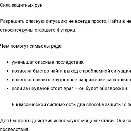
Сила защитных рун
Разрешить опасную ситуацию не всегда просто. Найти в н
относятся руны старшего Футарка.
Чем помогут символы ряда:
уменьшат опасные последствия;
позволят быстро найти выход с проблемной ситуаци
позволят снизить внутреннее напряжение касательн
если за неудачей стоит враг — он будет обезврежен.
В классической системе есть два способа защиты: с
Для быстрого действия используют мощные ставы. Они сост
последствия.