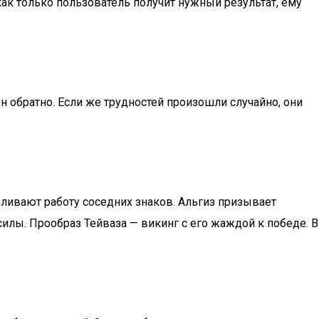
ак только пользователь получит нужный результат, ему
 обратно. Если же трудностей произошли случайно, они
иливают работу соседних знаков. Альгиз призывает
илы. Прообраз Тейваза — викинг с его жаждой к победе. В