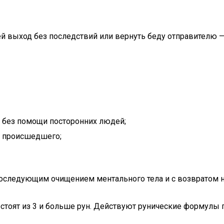
ей выход без последствий или вернуть беду отправителю 
и без помощи посторонних людей;
о происшедшего;
 последующим очищением ментального тела и с возвратом н
оят из 3 и больше рун. Действуют рунические формулы пос