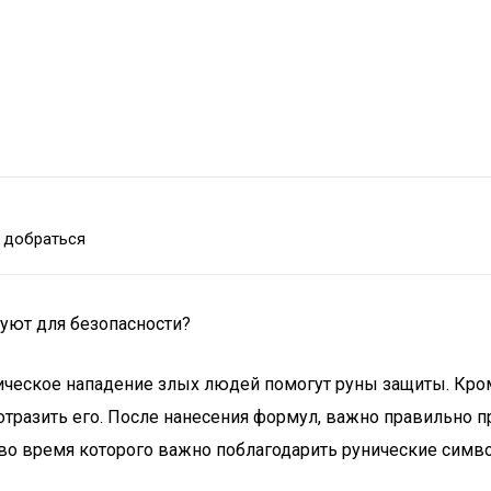
 добраться
уют для безопасности?
магическое нападение злых людей помогут руны защиты. Кр
тразить его. После нанесения формул, важно правильно пр
 во время которого важно поблагодарить рунические симв