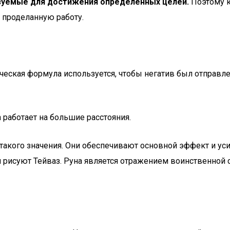
зуемые для достижения определенных целей.
Поэтому к
а проделанную работу.
еская формула используется, чтобы негатив был отправлен
 работает на большие расстояния.
 такого значения. Они обеспечивают основной эффект и ус
рисуют Тейваз. Руна является отражением воинственной с