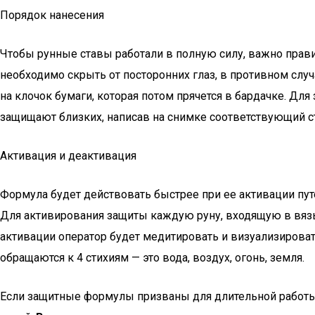
Порядок нанесения
Чтобы рунные ставы работали в полную силу, важно прави
необходимо скрыть от посторонних глаз, в противном слу
на клочок бумаги, которая потом прячется в бардачке. Дл
защищают близких, написав на снимке соответствующий с
Активация и деактивация
Формула будет действовать быстрее при ее активации пу
Для активирования защиты каждую руну, входящую в вязь
активации оператор будет медитировать и визуализироват
обращаются к 4 стихиям — это вода, воздух, огонь, земля.
Если защитные формулы призваны для длительной работы, 