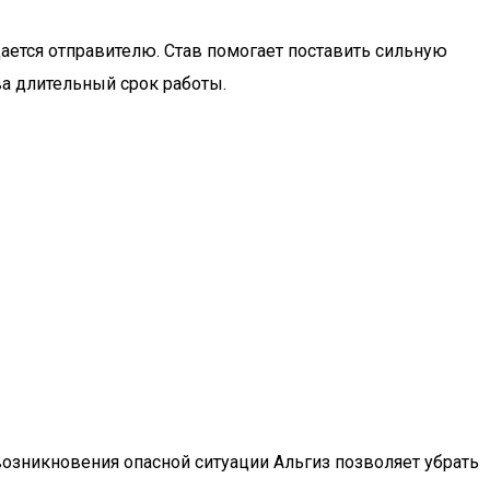
щается отправителю. Став помогает поставить сильную
ава длительный срок работы.
озникновения опасной ситуации Альгиз позволяет убрать