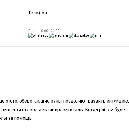
Телефон:
Пн-вс: 10:00—21:00
оме этого, оберегающие руны позволяют развить интуицию,
оизнести оговор и активировать став. Когда работа будет
олы за помощь.