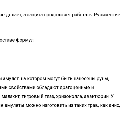
е делает, а защита продолжает работать. Рунические
составе формул.
амулет, на котором могут быть нанесены руны,
ными свойствами обладают драгоценные и
малахит, тигровый глаз, хризоколла, авантюрин. У
е амулеты можно изготовить из таких трав, как анис,