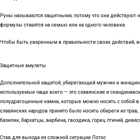
Руны называются защитными, потому что они действуют на
формулы ставятся на семью или на одного человека.
Чтобы быть уверенным в правильности своих действий, во
Защитные амулеты
Дополнительной защитой, уберегающей мужчин и женщин о
используемые чаще всего — это славянские и скандинав
полудрагоценные камни, которые можно носить с собой в 
славянских народов принято было носить обереги из трав,
базилик, бархатцы, вербена, гвоздика, горец птичий, девяс
Став для выхода из сложной ситуации Лотос