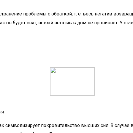
странение проблемы с обраткой, т. е. весь негатив возвра
как он будет снят, новый негатив в дом не проникнет. У ст
ня
к символизирует покровительство высших сил. В случае в