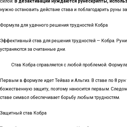
силой.
В дезактивации нуждаются рунескрипты, исполь
нужно остановить действие става и поблагодарить руны з
Формула для удачного решения трудностей Кобра
Эффективный став для решения трудностей — Кобра. Рунич
устраняются за считанные дни.
Став Кобра справляется с любой проблемой. Формула
Первым в формуле идет Тейваз и Альгиз. В ставе по 8 рун
божественную защиту, поэтому наносится первым. Следом 
ставе символ обеспечивает борьбу любым трудностям.
Защитный став Кобра