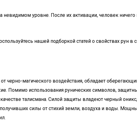
 невидимом уровне. После их активации, человек ничего н
спользуйтесь нашей подборкой статей о свойствах рун в 
т черно-магического воздействия, обладает оберегающий 
ские. Помимо использования рунических символов, защит
качестве талисмана. Силой защиты владеют черный оникс, 
 получивших силы от стихий земли, воздуха и воды. Мощны
ил.