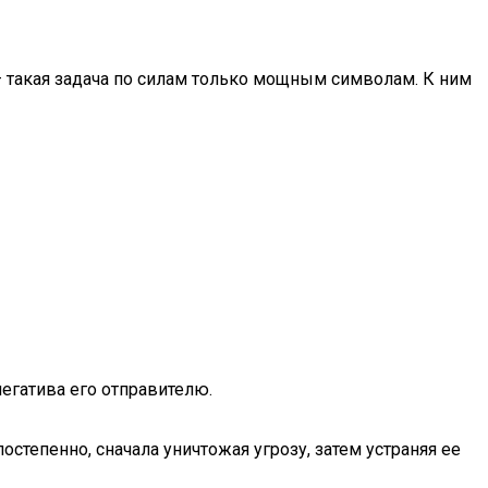
— такая задача по силам только мощным символам. К ним
егатива его отправителю.
тепенно, сначала уничтожая угрозу, затем устраняя ее