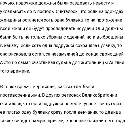
ночью, подружки должны были раздевать невесту и
укладывать ее в постель. Считалось, что если на одеждах
женщины останется хоть одна булавка, то на протяжении
всей жизни ее будут преследовать неудачи. Они должны
были быть не только убраны с одеяний, но и выброшены
в канаву, если хоть одна подружка сохраняла булавку, то
она рисковала остаться незамужней до конца своих дней.
А это не самая счастливая судьба для жительницы Англии
того времени.
В то же время, верования, как всегда, были
противоречивыми. В других регионах Великобритании
считалось, что если подружка невесты успеет вынуть из
ее платья одну булавку сразу после венчания, то девица
также выйдет замуж, причем, в течение ближайшего года.