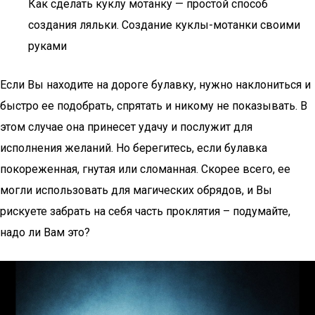
Как сделать куклу мотанку — простой способ
создания ляльки. Создание куклы-мотанки своими
руками
Если Вы находите на дороге булавку, нужно наклониться и
быстро ее подобрать, спрятать и никому не показывать. В
этом случае она принесет удачу и послужит для
исполнения желаний. Но берегитесь, если булавка
покореженная, гнутая или сломанная. Скорее всего, ее
могли использовать для магических обрядов, и Вы
рискуете забрать на себя часть проклятия – подумайте,
надо ли Вам это?