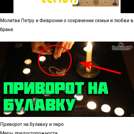
Молитва Петру и Февронии о сохранении семьи и любви в
браке.
Приворот на булавку и перо
Меры предосторожности