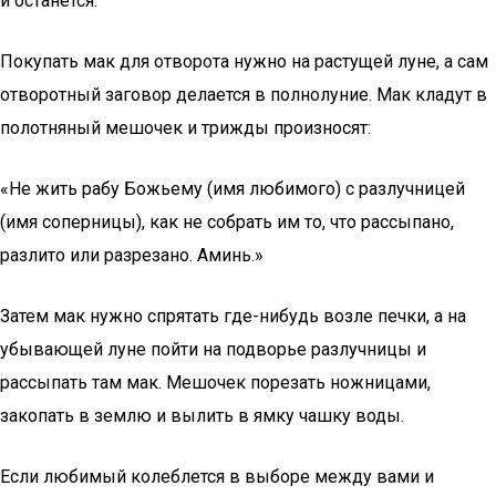
и останется.
Покупать мак для отворота нужно на растущей луне, а сам
отворотный заговор делается в полнолуние. Мак кладут в
полотняный мешочек и трижды произносят:
«Не жить рабу Божьему (имя любимого) с разлучницей
(имя соперницы), как не собрать им то, что рассыпано,
разлито или разрезано. Аминь.»
Затем мак нужно спрятать где-нибудь возле печки, а на
убывающей луне пойти на подворье разлучницы и
рассыпать там мак. Мешочек порезать ножницами,
закопать в землю и вылить в ямку чашку воды.
Если любимый колеблется в выборе между вами и