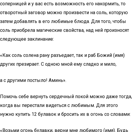
соперницей и у вас есть возможность его накормить, то
отворотный заговор можно произвести на соль, которую
затем добавлять в его любимые блюда. Для того, чтобы
соль приобрела магические свойства, над ней произносят
следующее заклинание:
«Как соль солена рану разъедает, так и раб Божий (имя)
других презирает. С одною мной ему сладко и мило,
а с другими постыло! Аминь».
Помочь себе вернуть сердечный покой можно даже тогда,
когда вы перестали видеться с любимым. Для этого
нужно купить 12 булавок и бросить их в огонь со словами:
«Возьми огонь булавки, верни мне любимого (имя). Будь