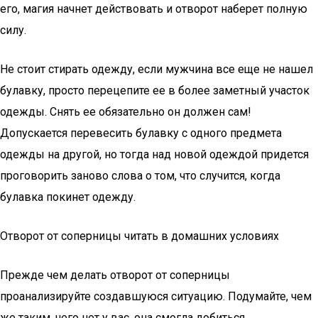
его, магия начнет действовать и отворот наберет полную
силу.
Не стоит стирать одежду, если мужчина все еще не нашел
булавку, просто перецепите ее в более заметный участок
одежды. Снять ее обязательно он должен сам!
Допускается перевесить булавку с одного предмета
одежды на другой, но тогда над новой одеждой придется
проговорить заново слова о том, что случится, когда
булавка покинет одежду.
Отворот от соперницы читать в домашних условиях
Прежде чем делать отворот от соперницы
проанализируйте создавшуюся ситуацию. Подумайте, чем
же таким, чего нет у вас, она смогла добиться