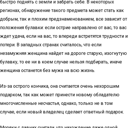
быстро поднять с земли и забрать себе. В некоторых
регионах, обнаружение такого предмета может стать как
добрым, так и плохим предзнаменованием, все зависит от
положения булавки: если острие направлено от вас, то вас
ждет удача, если на вас, то впереди встретятся трудности и
потери. В западных странах считалось, что если
незамужняя женщина найдет на дороге старую, изогнутую
булавку, то ее ни в коем случае нельзя подбирать, иначе
женщина останется без мужа на всю жизнь.
Из-за острого кончика, она считается очень нехорошим
подарком, так как может принести новому обладателю
многочисленные несчастья, однако, только не в том
случае, если новый владелец сделает ответный подарок.
Моряки с давних считали, что нахождение даже одной