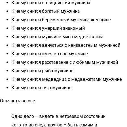
К чему снится полицейский мужчина
К чему снится богатый мужчина
К чему снится беременный мужчина женщине
К чему снится умерший знакомый
К чему снится мужчине мясо медвежатина
К чему снится венчаться с неизвестным мужчиной
К чему снится змея во сне мужчине
К чему снится расставание с любимым мужчиной
К чему снится рыба мужчине
К чему снится медведица с медвежатами мужчине
К чему снится тигр мужчине
Опьянеть во сне
Одно дело – видеть в нетрезвом состоянии
кого-то во сне, а другое – быть самим в