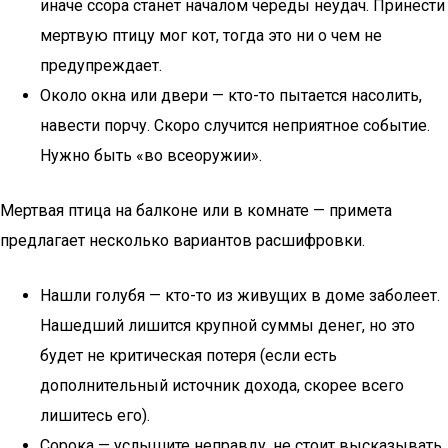
иначе ссора станет началом череды неудач. Принести
мертвую птицу мог кот, тогда это ни о чем не
предупреждает.
Около окна или двери — кто-то пытается насолить,
навести порчу. Скоро случится неприятное событие.
Нужно быть «во всеоружии».
Мертвая птица на балконе или в комнате — примета
предлагает несколько вариантов расшифровки.
Нашли голубя — кто-то из живущих в доме заболеет.
Нашедший лишится крупной суммы денег, но это
будет не критическая потеря (если есть
дополнительный источник дохода, скорее всего
лишитесь его).
Сорока — услышите неправду, не стоит высказывать