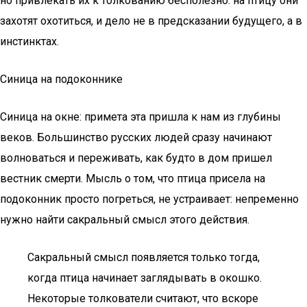
но привлекать их к толкованию бесполезно: на птицу они
захотят охотиться, и дело не в предсказании будущего, а в
инстинктах.
Синица на подоконнике
Синица на окне: примета эта пришла к нам из глубины
веков. Большинство русских людей сразу начинают
волноваться и переживать, как будто в дом пришел
вестник смерти. Мысль о том, что птица присела на
подоконник просто погреться, не устраивает: непременно
нужно найти сакральный смысл этого действия.
Сакральный смысл появляется только тогда,
когда птица начинает заглядывать в окошко.
Некоторые толкователи считают, что вскоре