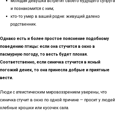
молодая девушка встретит своего будущего супруга
и познакомится с ним;
кто-то умер в вашей родне: живущий далеко
родственник.
Однако есть и более простое пояснение подобному
поведению птицы: если она стучится в окно в
пасмурную погоду, то весть будет плохая.
Соответственно, если синичка стучится в ясный
погожий денек, то она принесла добрые и приятные
вести.
Люди с атеистическим мировоззрением уверены, что
синичка стучит в окно по одной причине — просит у людей
хлебные крошки или кусочек сала.