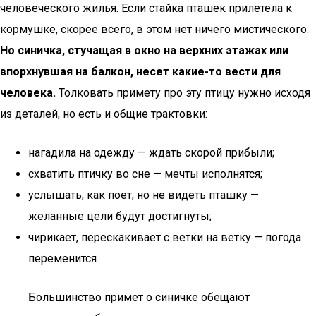
человеческого жилья. Если стайка пташек прилетела к
кормушке, скорее всего, в этом нет ничего мистического.
Но синичка, стучащая в окно на верхних этажах или
впорхнувшая на балкон, несет какие-то вести для
человека.
Толковать примету про эту птицу нужно исходя
из деталей, но есть и общие трактовки:
нагадила на одежду — ждать скорой прибыли;
схватить птичку во сне — мечты исполнятся;
услышать, как поет, но не видеть пташку —
желанные цели будут достигнуты;
чирикает, перескакивает с ветки на ветку — погода
переменится.
Большинство примет о синичке обещают