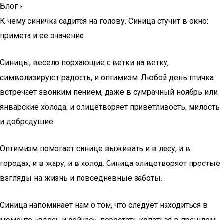
Блог
›
К чему синичка садится на голову. Синица стучит в окно:
примета и ее значение
Синицы, весело порхающие с ветки на ветку,
символизируют радость, и оптимизм. Любой день птичка
встречает звонким пением, даже в сумрачный ноябрь или
январские холода, и олицетворяет приветливость, милость
и добродушие.
Оптимизм помогает синице выживать и в лесу, и в
городах, и в жару, и в холод. Синица олицетворяет простые
взгляды на жизнь и повседневные заботы.
Синица напоминает нам о том, что следует находиться в
моменте «здесь и сейчас», перестать копаться в прошлом