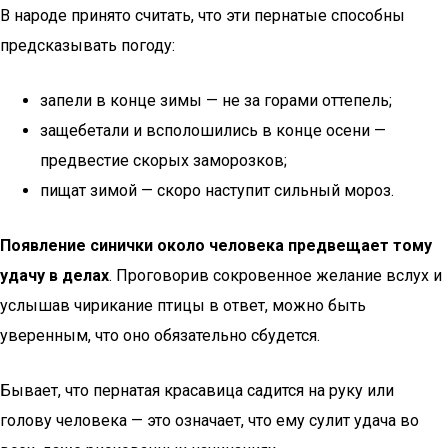
В народе принято считать, что эти пернатые способны
предсказывать погоду:
запели в конце зимы — не за горами оттепель;
защебетали и всполошились в конце осени —
предвестие скорых заморозков;
пищат зимой — скоро наступит сильный мороз.
Появление синички около человека предвещает тому
удачу в делах
. Проговорив сокровенное желание вслух и
услышав чирикание птицы в ответ, можно быть
уверенным, что оно обязательно сбудется.
Бывает, что пернатая красавица садится на руку или
голову человека — это означает, что ему сулит удача во