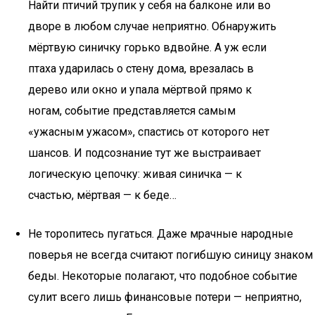
Найти птичий трупик у себя на балконе или во
дворе в любом случае неприятно. Обнаружить
мёртвую синичку горько вдвойне. А уж если
птаха ударилась о стену дома, врезалась в
дерево или окно и упала мёртвой прямо к
ногам, событие представляется самым
«ужасным ужасом», спастись от которого нет
шансов. И подсознание тут же выстраивает
логическую цепочку: живая синичка — к
счастью, мёртвая — к беде…
Не торопитесь пугаться. Даже мрачные народные
поверья не всегда считают погибшую синицу знаком
беды. Некоторые полагают, что подобное событие
сулит всего лишь финансовые потери — неприятно,