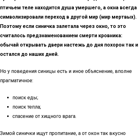
птичьем теле находится душа умершего, а окна всегда
символизировали переход в другой мир (мир мертвых).
Поэтому если синичка залетала через окно, то это
считалось предзнаменованием смерти кровника:
обычай открывать двери настежь до дня похорон так и
остался до наших дней.
Но у поведения синицы есть и иное объяснение, вполне
прагматичное:
поиск еды;
поиск тепла;
спасение от хищного врага.
Зимой синички ищут пропитание, а от окон так вкусно