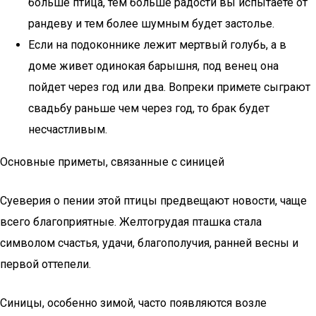
больше птица, тем больше радости вы испытаете от
рандеву и тем более шумным будет застолье.
Если на подоконнике лежит мертвый голубь, а в
доме живет одинокая барышня, под венец она
пойдет через год или два. Вопреки примете сыграют
свадьбу раньше чем через год, то брак будет
несчастливым.
Основные приметы, связанные с синицей
Суеверия о пении этой птицы предвещают новости, чаще
всего благоприятные. Желтогрудая пташка стала
символом счастья, удачи, благополучия, ранней весны и
первой оттепели.
Синицы, особенно зимой, часто появляются возле