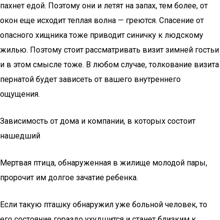
пахнет едой. Поэтому они и летят на запах, тем более, от
окон еще исходит теплая волна — греются. Спасение от
опасного хищника тоже приводит синичку к людскому
жилью. Поэтому стоит рассматривать визит зимней гостьи
и в этом смысле тоже. В любом случае, толкование визита
пернатой будет зависеть от вашего внутреннего
ощущения.
Зависимость от дома и компании, в которых состоит
нашедший
Мертвая птица, обнаруженная в жилище молодой пары,
пророчит им долгое зачатие ребенка.
Если такую пташку обнаружил уже больной человек, то
его состояние гораздо ухудшится и станет близким к