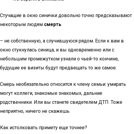
Стучащие в окно синички довольно точно предсказывают
некоторым людям
смерть
– не собственную, а случившуюся рядом. Если к вам в
окно стукнулась синица, и вы одновременно или с
небольшим промежутком узнали о чьей-то кончине,
будущие ее визиты будут предвещать то же самое.
Смерь необязательно относится к члену семьи: умирать
могут коллеги, знакомые знакомых, дальние
родственники. Или вы станете свидетелем ДТП. Тоже
неприятно, ничего не скажешь.
Как истолковать примету еще точнее?