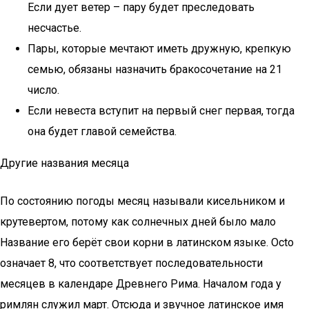
Если дует ветер – пару будет преследовать
несчастье.
Пары, которые мечтают иметь дружную, крепкую
семью, обязаны назначить бракосочетание на 21
число.
Если невеста вступит на первый снег первая, тогда
она будет главой семейства.
Другие названия месяца
По состоянию погоды месяц называли кисельником и
крутевертом, потому как солнечных дней было мало
Название его берёт свои корни в латинском языке. Оcto
означает 8, что соответствует последовательности
месяцев в календаре Древнего Рима. Началом года у
римлян служил март. Отсюда и звучное латинское имя