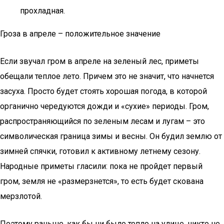
прохладная.
Гроза в апреле – положительное значение
Если звучал гром в апреле на зеленый лес, приметы
обещали теплое лето. Причем это не значит, что начнется
засуха. Просто будет стоять хорошая погода, в которой
органично чередуются дожди и «сухие» периоды. Гром,
распространяющийся по зеленым лесам и лугам – это
символическая граница зимы и весны. Он будил землю от
зимней спячки, готовил к активному летнему сезону.
Народные приметы гласили: пока не пройдет первый
гром, земля не «размерзнется», то есть будет скована
мерзлотой.
Поэтому раньше, как бы ни было тепло на улице, никто не