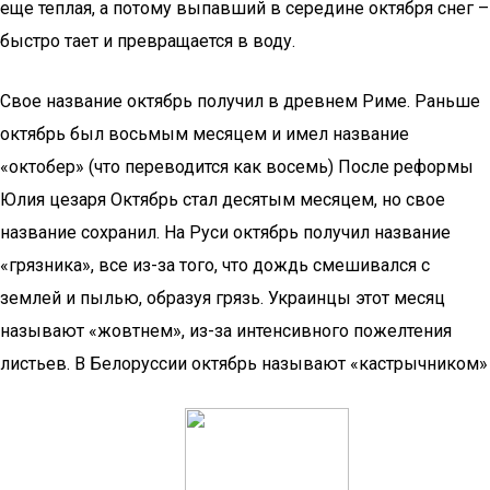
еще теплая, а потому выпавший в середине октября снег –
быстро тает и превращается в воду.
Свое название октябрь получил в древнем Риме. Раньше
октябрь был восьмым месяцем и имел название
«октобер» (что переводится как восемь) После реформы
Юлия цезаря Октябрь стал десятым месяцем, но свое
название сохранил. На Руси октябрь получил название
«грязника», все из-за того, что дождь смешивался с
землей и пылью, образуя грязь. Украинцы этот месяц
называют «жовтнем», из-за интенсивного пожелтения
листьев. В Белоруссии октябрь называют «кастрычником»