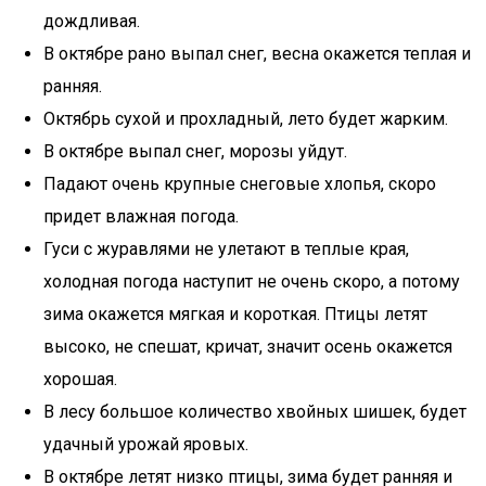
дождливая.
В октябре рано выпал снег, весна окажется теплая и
ранняя.
Октябрь сухой и прохладный, лето будет жарким.
В октябре выпал снег, морозы уйдут.
Падают очень крупные снеговые хлопья, скоро
придет влажная погода.
Гуси с журавлями не улетают в теплые края,
холодная погода наступит не очень скоро, а потому
зима окажется мягкая и короткая. Птицы летят
высоко, не спешат, кричат, значит осень окажется
хорошая.
В лесу большое количество хвойных шишек, будет
удачный урожай яровых.
В октябре летят низко птицы, зима будет ранняя и