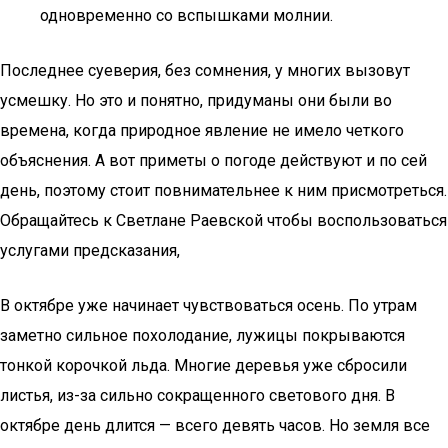
одновременно со вспышками молнии.
Последнее суеверия, без сомнения, у многих вызовут
усмешку. Но это и понятно, придуманы они были во
времена, когда природное явление не имело четкого
объяснения. А вот приметы о погоде действуют и по сей
день, поэтому стоит повнимательнее к ним присмотреться.
Обращайтесь к Светлане Раевской чтобы воспользоваться
услугами предсказания,
В октябре уже начинает чувствоваться осень. По утрам
заметно сильное похолодание, лужицы покрываются
тонкой корочкой льда. Многие деревья уже сбросили
листья, из-за сильно сокращенного светового дня. В
октябре день длится — всего девять часов. Но земля все