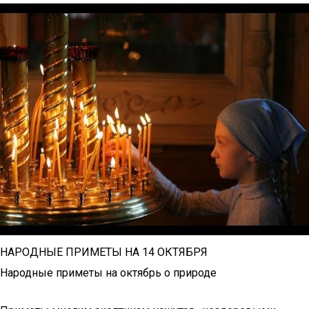
НАРОДНЫЕ ПРИМЕТЫ НА 14 ОКТЯБРЯ
Народные приметы на октябрь о природе