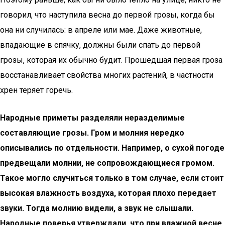
говорил, что наступила весна до первой грозы, когда бы
она ни случилась: в апреле или мае. Даже животные,
впадающие в спячку, должны были спать до первой
грозы, которая их обычно будит. Прошедшая первая гроза
восстанавливает свойства многих растений, в частности
хрен теряет горечь.
Народные приметы разделяли неразделимые
составляющие грозы. Гром и молния нередко
описывались по отдельности. Например, о сухой погоде
предвещали молнии, не сопровождающиеся громом.
Такое могло случиться только в том случае, если стоит
высокая влажность воздуха, которая плохо передает
звуки. Тогда молнию видели, а звук не слышали.
Народные поверья утверждали, что при влажной весне