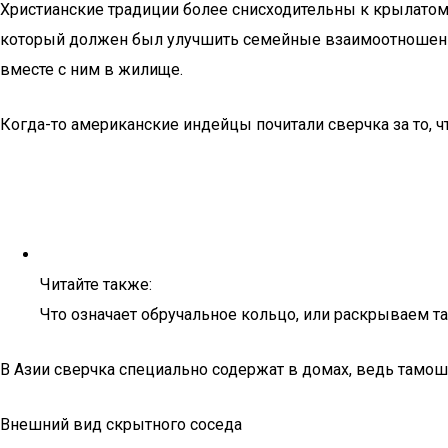
Христианские традиции более снисходительны к крылатому
который должен был улучшить семейные взаимоотношения.
вместе с ним в жилище.
Когда-то американские индейцы почитали сверчка за то, чт
Читайте также:
Что означает обручальное кольцо, или раскрываем т
В Азии сверчка специально содержат в домах, ведь тамош
Внешний вид скрытного соседа