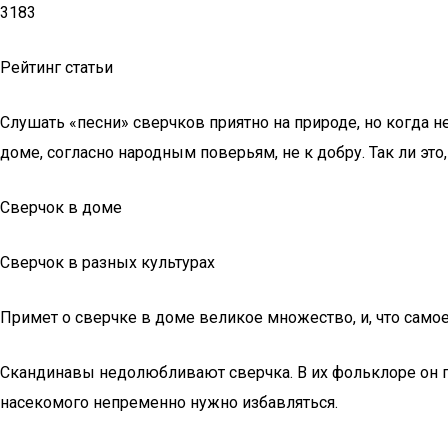
3183
Рейтинг статьи
Слушать «песни» сверчков приятно на природе, но когда н
доме, согласно народным поверьям, не к добру. Так ли это
Сверчок в доме
Сверчок в разных культурах
Примет о сверчке в доме великое множество, и, что само
Скандинавы недолюбливают сверчка. В их фольклоре он пре
насекомого непременно нужно избавляться.