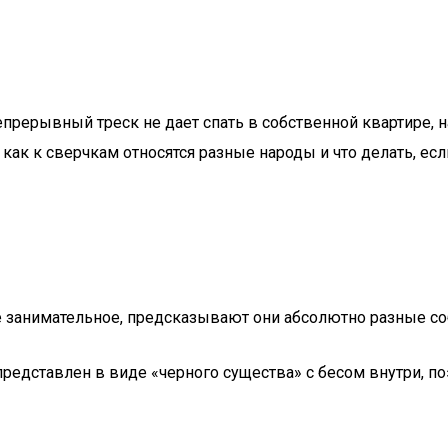
епрерывный треск не дает спать в собственной квартире, 
, как к сверчкам относятся разные народы и что делать, ес
е занимательное, предсказывают они абсолютно разные соб
дставлен в виде «черного существа» с бесом внутри, поэт