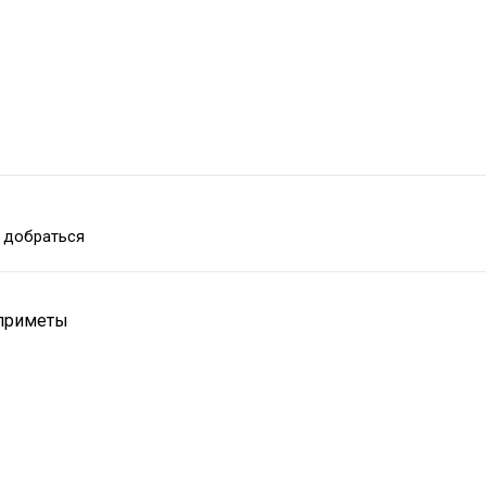
 добраться
 приметы