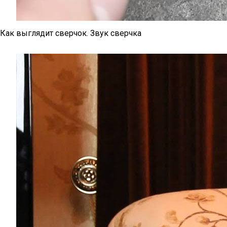
Как выглядит сверчок. Звук сверчка