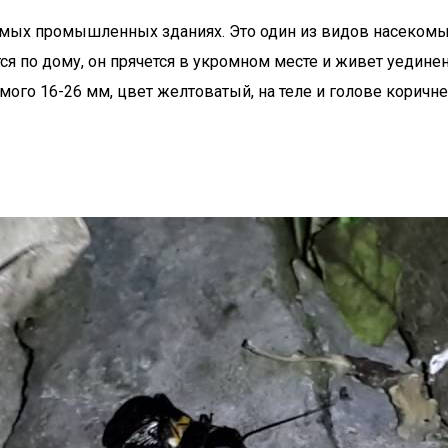
мых промышленных зданиях. Это один из видов насекомы
тся по дому, он прячется в укромном месте и живет уедин
мого 16-26 мм, цвет желтоватый, на теле и голове коричн