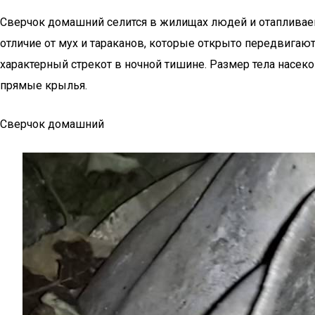
Сверчок домашний селится в жилищах людей и отапливае
отличие от мух и тараканов, которые открыто передвигаю
характерный стрекот в ночной тишине. Размер тела насеко
прямые крылья.
Сверчок домашний