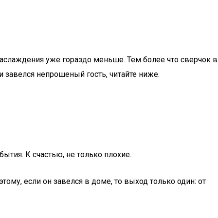
наслаждения уже гораздо меньше. Тем более что сверчок в
ли завелся непрошеный гость, читайте ниже.
ытия. К счастью, не только плохие.
ому, если он завелся в доме, то выход только один: от