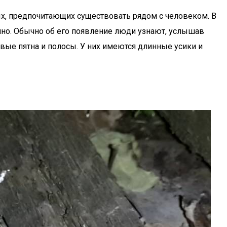
х, предпочитающих существовать рядом с человеком. В
енно. Обычно об его появление люди узнают, услышав
евые пятна и полосы. У них имеются длинные усики и