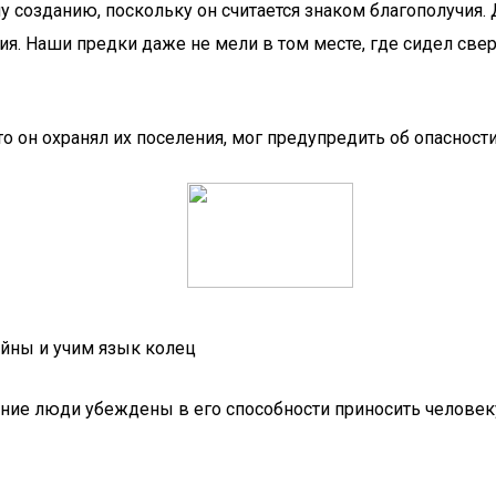
 созданию, поскольку он считается знаком благополучия. 
 Наши предки даже не мели в том месте, где сидел свер
о он охранял их поселения, мог предупредить об опасности
айны и учим язык колец
ние люди убеждены в его способности приносить человеку