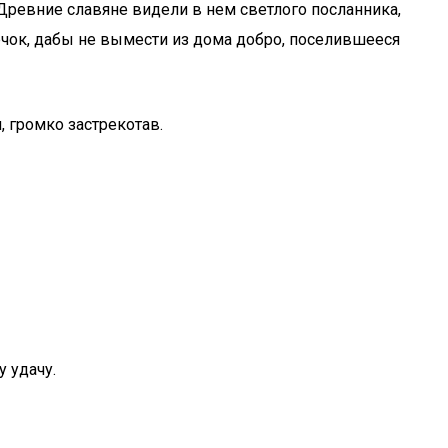
Древние славяне видели в нем светлого посланника,
чок, дабы не вымести из дома добро, поселившееся
, громко застрекотав.
 удачу.