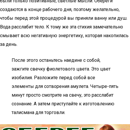
были только позитивные, светлые мысли. Обереги
создаются в конце рабочего дня, поэтому желательно,
чтобы перед этой процедурой вы приняли ванну или душ.
Вода расслабит тело. К тому же эта стихия замечательно
смывает всю негативную энергетику, которая накопилась
за день.
После этого останьтесь наедине с собой,
зажгите свечку фиолетового цвета. Это цвет
изобилия. Разложите перед собой все
элементы для сотворения амулета. Четыре-пять
минут просто смотрите на свечу, это расслабит
сознание. А затем приступайте к изготовлению
талисмана для торговли.