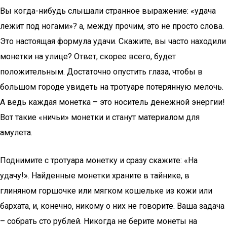
Вы когда-нибудь слышали странное выражение: «удача
лежит под ногами»? а, между прочим, это не просто слова.
Это настоящая формула удачи. Скажите, вы часто находили
монетки на улице? Ответ, скорее всего, будет
положительным. Достаточно опустить глаза, чтобы в
большом городе увидеть на тротуаре потерянную мелочь.
А ведь каждая монетка – это носитель денежной энергии!
Вот такие «ничьи» монетки и станут материалом для
амулета.
Поднимите с тротуара монетку и сразу скажите: «На
удачу!». Найденные монетки храните в тайнике, в
глиняном горшочке или мягком кошельке из кожи или
бархата, и, конечно, никому о них не говорите. Ваша задача
– собрать сто рублей. Никогда не берите монеты на