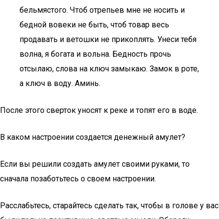
бельмястого. Чтоб отрепьев мне не носить и
бедной вовеки не быть, чтоб товар весь
продавать и ветошки не прикоплять. Унеси тебя
волна, я богата и вольна. Бедность прочь
отсылаю, слова на ключ замыкаю. Замок в роте,
а ключ в воду. Аминь.
После этого сверток уносят к реке и топят его в воде.
В каком настроении создается денежный амулет?
Если вы решили создать амулет своими руками, то
сначала позаботьтесь о своем настроении.
Расслабьтесь, старайтесь сделать так, чтобы в голове у вас