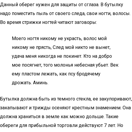
Данный оберег нужен для защиты от сглаза. В бутылку
надо поместить пыль от своего следа, свои ногти, волосы.
Во время стрижки ногтей читают заговоры:
Моего ногтя никому не украсть, волос мой
никому не прясть, След мой никто не вынет,
удача меня никогда не покинет. Кто на добро
мое посягнет, того молонья небесная убьет. Век
ему пластом лежать, как псу бродячему
дрожать. Аминь.
Бутылка должна быть из темного стекла, ее закупоривают,
закапывают и трижды осеняют крестным знамением. Она
должна храниться в земле как можно дольше. Такие
обереги для прибыльной торговли действуют 7 лет. Но