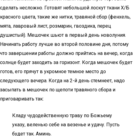
сделать несложно. Готовят небольшой лоскут ткани Х/Б
красного цвета, такие же нитки, травяной сбор (фенхель,
мята, лавровый лист, розмарин, гвоздика, перец
душистый). Мешочек шьют в первый день новолуния.
Начинать работу лучше во второй половине дня, потому
что завершении работы должно прийтись на вечер, когда
солнце будет заходить за горизонт. Когда мешочек будет
готов, его прячут в укромное темное место до
следующего вечера. Когда на 2-й день стемнеет, надо
засыпать в мешочек по щепоти травяного сбора и
приговаривать так:
Кладу чудодейственную траву по Божьему
указу, веленью себе на везенье и удачу. Пусть
будет так. Аминь.