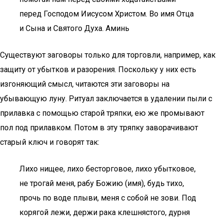
перед Господом Иисусом Христом. Во имя Отца
и Сына и Святого Духа. Аминь
Существуют заговоры только для торговли, например, как
защиту от убытков и разорения. Поскольку у них есть
изгоняющий смысл, читаются эти заговоры на
убывающую луну. Ритуал заключается в удалении пыли с
прилавка с помощью старой тряпки, ею же промывают
пол под прилавком. Потом в эту тряпку заворачивают
старый ключ и говорят так:
Лихо нищее, лихо бесторговое, лихо убытковое,
не трогай меня, рабу Божию (имя), будь тихо,
прочь по воде плыви, меня с собой не зови. Под
корягой лежи, держи рака клешнястого, дурня