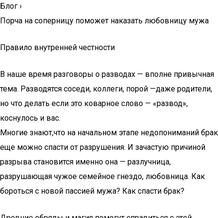
Блог
›
Порча на соперницу поможет наказать любовницу мужа
Правило внутренней честности
В наше время разговоры о разводах — вполне привычная
тема. Разводятся соседи, коллеги, порой —даже родители,
но что делать если это коварное слово — «развод»,
коснулось и вас.
Многие знают,что на начальном этапе недопониманий брак
еще можно спасти от разрушения. И зачастую причиной
разрыва становится именно она — разлучница,
разрушающая чужое семейное гнездо, любовница. Как
бороться с новой пассией мужа? Как спасти брак?
Древние обряды и магия помогут справиться с этой