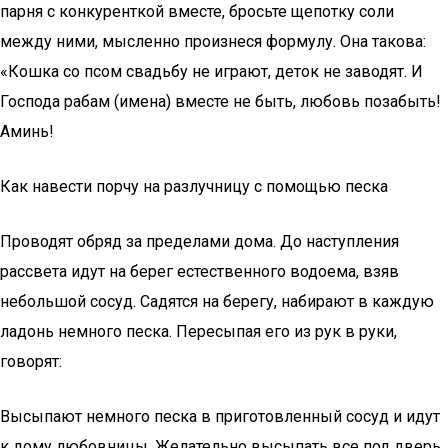
парня с конкуренткой вместе, бросьте щепотку соли
между ними, мысленно произнеся формулу. Она такова:
«Кошка со псом свадьбу не играют, деток не заводят. И
Господа рабам (имена) вместе не быть, любовь позабыть!
Аминь!
Как навести порчу на разлучницу с помощью песка
Проводят обряд за пределами дома. До наступления
рассвета идут на берег естественного водоема, взяв
небольшой сосуд. Садятся на берегу, набирают в каждую
ладонь немного песка. Пересыпая его из рук в руки,
говорят:
Высыпают немного песка в приготовленный сосуд и идут
к дому любовницы. Желательно высыпать все под дверь.