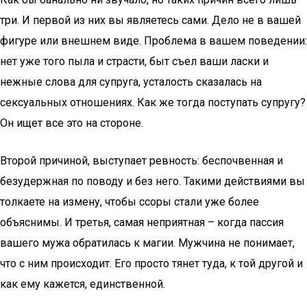
три. И первой из них вы являетесь сами. Дело не в вашей
фигуре или внешнем виде. Проблема в вашем поведении:
нет уже того пыла и страсти, быт съел ваши ласки и
нежные слова для супруга, усталость сказалась на
сексуальных отношениях. Как же тогда поступать супругу?
Он ищет все это на стороне.
Второй причиной, выступает ревность: беспочвенная и
безудержная по поводу и без него. Такими действиями вы
толкаете на измену, чтобы ссоры стали уже более
объяснимы. И третья, самая неприятная – когда пассия
вашего мужа обратилась к магии. Мужчина не понимает,
что с ним происходит. Его просто тянет туда, к той другой и
как ему кажется, единственной.