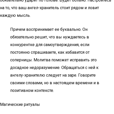
обязательно ударит по голове. Будет больно. Настройтесь
на то, что ваш ангел-хранитель стоит рядом и ловит
каждую мысль.
Причем воспринимает ее буквально. Он
обязательно решит, что вы нуждаетесь в
конкурентке для самоутверждения, если
постоянно спрашиваете, как избавится от
соперницы. Молитва поможет исправить это
досадное недоразумение. Обращаться с ней к
ангелу-хранителю следует на заре. Говорите
своими словами, но в настоящем времени и в
позитивном контексте.
Магические ритуалы