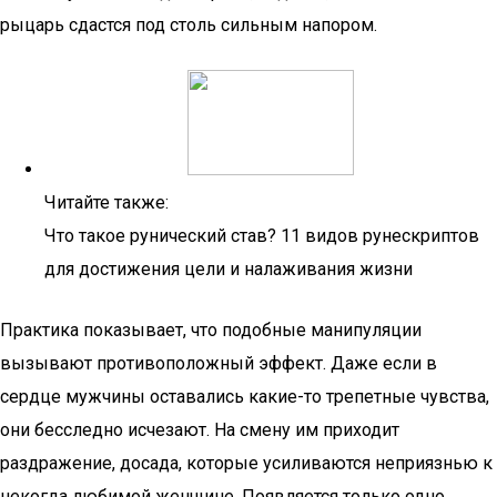
рыцарь сдастся под столь сильным напором.
Читайте также:
Что такое рунический став? 11 видов рунескриптов
для достижения цели и налаживания жизни
Практика показывает, что подобные манипуляции
вызывают противоположный эффект. Даже если в
сердце мужчины оставались какие-то трепетные чувства,
они бесследно исчезают. На смену им приходит
раздражение, досада, которые усиливаются неприязнью к
некогда любимой женщине. Появляется только одно