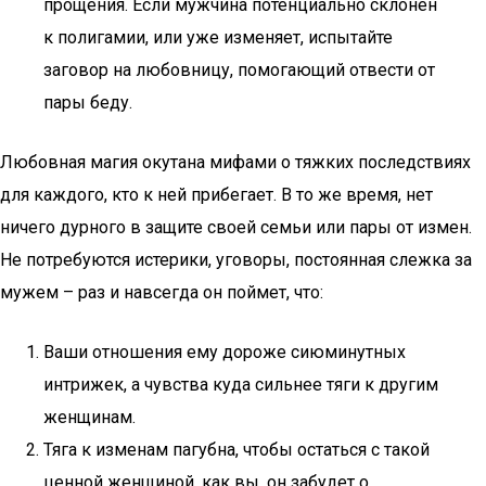
прощения. Если мужчина потенциально склонен
к полигамии, или уже изменяет, испытайте
заговор на любовницу, помогающий отвести от
пары беду.
Любовная магия окутана мифами о тяжких последствиях
для каждого, кто к ней прибегает. В то же время, нет
ничего дурного в защите своей семьи или пары от измен.
Не потребуются истерики, уговоры, постоянная слежка за
мужем – раз и навсегда он поймет, что:
Ваши отношения ему дороже сиюминутных
интрижек, а чувства куда сильнее тяги к другим
женщинам.
Тяга к изменам пагубна, чтобы остаться с такой
ценной женщиной, как вы, он забудет о