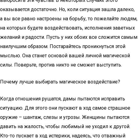
выбросить эти чувства. В некоторых случаях этого
оказывается достаточно. Но, коли ситуация зашла далеко,
а вы все равно настроены на борьбу, то пожелайте людям,
на которых будете воздействовать, исполнения заветных
желаний и радости. Пусть у них обоих все сложится самым
наилучшим образом. Постарайтесь проникнуться этой
мыслью. Она станет основой вашей личной магической
силы. Поверьте, против никто не сможет выступить.
Почему лучше выбирать магическое воздействие?
Когда отношения рушатся, дамы пытаются исправить
ситуацию. Для этого они пускают в ход самое страшное
оружие – шантаж, слезы и угрозы. Женщины пытаются
давить на жалость, чтобы любимый не уходил к другой.
Кто-то пускает в ход истерики, надеясь, что отважный