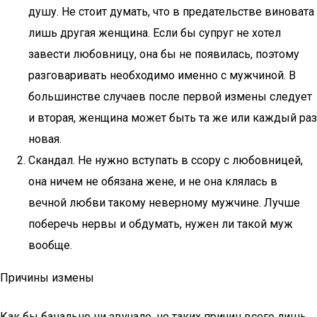
душу. Не стоит думать, что в предательстве виновата
лишь другая женщина. Если бы супруг не хотел
завести любовницу, она бы не появилась, поэтому
разговаривать необходимо именно с мужчиной. В
большинстве случаев после первой измены следует
и вторая, женщина может быть та же или каждый раз
новая.
Скандал. Не нужно вступать в ссору с любовницей,
она ничем не обязана жене, и не она клялась в
вечной любви такому неверному мужчине. Лучше
поберечь нервы и обдумать, нужен ли такой муж
вообще.
Причины измены
Как бы банально ни звучало, но таких причин всего лишь