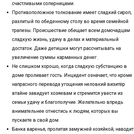
счастливыми соперницами.
Противоположное толкование имеет сладкий сироп,
разлитый по обеденному столу во время семейной
трапезы. Происшествие обещает всем домочадцам
сладкую жизнь, удачу в делах и материальный
достаток. Даже детишки могут рассчитывать на
увеличение суммы карманных денег.
Не слишком хорошо, когда сладкую субстанцию в
доме проливает гость. Инцидент означает, что кроме
напрасного перевода угощения неловкий визитёр
втайне завидует хозяевам и стремится увести из
семьи удачу и благополучие. Желательно впредь
внимательнее отнестись к людям, которых вы
пускаете в свой дом.
Банка варенья, пролитая замужней хозяйкой, наводит