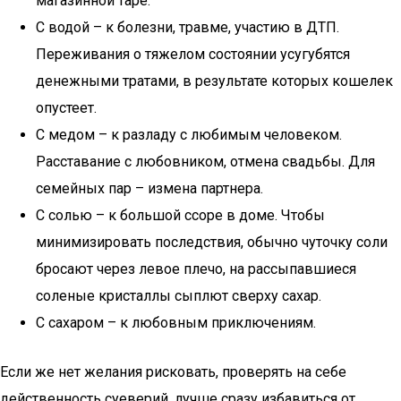
магазинной таре.
С водой – к болезни, травме, участию в ДТП.
Переживания о тяжелом состоянии усугубятся
денежными тратами, в результате которых кошелек
опустеет.
С медом – к разладу с любимым человеком.
Расставание с любовником, отмена свадьбы. Для
семейных пар – измена партнера.
С солью – к большой ссоре в доме. Чтобы
минимизировать последствия, обычно чуточку соли
бросают через левое плечо, на рассыпавшиеся
соленые кристаллы сыплют сверху сахар.
С сахаром – к любовным приключениям.
Если же нет желания рисковать, проверять на себе
действенность суеверий, лучше сразу избавиться от