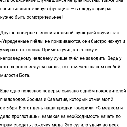
есть объяснение случившимся неприятностям. Также она
носит воспитательную функцию — в следующий раз
нужно быть осмотрительнее!
Другое поверье с воспитательной функцией звучит так:
«Украденные пчёлы не приживаются, они быстро чахнут и
умирают от тоски». Примета учит, что злому и
неправедному человеку лучше пчёл не заводить. Ведь у
кого хорошо ведутся пчёлы, тот отмечен знаком особой
милости Бога.
Еще одно полезное поверье связано с днём покровителей
пчеловодов Зосима и Савватия, который отмечают 2
октября. В этот день наши предки говорили: «С медком и
дело проглотишь», намекая на необходимость начать по
утрам съедать ложечку мёда. Это сулило удачу во всех