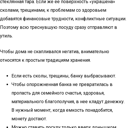
стеклянная тара. Если же ее поверхность «украшена»
сколами, трещинами, к проблемам со здоровьем
добавятся финансовые трудности, конфликтные ситуации.
Поэтому всю треснувшую посуду сразу отправляют в
утиль.
Чтобы дома не скапливался негатив, внимательно
относятся к простым традициям хранения.
Если есть сколы, трещины, банку выбрасывают.
Чтобы опорожненная банка не превратилась в
пропасть для семейного счастья, здоровья,
материального благополучия, в нее кладут денежку.
В нужный момент, когда емкость понадобится,
монету достают.
Можно ставить посуду только вверх донышком.