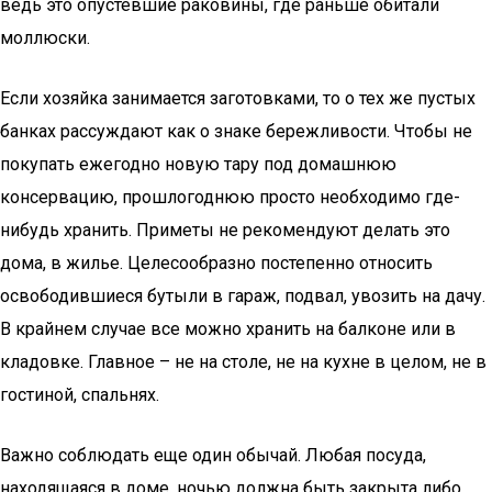
ведь это опустевшие раковины, где раньше обитали
моллюски.
Если хозяйка занимается заготовками, то о тех же пустых
банках рассуждают как о знаке бережливости. Чтобы не
покупать ежегодно новую тару под домашнюю
консервацию, прошлогоднюю просто необходимо где-
нибудь хранить. Приметы не рекомендуют делать это
дома, в жилье. Целесообразно постепенно относить
освободившиеся бутыли в гараж, подвал, увозить на дачу.
В крайнем случае все можно хранить на балконе или в
кладовке. Главное – не на столе, не на кухне в целом, не в
гостиной, спальнях.
Важно соблюдать еще один обычай. Любая посуда,
находящаяся в доме, ночью должна быть закрыта либо