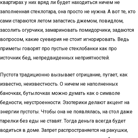
квартирах у них вряд ли будет находиться ничем не
заполненная стеклотара, она просто не нужна. А вот те, кто
сами стараются летом запастись джемом, повидлом,
засолить огурчики, замариновать помидорчики, задаются
вопросом, какие суеверия не стоит игнорировать. Ведь
приметы говорят про пустые стеклобанки как про
источник бед, непредвиденных неприятностей.
Пустота традиционно вызывает отрицание, пугает, как
известно, неизвестность. О ничем не наполненных
баночках, бутылочках можно думать как о символе
бедности, неустроенности. Эзотерики делают акцент на
энергии пустоты. Чтобы она не появлялась, на стол даже
тарелки без еды не ставят. Тогда деньга всегда будет
водиться в доме. Запрет распространяется на ракушки,