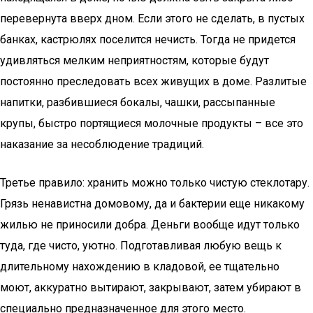
перевернута вверх дном. Если этого не сделать, в пустых
банках, кастрюлях поселится нечисть. Тогда не придется
удивляться мелким неприятностям, которые будут
постоянно преследовать всех живущих в доме. Разлитые
напитки, разбившиеся бокалы, чашки, рассыпанные
крупы, быстро портящиеся молочные продукты – все это
наказание за несоблюдение традиций.
Третье правило: хранить можно только чистую стеклотару.
Грязь ненавистна домовому, да и бактерии еще никакому
жилью не приносили добра. Деньги вообще идут только
туда, где чисто, уютно. Подготавливая любую вещь к
длительному нахождению в кладовой, ее тщательно
моют, аккуратно вытирают, закрывают, затем убирают в
специально предназначенное для этого место.