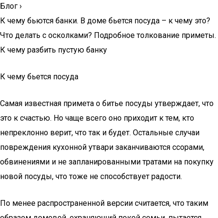
Блог
›
К чему бьются банки. В доме бьется посуда – к чему это?
Что делать с осколками? Подробное толкование приметы.
К чему разбить пустую банку
К чему бьется посуда
Самая известная примета о битье посуды утверждает, что
это к счастью. Но чаще всего оно приходит к тем, кто
непреклонно верит, что так и будет. Остальные случаи
повреждения кухонной утвари заканчиваются ссорами,
обвинениями и не запланированными тратами на покупку
новой посуды, что тоже не способствует радости.
По менее распространенной версии считается, что таким
образом домовой, охраняющий покой семьи, пытается