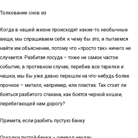
Толкование снов из
Когда в нашей жизни происходят какие-то необычные
вещи, мы спрашиваем себя: к чему бы это, и пытаемся
найти им объяснение, потому что «просто так» ничего не
случается. Разбитая посуда – тоже не самое частое
событие, в противном случае, перебив все тарелки и
чашки, мы бы уже давно перешли на что-нибудь более
прочное – металл, например, или пластик. Так стоит ли
бояться разбитого стакана, как боятся черной кошки,
перебегающей нам дорогу?
Примета, если разбить пустую банку
Осколки пустой банки – символ неудач