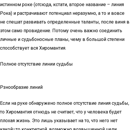
истинном роке (отсюда, кстати, второе название – линия
Рока) и растрачивают потенциал неразумно, а то и вовсе
не спешат развивать определенные таланты, после виня в
этом само провидение. Потому очень важно соединить
личные и судьбоносные планы, чему в большой степени
способствует вся Хиромантия.
Полное отсутствие линии судьбы
Рзнообразие линий
Если на руке обнаружено полное отсутствие линия судьбы,
то Хиромантия отнюдь не считает, что у человека будет
плохая жизнь. Это лишь указывает на то, что него нет
какой–то конкретной, возможно возвышенной цели.