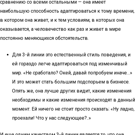
сравнению со всеми остальными — она имеет
наибольшую способность адаптироваться к тому времени,
в котором она живет, и к тем условиям, в которых она
оказывается, а человечество как раз и живет в мире
постоянно меняющихся обстоятельств.
Для 3-й линии это естественный стиль поведения, и
ей гораздо легче адаптироваться под изменчивый
мир. «Не сработало? Окей, давай попробуем иначе…»
И это может стать большим подспорьем в бизнесе.
Опять же, она лучше других видит, какие изменения
необходимы и какие изменения происходят в данный
момент. Ей ничего не стоит просто сказать: «Ну ладно,
проехали! Что у нас следующее?..»
И еще одним качеством 3-й линии является то, что она