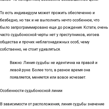
То есть индивидуум может прожить обеспеченно и
безбедно, но так и не выполнить нечто особенное, что
было запрограммировано еще до рождения. Кстати, очень
часто судьбоносной черты нет у преступников, изгоев
общества и прочих неблагонадежных особ, чему
собственно, не стоит удивляться.
Важно: Линия судьбы не идентична на правой и
левой руке. Более того, в разное время она
появляется, меняется или вовсе исчезает.
Особенности судьбоносной линии
В зависимости от расположения, линия судьбы значение