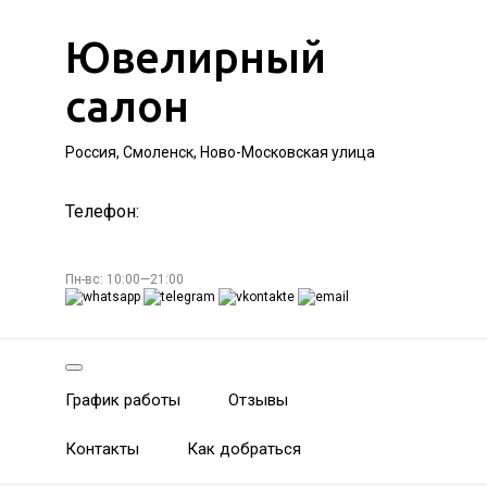
Ювелирный
салон
Россия, Смоленск, Ново-Московская улица
Телефон:
Пн-вс: 10:00—21:00
График работы
Отзывы
Контакты
Как добраться