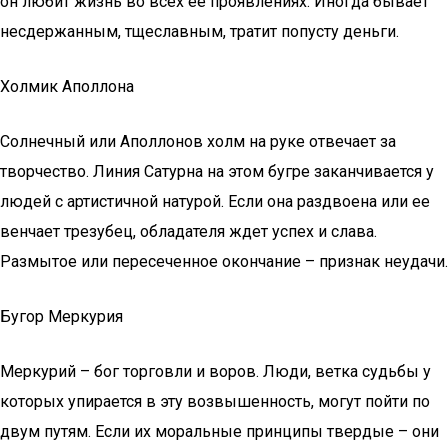
он любит жизнь во всех ее проявлениях. Иногда бывает
несдержанным, тщеславным, тратит попусту деньги.
Холмик Аполлона
Солнечный или Аполлонов холм на руке отвечает за
творчество. Линия Сатурна на этом бугре заканчивается у
людей с артистичной натурой. Если она раздвоена или ее
венчает трезубец, обладателя ждет успех и слава.
Размытое или пересеченное окончание – признак неудачи.
Бугор Меркурия
Меркурий – бог торговли и воров. Люди, ветка судьбы у
которых упирается в эту возвышенность, могут пойти по
двум путям. Если их моральные принципы твердые – они