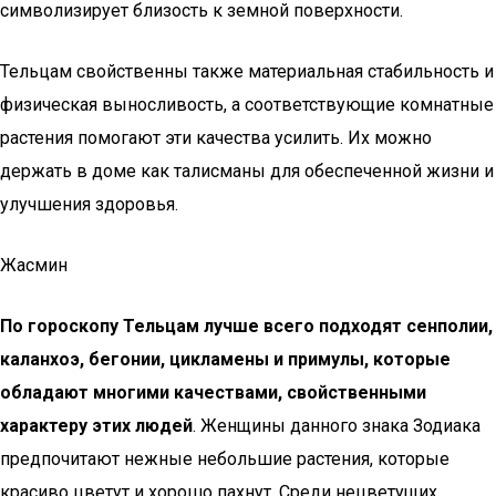
символизирует близость к земной поверхности.
Тельцам свойственны также материальная стабильность и
физическая выносливость, а соответствующие комнатные
растения помогают эти качества усилить. Их можно
держать в доме как талисманы для обеспеченной жизни и
улучшения здоровья.
Жасмин
По гороскопу Тельцам лучше всего подходят сенполии,
каланхоэ, бегонии, цикламены и примулы, которые
обладают многими качествами, свойственными
характеру этих людей
. Женщины данного знака Зодиака
предпочитают нежные небольшие растения, которые
красиво цветут и хорошо пахнут. Среди нецветущих