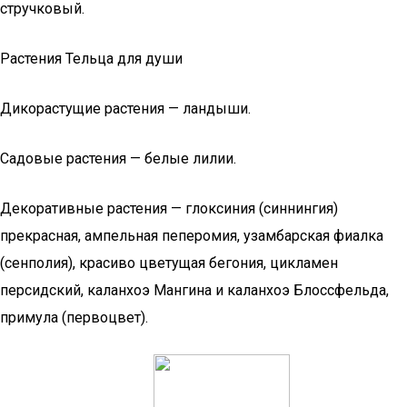
стручковый.
Растения Тельца для души
Дикорастущие растения — ландыши.
Садовые растения — белые лилии.
Декоративные растения — глоксиния (синнингия)
прекрасная, ампельная пеперомия, узамбарская фиалка
(сенполия), красиво цветущая бегония, цикламен
персидский, каланхоэ Мангина и каланхоэ Блоссфельда,
примула (первоцвет).