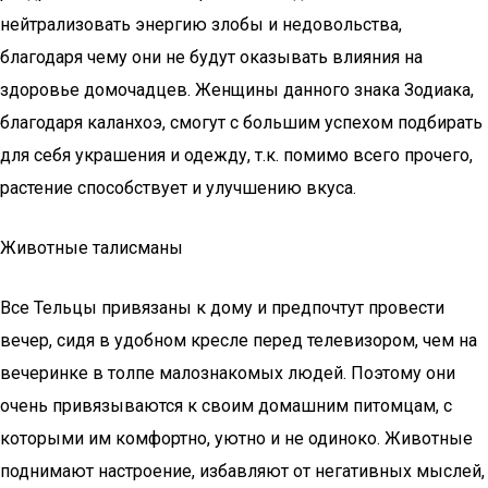
нейтрализовать энергию злобы и недовольства,
благодаря чему они не будут оказывать влияния на
здоровье домочадцев. Женщины данного знака Зодиака,
благодаря каланхоэ, смогут с большим успехом подбирать
для себя украшения и одежду, т.к. помимо всего прочего,
растение способствует и улучшению вкуса.
Животные талисманы
Все Тельцы привязаны к дому и предпочтут провести
вечер, сидя в удобном кресле перед телевизором, чем на
вечеринке в толпе малознакомых людей. Поэтому они
очень привязываются к своим домашним питомцам, с
которыми им комфортно, уютно и не одиноко. Животные
поднимают настроение, избавляют от негативных мыслей,