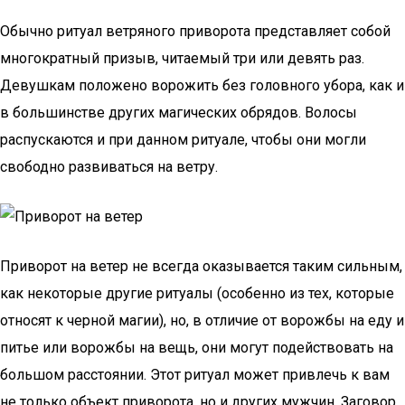
Обычно ритуал ветряного приворота представляет собой
многократный призыв, читаемый три или девять раз.
Девушкам положено ворожить без головного убора, как и
в большинстве других магических обрядов. Волосы
распускаются и при данном ритуале, чтобы они могли
свободно развиваться на ветру.
Приворот на ветер не всегда оказывается таким сильным,
как некоторые другие ритуалы (особенно из тех, которые
относят к черной магии), но, в отличие от ворожбы на еду и
питье или ворожбы на вещь, они могут подействовать на
большом расстоянии. Этот ритуал может привлечь к вам
не только объект приворота, но и других мужчин. Заговор