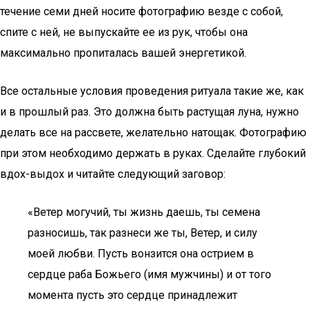
течение семи дней носите фотографию везде с собой,
спите с ней, не выпускайте ее из рук, чтобы она
максимально пропиталась вашей энергетикой.
Все остальные условия проведения ритуала такие же, как
и в прошлый раз. Это должна быть растущая луна, нужно
делать все на рассвете, желательно натощак. Фотографию
при этом необходимо держать в руках. Сделайте глубокий
вдох-выдох и читайте следующий заговор:
«Ветер могучий, ты жизнь даешь, ты семена
разносишь, так разнеси же ты, Ветер, и силу
моей любви. Пусть вонзится она острием в
сердце раба Божьего (имя мужчины) и от того
момента пусть это сердце принадлежит