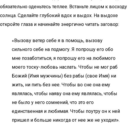
обязательно оденьтесь теплее. Встаньте лицом к восходу
солнца. Сделайте глубокий вдох и выдох. На выдохе
откройте глаза и начинайте энергично читать заговор:
«Вызову ветер себе я в помощь, вызову
сильного себе на подмогу. Я попрошу его обо
мне позаботиться, я попрошу его на любимого
моего тоску-любовь наслать. Чтобы не мог раб
Божий (Имя мужчины) без рабы (свое Имя) ни
жить, ни пить без нее. Чтобы во сне она ему
являлась, чтобы наяву она ему являлась, чтобы
не было у него сомнений, что это его
единственная и любимая. Чтобы поутру он к ней
пришел и больше никогда от нее же не уходил».