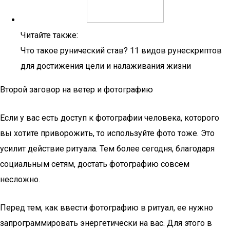
Читайте также:
Что такое рунический став? 11 видов рунескриптов
для достижения цели и налаживания жизни
Второй заговор на ветер и фотографию
Если у вас есть доступ к фотографии человека, которого
вы хотите приворожить, то используйте фото тоже. Это
усилит действие ритуала. Тем более сегодня, благодаря
социальным сетям, достать фотографию совсем
несложно.
Перед тем, как ввести фотографию в ритуал, ее нужно
запрограммировать энергетически на вас. Для этого в