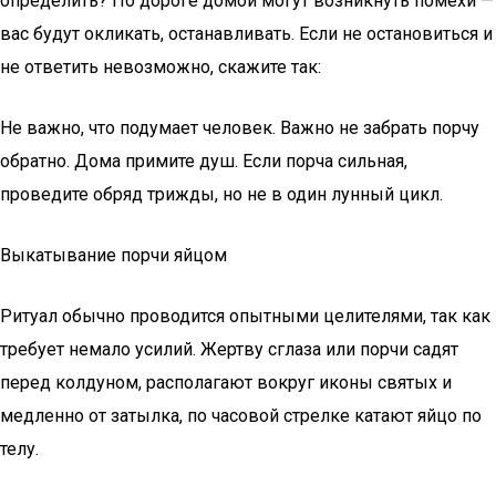
определить? По дороге домой могут возникнуть помехи —
вас будут окликать, останавливать. Если не остановиться и
не ответить невозможно, скажите так:
Не важно, что подумает человек. Важно не забрать порчу
обратно. Дома примите душ. Если порча сильная,
проведите обряд трижды, но не в один лунный цикл.
Выкатывание порчи яйцом
Ритуал обычно проводится опытными целителями, так как
требует немало усилий. Жертву сглаза или порчи садят
перед колдуном, располагают вокруг иконы святых и
медленно от затылка, по часовой стрелке катают яйцо по
телу.