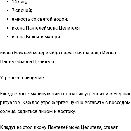
14 яиц;
7 свечей;
емкость со святой водой;
икона Пантелеймона Целителя;
икона Божьей матери.
икона Божьей матери яйцо свеча святая вода Икона
Пантелеймона Целителя
Утреннее очищение
Ежедневные манипуляции состоят из утренних и вечерних
ритуалов. Каждое утро жертве нужно вставать с восходом
солнца, садиться лицом к востоку.
Кладут на стол икону Пантелеймона Целителя, ставят