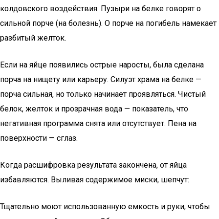
колдовского воздействия. Пузыри на белке говорят о
сильной порче (на болезнь). О порче на погибель намекает
разбитый желток.
Если на яйце появились острые наросты, была сделана
порча на нищету или карьеру. Силуэт храма на белке —
порча сильная, но только начинает проявляться. Чистый
белок, желток и прозрачная вода — показатель, что
негативная программа снята или отсутствует. Пена на
поверхности — сглаз.
Когда расшифровка результата закончена, от яйца
избавляются. Выливая содержимое миски, шепчут:
Тщательно моют использованную емкость и руки, чтобы