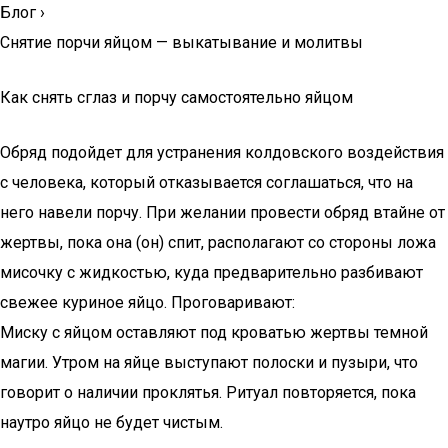
Блог
›
Снятие порчи яйцом — выкатывание и молитвы
Как снять сглаз и порчу самостоятельно яйцом
Обряд подойдет для устранения колдовского воздействия
с человека, который отказывается соглашаться, что на
него навели порчу. При желании провести обряд втайне от
жертвы, пока она (он) спит, располагают со стороны ложа
мисочку с жидкостью, куда предварительно разбивают
свежее куриное яйцо. Проговаривают:
Миску с яйцом оставляют под кроватью жертвы темной
магии. Утром на яйце выступают полоски и пузыри, что
говорит о наличии проклятья. Ритуал повторяется, пока
наутро яйцо не будет чистым.