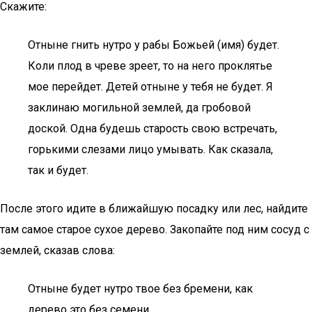
Скажите:
Отныне гнить нутро у рабы Божьей (имя) будет.
Коли плод в чреве зреет, то на него проклятье
мое перейдет. Детей отныне у тебя не будет. Я
заклинаю могильной землей, да гробовой
доской. Одна будешь старость свою встречать,
горькими слезами лицо умывать. Как сказала,
так и будет.
После этого идите в ближайшую посадку или лес, найдите
там самое старое сухое дерево. Закопайте под ним сосуд с
землей, сказав слова:
Отныне будет нутро твое без бремени, как
дерево это без семени.