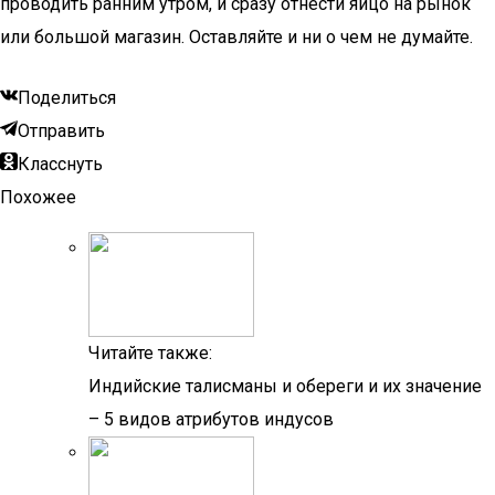
проводить ранним утром, и сразу отнести яйцо на рынок
или большой магазин. Оставляйте и ни о чем не думайте.
Поделиться
Отправить
Класснуть
Похожее
Читайте также:
Индийские талисманы и обереги и их значение
– 5 видов атрибутов индусов