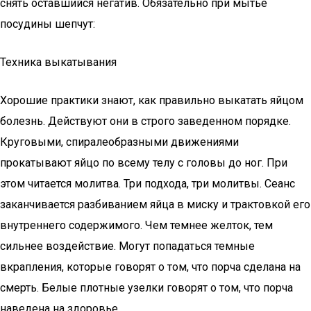
снять оставшийся негатив. Обязательно при мытье
посудины шепчут:
Техника выкатывания
Хорошие практики знают, как правильно выкатать яйцом
болезнь. Действуют они в строго заведенном порядке.
Круговыми, спиралеобразными движениями
прокатывают яйцо по всему телу с головы до ног. При
этом читается молитва. Три подхода, три молитвы. Сеанс
заканчивается разбиванием яйца в миску и трактовкой его
внутреннего содержимого. Чем темнее желток, тем
сильнее воздействие. Могут попадаться темные
вкрапления, которые говорят о том, что порча сделана на
смерть. Белые плотные узелки говорят о том, что порча
наведена на здоровье.