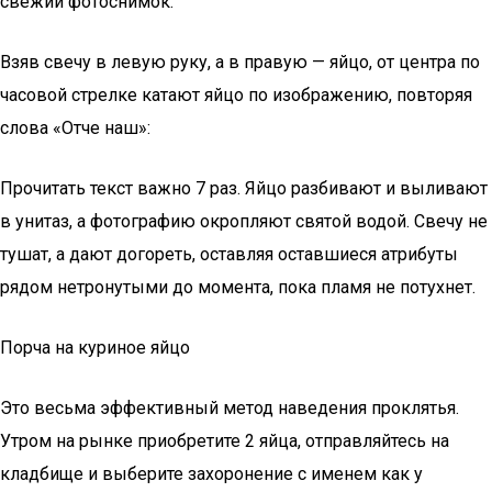
свежий фотоснимок.
Взяв свечу в левую руку, а в правую — яйцо, от центра по
часовой стрелке катают яйцо по изображению, повторяя
слова «Отче наш»:
Прочитать текст важно 7 раз. Яйцо разбивают и выливают
в унитаз, а фотографию окропляют святой водой. Свечу не
тушат, а дают догореть, оставляя оставшиеся атрибуты
рядом нетронутыми до момента, пока пламя не потухнет.
Порча на куриное яйцо
Это весьма эффективный метод наведения проклятья.
Утром на рынке приобретите 2 яйца, отправляйтесь на
кладбище и выберите захоронение с именем как у