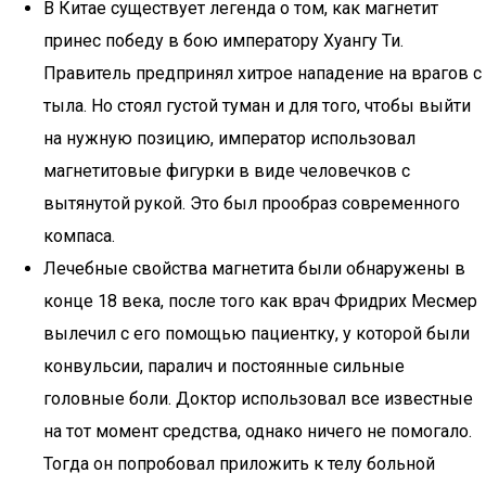
В Китае существует легенда о том, как магнетит
принес победу в бою императору Хуангу Ти.
Правитель предпринял хитрое нападение на врагов с
тыла. Но стоял густой туман и для того, чтобы выйти
на нужную позицию, император использовал
магнетитовые фигурки в виде человечков с
вытянутой рукой. Это был прообраз современного
компаса.
Лечебные свойства магнетита были обнаружены в
конце 18 века, после того как врач Фридрих Месмер
вылечил с его помощью пациентку, у которой были
конвульсии, паралич и постоянные сильные
головные боли. Доктор использовал все известные
на тот момент средства, однако ничего не помогало.
Тогда он попробовал приложить к телу больной