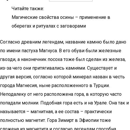
Читайте также:
Магические свойства осины – применение в
оберегах и ритуалах с заговорами
Согласно древним легендам, название камню было дано
по имени пастуха Магнуса. В его обуви были железные
гвозди, а наконечник посоха тоже был сделан из железа,
из-за чего они притягивались камнями. Существует и
другая версия, согласно которой минерал назван в честь
города Магнесия, ныне расположенного в Турции.
Неподалеку от него расположена гора, в которую часто
попадали молнии. Подобная гора есть и на Урале. Она так и
называется – магнитная, а ее состав – практически
полностью магнетит. Гора Зимирт в Эфиопии тоже
сложена из магнетита и согласно легендам способна