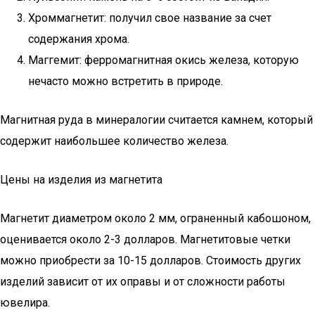
Хроммагнетит: получил свое название за счет
содержания хрома.
Маггемит: ферромагнитная окись железа, которую
нечасто можно встретить в природе.
Магнитная руда в минералогии считается камнем, который
содержит наибольшее количество железа.
Цены на изделия из магнетита
Магнетит диаметром около 2 мм, ограненный кабошоном,
оценивается около 2-3 долларов. Магнетитовые четки
можно приобрести за 10-15 долларов. Стоимость других
изделий зависит от их оправы и от сложности работы
ювелира.