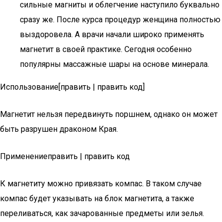
сильные магниты и облегчение наступило буквально
сразу же. После курса процедур женщина полностью
выздоровела. А врачи начали широко применять
магнетит в своей практике. Сегодня особенно
популярны массажные шары на основе минерала.
Использование[править | править код]
Магнетит нельзя передвинуть поршнем, однако он может
быть разрушен драконом Края.
Применениеправить | править код
К магнетиту можно привязать компас. В таком случае
компас будет указывать на блок магнетита, а также
переливаться, как зачарованные предметы или зелья.