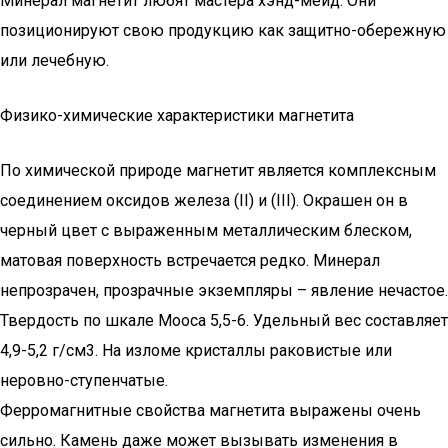
Минерал магнетит любят мастера хэнд-мейд. Они
позиционируют свою продукцию как защитно-обережную
или лечебную.
Физико-химические характеристики магнетита
По химической природе магнетит является комплексным
соединением оксидов железа (ІІ) и (ІІІ). Окрашен он в
черный цвет с выраженным металлическим блеском,
матовая поверхность встречается редко. Минерал
непрозрачен, прозрачные экземпляры – явление нечастое.
Твердость по шкале Мооса 5,5-6. Удельный вес составляет
4,9-5,2 г/см3. На изломе кристаллы раковистые или
неровно-ступенчатые.
Ферромагнитные свойства магнетита выражены очень
сильно. Камень даже может вызывать изменения в