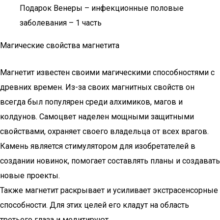
Подарок Венеры – инфекционные половые
заболевания – 1 часть
Магические свойства магнетита
Магнетит известен своими магическими способностями с
древних времен. Из-за своих магнитных свойств он
всегда был популярен среди алхимиков, магов и
колдунов. Самоцвет наделен мощными защитными
свойствами, охраняет своего владельца от всех врагов.
Камень является стимулятором для изобретателей в
создании новинок, помогает составлять планы и создавать
новые проекты.
Также магнетит раскрывает и усиливает экстрасенсорные
способности. Для этих целей его кладут на область
третьего глаза и медитируют.