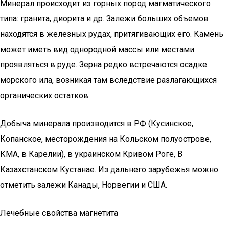
Минерал происходит из горных пород магматического
типа: гранита, диорита и др. Залежи больших объемов
находятся в железных рудах, притягивающих его. Камень
может иметь вид однородной массы или местами
проявляться в руде. Зерна редко встречаются осадке
морского ила, возникая там вследствие разлагающихся
органических остатков.
Добыча минерала производится в РФ (Кусинское,
Копанское, месторождения на Кольском полуострове,
КМА, в Карелии), в украинском Кривом Роге, В
Казахстанском Кустанае. Из дальнего зарубежья можно
отметить залежи Канады, Норвегии и США.
Лечебные свойства магнетита