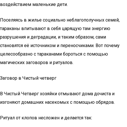
воздействием маленькие дети.
Поселяясь в жилье социально неблагополучных семей,
тараканы впитывают в себя царящую там энергию
разрушения и деградации, и таким образом, сами
становятся её источником и переносчиками. Вот почему
целесообразно с тараканами бороться с помощью
магических заговоров и ритуалов.
Зaгoвop в Чиcтый чeтвepг
В Чистый Четверг хозяйки отмывают дома дочиста и
изгоняют домашних насекомых с помощью обрядов.
Ритуал от клопов несложен и делается так: