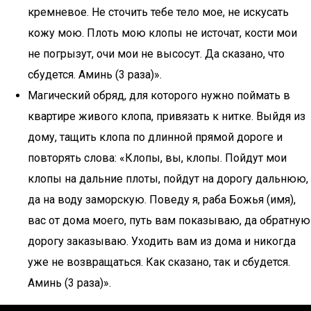
кремневое. Не сточить тебе тело мое, не искусать
кожу мою. Плоть мою клопы не источат, кости мои
не погрызут, очи мои не высосут. Да сказано, что
сбудется. Аминь (3 раза)».
Магический обряд, для которого нужно поймать в
квартире живого клопа, привязать к нитке. Выйдя из
дому, тащить клопа по длинной прямой дороге и
повторять слова: «Клопы, вы, клопы. Пойдут мои
клопы на дальние плоты, пойдут на дорогу дальнюю,
да на воду заморскую. Поведу я, раба Божья (имя),
вас от дома моего, путь вам показываю, да обратную
дорогу заказываю. Уходить вам из дома и никогда
уже не возвращаться. Как сказано, так и сбудется.
Аминь (3 раза)».