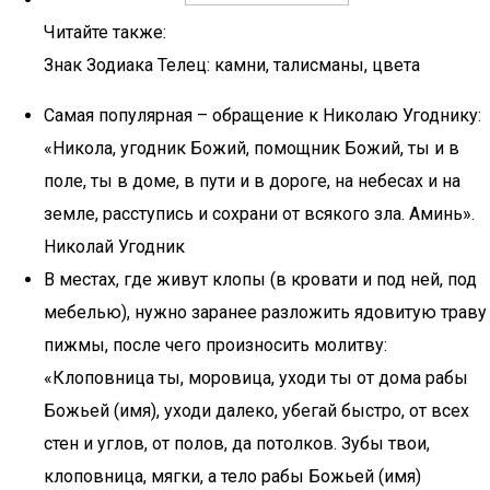
Читайте также:
Знак Зодиака Телец: камни, талисманы, цвета
Самая популярная – обращение к Николаю Угоднику:
«Никола, угодник Божий, помощник Божий, ты и в
поле, ты в доме, в пути и в дороге, на небесах и на
земле, расступись и сохрани от всякого зла. Аминь».
Николай Угодник
В местах, где живут клопы (в кровати и под ней, под
мебелью), нужно заранее разложить ядовитую траву
пижмы, после чего произносить молитву:
«Клоповница ты, моровица, уходи ты от дома рабы
Божьей (имя), уходи далеко, убегай быстро, от всех
стен и углов, от полов, да потолков. Зубы твои,
клоповница, мягки, а тело рабы Божьей (имя)