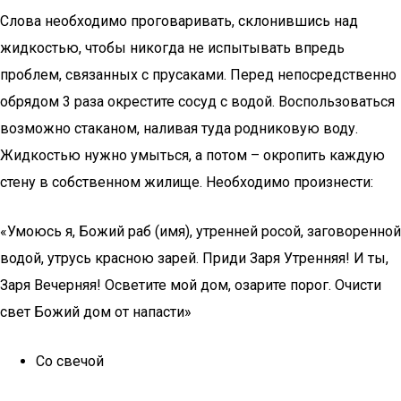
Слова необходимо проговаривать, склонившись над
жидкостью, чтобы никогда не испытывать впредь
проблем, связанных с прусаками. Перед непосредственно
обрядом 3 раза окрестите сосуд с водой. Воспользоваться
возможно стаканом, наливая туда родниковую воду.
Жидкостью нужно умыться, а потом – окропить каждую
стену в собственном жилище. Необходимо произнести:
«Умоюсь я, Божий раб (имя), утренней росой, заговоренной
водой, утрусь красною зарей. Приди Заря Утренняя! И ты,
Заря Вечерняя! Осветите мой дом, озарите порог. Очисти
свет Божий дом от напасти»
Со свечой