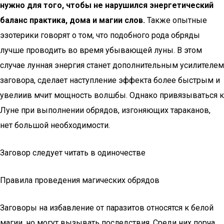
нужно для того, чтобы не нарушился энергетический
баланс практика, дома и магии слов.
Также опытные
эзотерики говорят о том, что подобного рода обряды
лучше проводить во время убывающей луны. В этом
случае лунная энергия станет дополнительным усилителем
заговора, сделает наступление эффекта более быстрым и
увелиив мчит мощность волшбы. Однако привязываться к
Луне при выполнении обрядов, изгоняющих тараканов,
нет большой необходимости.
Заговор следует читать в одиночестве
Правила проведения магических обрядов
Заговоры на избавление от паразитов относятся к белой
магии, но могут вызывать последствия. Среди них порча