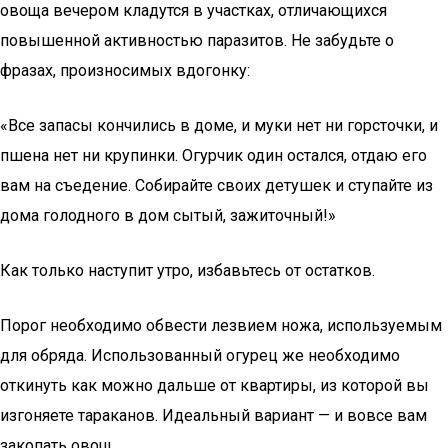
овоща вечером кладутся в участках, отличающихся
повышенной активностью паразитов. Не забудьте о
фразах, произносимых вдогонку:
«Все запасы кончились в доме, и муки нет ни горсточки, и
пшена нет ни крупинки. Огурчик один остался, отдаю его
вам на съедение. Собирайте своих детушек и ступайте из
дома голодного в дом сытый, зажиточный!»
Как только наступит утро, избавьтесь от остатков.
Порог необходимо обвести лезвием ножа, используемым
для обряда. Использованный огурец же необходимо
откинуть как можно дальше от квартиры, из которой вы
изгоняете тараканов. Идеальный вариант — и вовсе вам
закопать овощ.