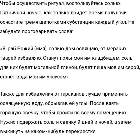
Чтобы осуществить ритуал, воспользуйтесь солью.
Пятничной ночью, как только придет время полуночи,
оснастите тремя щепотками субстанции каждый угол. Не
забудьте проговаривать слова:
«Я, раб Божий (имя), солью дом освящаю, от мерзких
тварей избавляю. Станут полы мои им кладбищем, соль
для них будет могильной глиной, будет пища моя им серой,
станет вода моя им уксусом»
Также для избавления от тараканов лучше применить
освященную воду, обрызгав ей углы. После взять
горящую свечку, чтобы пройти по всему помещению.
Нужно подержать соль и свечку 9 дней и ночей, а затем
выкинуть на каком-нибудь перекрестке.