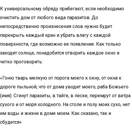
К универсальному обряду прибегают, если необходимо
очистить дом от любого вида паразитов. До
непосредственно произнесения слов нужно будет
перекрыть каждый кран и убрать влагу с каждой
поверхности, где возможно ее появление. Как только
заходит солнце, понадобится отворить каждое окно и
четко проговорить:
«Гоню тварь мелкую от порога моего к окну, от окна к
дороге пыльной, что от дома уводит моего, раба Божьего
(имя). Сгинут паразиты, в тайге, в песке, перемрут от ветра
сухого и от моря холодного. На столе и полу моих сухо, нет
им воды и жизни в доме моем. Как сказано, так и
сбудется»