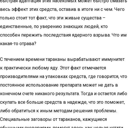
быстрая адаптация этих насекомых может быстро смазать
весь эффект этих средств, оставив в итоге ни с чем. Чего
только стоит тот факт, что эти живые существа –
единственные, по уверению знающих людей, кто
способен пережить последствия ядерного взрыва. Что им
какая-то отрава?
С течением времени тараканы вырабатывают иммунитет
к практически любому яду. Этот факт отмечается
производителями на упаковках средств, где говорится, что
постоянное использование препарата может не дать в
конечном счете никакого результата. Тогда и остается либо
скупать все больше средств в надежде, что это поможет,
либо обратиться к иным методам решения проблемы.
Специальные заговоры от тараканов, кажущиеся
обычными суевериями, помогут здесь как нельзя кстати.