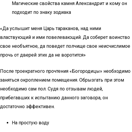
Магические свойства камня Александрит и кому он
подходит по знаку зодиака
«Да услышит меня Царь тараканов, над ними
властвующий и ими повелевающий. Да соберет воинство
свое необъятное, да поведет полчище свое неисчислимое
прочь от дверей этих да не воротится»
После троекратного прочтения «Богородицы» необходимо
заняться окроплением помещения. Обрызгать при этом
необходимо сам пол. Судя по отзывам людей,
прибегавших к испытанию данного заговора, он
достаточно эффективен.
На простую воду