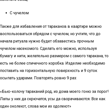
С чучелом
Также для избавления от тараканов в квартире можно
воспользоваться обрядом с чучелом, но учтите, что до
начала ритуала нужно будет обзавестись прочным
чучелом насекомого. Сделать его можно, используя
бумагу и нити, желательно размером с самого таракана, то
есть не более спичечного коробка. Изделие необходимо
поставить на горизонтальную поверхность и 9 суток
осыпать ударами. Повторять ровно 9 раз:
«Бью-колочу тараканий род, из дома моего гоню за порог!
Лапы у них да скрючатся, усы да сворачиваются. Все как
один околеют, слова мои их одолеют»