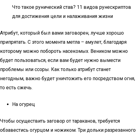
Что такое рунический став? 11 видов рунескриптов
для достижения цели и налаживания жизни
Атрибут, который был вами заговорен, лучше хорошо
припрятать. С этого момента метла – амулет, благодаря
которому можно побороть насекомых. Веником можно
будет пользоваться, если вам будет нужно вымести
проблемы или ссоры. Как только атрибут станет
негодным, важно будет уничтожить его посредством огня,
то есть сжечь.
На огурец
Чтобы осуществить заговор от тараканов, требуется
обзавестись огурцом и ножиком. Три дольки разрезанного