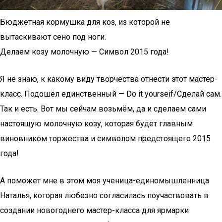
Бюджетная кормушка для коз, из которой не
вытаскивают сено под ноги.
Делаем козу молочную — Символ 2015 года!
Я не знаю, к какому виду творчества отнести этот мастер-
класс. Подошёл единственный — Do it yourseif/Cделай сам.
Так и есть. Вот мы сейчам возьмём, да и сделаем сами
настоящую молочную козу, которая будет главным
виновником торжества и символом предстоящего 2015
года!
А поможет мне в этом моя ученица-единомышленница
Наталья, которая любезно согласилась поучаствовать в
создании новогоднего мастер-класса для ярмарки