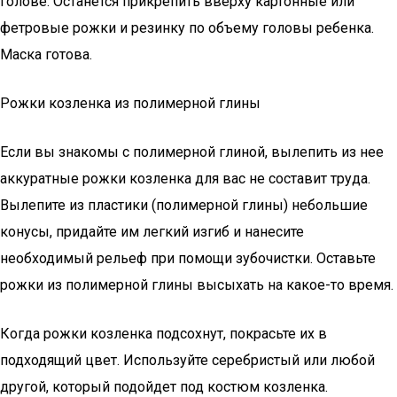
голове. Останется прикрепить вверху картонные или
фетровые рожки и резинку по объему головы ребенка.
Маска готова.
Рожки козленка из полимерной глины
Если вы знакомы с полимерной глиной, вылепить из нее
аккуратные рожки козленка для вас не составит труда.
Вылепите из пластики (полимерной глины) небольшие
конусы, придайте им легкий изгиб и нанесите
необходимый рельеф при помощи зубочистки. Оставьте
рожки из полимерной глины высыхать на какое-то время.
Когда рожки козленка подсохнут, покрасьте их в
подходящий цвет. Используйте серебристый или любой
другой, который подойдет под костюм козленка.