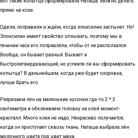
Вот такие копытца сформировала Наташа. Можно делать
прямо на козе.
Одели, поправили и ждём, когда эпоксилин застынет. Но!
Эпоксилин имеет свойство оплывать, поэтому мы в
течении часа его поправляли, чтобы от не расползался.
Вообще, он бывает разный. Бывает и
быстрозатвердевающий, но успеете ли вы сформировать
копытца? В дальнейшем, когда уже будет сноровка,
лучше брать его.
Разрезаем лён на маленькие кусочки где-то 2 * 2
сантиметра и обклеиваем головку на клей момент-
кристалл. Много клея не надо. Некрасиво получается,
когда он проступает сквозь ткань. Наташа выбрала лён
молочного цвета под цвет меха.