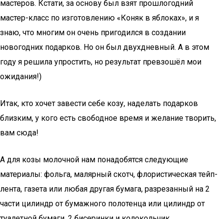
мастеров. Кстати, за основу был взят прошлогодний
мастер-класс по изготовлению «Коняк в яблоках», и я
знаю, что многим он очень пригодился в создании
новогодних подарков. Но он был двухдневный. А в этом
году я решила упростить, но результат превзошёл мои
ожидания!)
Итак, кто хочет завести себе козу, наделать подарков
близким, у кого есть свободное время и желание творить,
вам сюда!
А для козы молочной нам понадобятся следующие
материалы: фольга, малярный скотч, флористическая тейп-
лента, газета или любая другая бумага, разрезанный на 2
части цилиндр от бумажного полотенца или цилиндр от
туалетной бумаги, 2 бисеринки и колокольчик.