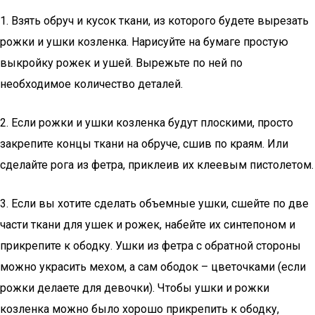
1. Взять обруч и кусок ткани, из которого будете вырезать
рожки и ушки козленка. Нарисуйте на бумаге простую
выкройку рожек и ушей. Вырежьте по ней по
необходимое количество деталей.
2. Если рожки и ушки козленка будут плоскими, просто
закрепите концы ткани на обруче, сшив по краям. Или
сделайте рога из фетра, приклеив их клеевым пистолетом.
3. Если вы хотите сделать объемные ушки, сшейте по две
части ткани для ушек и рожек, набейте их синтепоном и
прикрепите к ободку. Ушки из фетра с обратной стороны
можно украсить мехом, а сам ободок – цветочками (если
рожки делаете для девочки). Чтобы ушки и рожки
козленка можно было хорошо прикрепить к ободку,