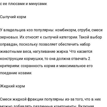
с ее плюсами и минусами.
Сыпучий корм
У владельцев коз популярны: комбикорм, отруби, смеси
зерновых. Их относят к сыпучей категории. Такой выбор
оправдан, поскольку позволяет обеспечить набор
животными веса, нагуливание жирка. Что касается
конструкции кормушки, то она должна отвечать 2
критериям: сохранность корма и максимальное его
поедание козами.
Жидкий корм
Смеси жидкой фракции популярны из-за того, что в них
можно добавлять различные компоненты. Включая