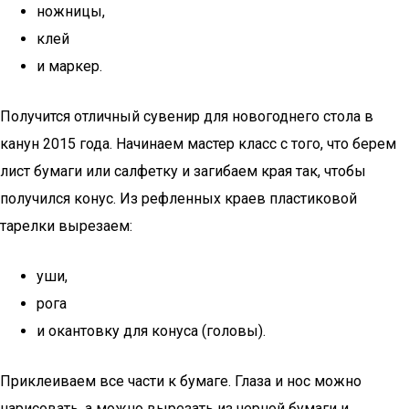
ножницы,
клей
и маркер.
Получится отличный сувенир для новогоднего стола в
канун 2015 года. Начинаем мастер класс с того, что берем
лист бумаги или салфетку и загибаем края так, чтобы
получился конус. Из рефленных краев пластиковой
тарелки вырезаем:
уши,
рога
и окантовку для конуса (головы).
Приклеиваем все части к бумаге. Глаза и нос можно
нарисовать, а можно вырезать из черной бумаги и