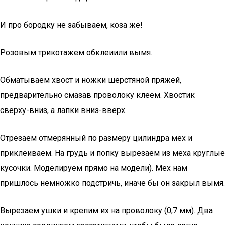
И про бородку не забываем, коза же!
Розовым трикотажем обклеиили вымя.
Обматываем хвост и ножки шерстяной пряжей,
предварительно смазав проволоку клеем. Хвостик
сверху-вниз, а лапки вниз-вверх.
Отрезаем отмерянный по размеру цилиндра мех и
приклеиваем. На грудь и попку вырезаем из меха круглые
кусочки. Моделируем прямо на модели). Мех нам
пришлось немножко подстричь, иначе бы он закрыл вымя.
Вырезаем ушки и крепим их на проволоку (0,7 мм). Два