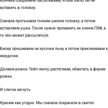
кончика соединяем пассатижами, чтобы было легче
вставить в головку.
Сначала протыкаем тонким шилом головку, а потом
вставляем ушки. После нужно промазать их клеем ПВА, а
то лён может рассыпаться.
Бисер пришиваем на кусочки льна, а потом приклеиваем к
мордочке.
Делаем рожки. Тейп-ленту, растягивая, обмотать в форме
рожек.
И слегка загнуть.
Красим как угодно. Мы сначала покрасили в светло