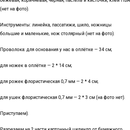
бежевая, коричневая, чёрная, пастель и кисточки, клей ПВА
(нет на фото).
Инструменты: линейка, пассатижи, шило, ножницы
большие и маленькие, нож столярный (нет на фото).
Проволока: для основания у нас в оплётке — 34 см;
для ножек в оплётке — 2 * 14 см;
для рожек флористическая 0,7 мм — 2 * 4 см;
для ушек флористическая 0,7 мм — 2 * 3 см (на фото нет).
Приступаем).
Разрезаем на 2 части картонный цилиндр от бумажного