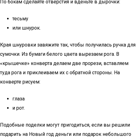
По бокам сделайте отверстия и вденьте в дырочки:
тесьму
или шнурок.
Края шнуровки завяжите так, чтобы получилась ручка для
сумочки. Из бумаги белого цвета вырезаем рога. В
«крышечке» конверта делаем две прорези, вставляем
туда рога и приклеиваем их с обратной стороны. На
конверте рисуем:
глаза
и рот.
Подобные поделки могут пригодиться, если вы решили
подарить на Новый год деньги или подарок небольшого