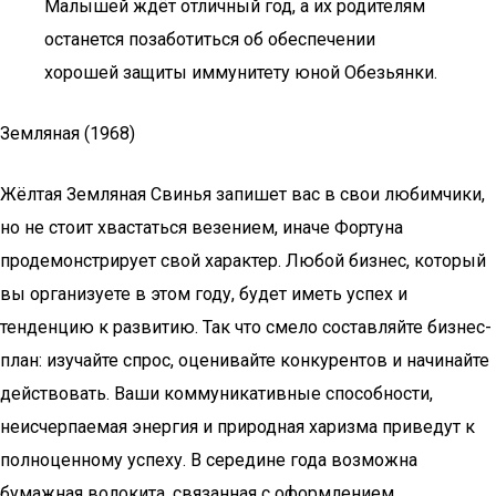
Малышей ждёт отличный год, а их родителям
останется позаботиться об обеспечении
хорошей защиты иммунитету юной Обезьянки.
Земляная (1968)
Жёлтая Земляная Свинья запишет вас в свои любимчики,
но не стоит хвастаться везением, иначе Фортуна
продемонстрирует свой характер. Любой бизнес, который
вы организуете в этом году, будет иметь успех и
тенденцию к развитию. Так что смело составляйте бизнес-
план: изучайте спрос, оценивайте конкурентов и начинайте
действовать. Ваши коммуникативные способности,
неисчерпаемая энергия и природная харизма приведут к
полноценному успеху. В середине года возможна
бумажная волокита, связанная с оформлением