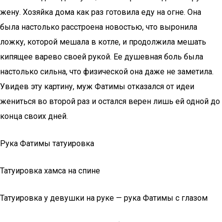
жену. Хозяйка дома как раз готовила еду на огне. Она
была настолько расстроена новостью, что выронила
ложку, которой мешала в котле, и продолжила мешать
кипящее варево своей рукой. Ее душевная боль была
настолько сильна, что физической она даже не заметила.
Увидев эту картину, муж Фатимы отказался от идеи
жениться во второй раз и остался верен лишь ей одной до
конца своих дней.
Рука Фатимы татуировка
Татуировка хамса на спине
Татуировка у девушки на руке — рука Фатимы с глазом