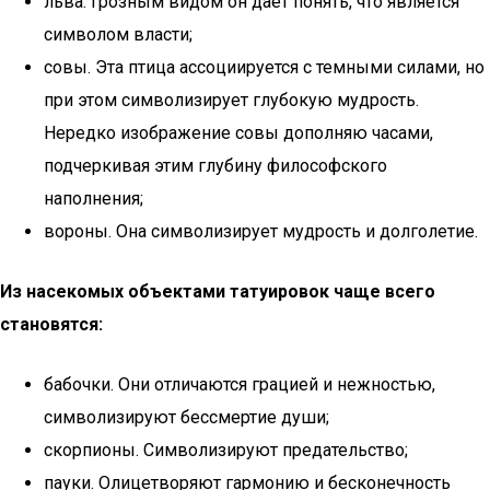
льва. Грозным видом он дает понять, что является
символом власти;
совы. Эта птица ассоциируется с темными силами, но
при этом символизирует глубокую мудрость.
Нередко изображение совы дополняю часами,
подчеркивая этим глубину философского
наполнения;
вороны. Она символизирует мудрость и долголетие.
Из насекомых объектами татуировок чаще всего
становятся:
бабочки. Они отличаются грацией и нежностью,
символизируют бессмертие души;
скорпионы. Символизируют предательство;
пауки. Олицетворяют гармонию и бесконечность