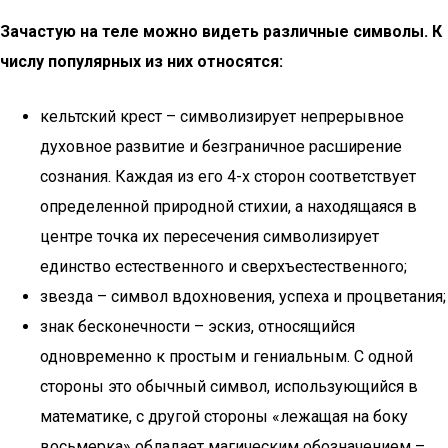
Зачастую на теле можно видеть различные символы. К
числу популярных из них относятся:
кельтский крест – символизирует непрерывное
духовное развитие и безграничное расширение
сознания. Каждая из его 4-х сторон соответствует
определенной природной стихии, а находящаяся в
центре точка их пересечения символизирует
единство естественного и сверхъестественного;
звезда – символ вдохновения, успеха и процветания;
знак бесконечности – эскиз, относящийся
одновременно к простым и гениальным. С одной
стороны это обычный символ, использующийся в
математике, с другой стороны «лежащая на боку
восьмерка» обладает магическим обозначением –