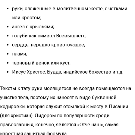
руки, сложенные в молитвенном жесте, с четками
или крестом;
ангел с крыльями;
голуби как символ Всевышнего;
сердце, нередко кровоточащее;
пламя;
терновый венок или куст;
Иисус Христос, Будда, индийское божество и т.д.
Тексты к тату руки молящегося не всегда помещаются на
участке тела, поэтому их наносят в виде буквенной
кодировки, которая служит отсылкой к месту в Писании
(для христиан). Лидером по популярности среди
православных, конечно, является «Отче наш», самая
известная защитная формула.