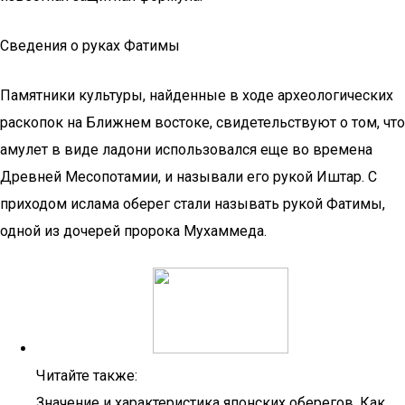
Сведения о руках Фатимы
Памятники культуры, найденные в ходе археологических
раскопок на Ближнем востоке, свидетельствуют о том, что
амулет в виде ладони использовался еще во времена
Древней Месопотамии, и называли его рукой Иштар. С
приходом ислама оберег стали называть рукой Фатимы,
одной из дочерей пророка Мухаммеда.
Читайте также:
Значение и характеристика японских оберегов. Как