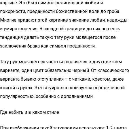
картине. Это был символ религиозной любви и
покорности, преданности божественной воли до гроба.
Многие придают этой картинке значение любви, надежды
и умиротворения. В западной традиции до сих пор есть
тенденция делать такую тату руки молящегося после
заключения брака как символ преданности.
Тату рук молящегося часто выполняется в двухцветном
варианте, один цвет обязательно черный. От классического
варианта бываю отступления – с четками, крестом, даже
книгой в руках. Эта татуировка пользуется определенной
популярностью, особенно с дополнениями.
Где набить и в каком стиле
При изображении такой татуировки используют 1-2 цвета