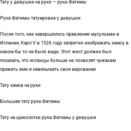
Тату у девушки на руке — рука Фатимы
Рука Фатимы татуировка у девушки
После того, как завершилось правление мусульман в
Испании, Карл V в 1526 году запретил изображать хамсу в
каком бы то ни было виде. Этот жест должен был
показать, что испанцы больше не позволят чужакам
править ими и навязывать свои верования.
Тату хамса на руке
Большая тату рука Фатимы
Тату на щиколотке рука Фатимы у девушки