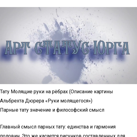
Тату Молящие руки на рёбрах (Описание картины
Альбрехта Дюрера «Руки молящегося»)
Парные тату значение и философский смысл
Главный смысл парных тату: единства и гармония
половин. Это же касается рисунков составленных для