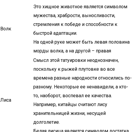
Это хищное животное является символом
мужества, храбрости, выносливости,
стремления к победе и способности к
Волк
быстрой адаптации.
На одной руке может быть левая половина
морды волка, а на другой – правая
Смысл этой татуировки неоднозначен,
поскольку к рыжей плутовке во все
времена разные народности относились по-
разному. Некоторые ее ненавидели, а кто-
то, наоборот, воспевал ее качества.
Лиса
Например, китайцы считают лису
хранительницей жизни, несущей
долголетие.
Белая лисица является символом достатка