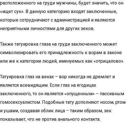
расположенного на груди мужчины, будет значить, что он
«ищет сук». В данную категорию входят заключенные,
которые сотрудничают с администрацией и являются
неприятными личностями для других зеков.
Также татуировка глаза на груди заключенного может
символизировать его принадлежность к ворам в законе
или же к категории людей, именуемых как «отрицалово».
Татуировка глаз на веках – вор никогда не дремлет и
является всевидящим. Если глаз на ягодицах
заключенного, то он является «опущенным» – пассивным
гомосексуалистом. Подобные тату дополняют носом, ртом
и ушами, создавая облик лица – таким образом, зек
показывает, что не против анального контакта.