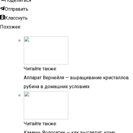
Поделиться
Отправить
Класснуть
Похожее
Читайте также:
Аппарат Вернейля — выращивание кристаллов
рубина в домашних условиях
Читайте также:
Камень Волосатик — как выглядит, кому