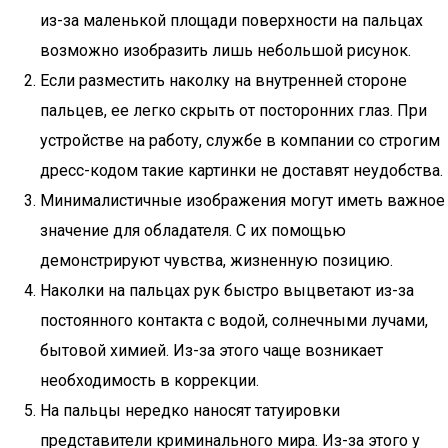
из-за маленькой площади поверхности на пальцах
возможно изобразить лишь небольшой рисунок.
Если разместить наколку на внутренней стороне
пальцев, ее легко скрыть от посторонних глаз. При
устройстве на работу, службе в компании со строгим
дресс-кодом такие картинки не доставят неудобства.
Минималистичные изображения могут иметь важное
значение для обладателя. С их помощью
демонстрируют чувства, жизненную позицию.
Наколки на пальцах рук быстро выцветают из-за
постоянного контакта с водой, солнечными лучами,
бытовой химией. Из-за этого чаще возникает
необходимость в коррекции.
На пальцы нередко наносят татуировки
представители криминального мира. Из-за этого у