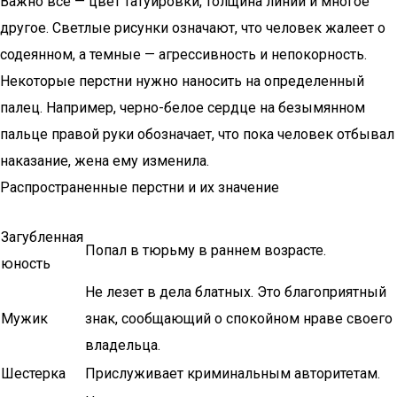
Важно все — цвет татуировки, толщина линий и многое
другое. Светлые рисунки означают, что человек жалеет о
содеянном, а темные — агрессивность и непокорность.
Некоторые перстни нужно наносить на определенный
палец. Например, черно-белое сердце на безымянном
пальце правой руки обозначает, что пока человек отбывал
наказание, жена ему изменила.
Распространенные перстни и их значение
Загубленная
Попал в тюрьму в раннем возрасте.
юность
Не лезет в дела блатных. Это благоприятный
Мужик
знак, сообщающий о спокойном нраве своего
владельца.
Шестерка
Прислуживает криминальным авторитетам.