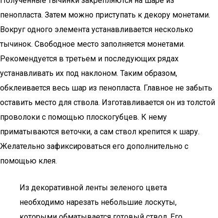
Полученные тычинки закрепляются на шаре из
пенопласта. Затем можно приступать к декору монетами.
Вокруг одного элемента устанавливается несколько
тычинок. Свободное место заполняется монетами.
Рекомендуется в третьем и последующих рядах
устанавливать их под наклоном. Таким образом,
обклеивается весь шар из пенопласта. Главное не забыть
оставить место для ствола. Изготавливается он из толстой
проволоки с помощью плоскогубцев. К нему
приматываются веточки, а сам ствол крепится к шару.
Желательно зафиксироваться его дополнительно с
помощью клея.
Из декоративной ленты зеленого цвета
необходимо нарезать небольшие лоскуты,
которыми обматывается готовый ствол. Его