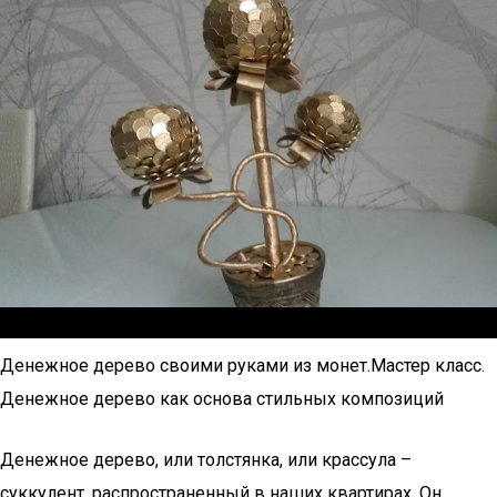
Денежное дерево своими руками из монет.Мастер класс.
Денежное дерево как основа стильных композиций
Денежное дерево, или толстянка, или крассула –
суккулент, распространенный в наших квартирах. Он