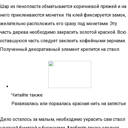
Шар из пенопласта обматывается коричневой пряжей и на
него приклеиваются монетки. На клей фиксируется замок,
желательно расположить его сразу под монетами. Эту
часть дерева необходимо закрасить золотой краской. Всю
оставшуюся часть следует заклеить кофейными зернами.
Полученный декоративный элемент крепится на ствол.
Читайте также:
Развязалась или порвалась красная нить на запястье
Дело осталось за малым, необходимо украсить сам ствол
цветной бумагой и бусинками. Алебастр также следует