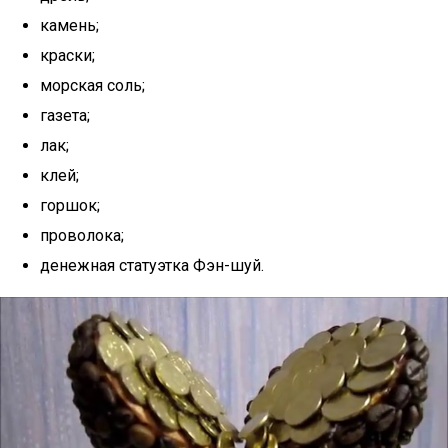
камень;
краски;
морская соль;
газета;
лак;
клей;
горшок;
проволока;
денежная статуэтка Фэн-шуй.