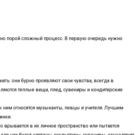
й, но порой сложный процесс. В первую очередь нужно
ть: они бурно проявляют свои чувства, всегда в
ляются теплые вещи, плед, сувениры и кондитерские
 ним относятся музыканты, певцы и учителя. Лучшим
инки.
о врывается в их личное пространство или пытается
для них будут картины, скульптуры, сувениры, канцелярия