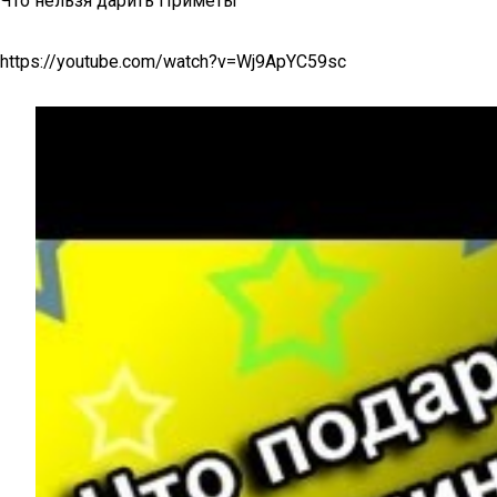
Что нельзя дарить Приметы
https://youtube.com/watch?v=Wj9ApYC59sc