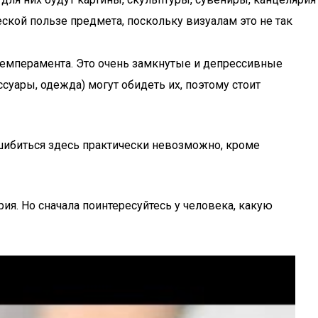
еской пользе предмета, поскольку визуалам это не так
темперамента. Это очень замкнутые и депрессивные
суары, одежда) могут обидеть их, поэтому стоит
Ошибиться здесь практически невозможно, кроме
ия. Но сначала поинтересуйтесь у человека, какую