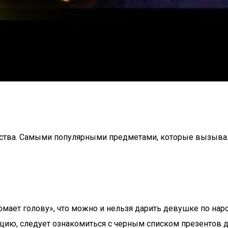
тства. Самыми популярными предметами, которые вызывали
мает голову», что можно и нельзя дарить девушке по наро
ацию, следует ознакомиться с черным списком презентов д