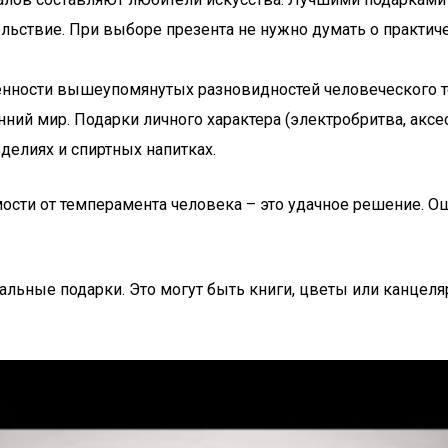
вольствие. При выборе презента не нужно думать о практич
бенности вышеупомянутых разновидностей человеческого 
ний мир. Подарки личного характера (электробритва, аксес
делиях и спиртных напитках.
ости от темперамента человека – это удачное решение. 
льные подарки. Это могут быть книги, цветы или канцеляр