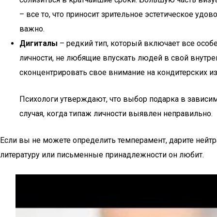
– все то, что приносит зрительное эстетическое удо
важно.
Дигиталы
– редкий тип, который включает все осо
личности, не любящие впускать людей в свой внутрен
сконцентрировать свое внимание на кондитерских из
Психологи утверждают, что выбор подарка в зависим
случая, когда типаж личности выявлен неправильно.
Если вы не можете определить темперамент, дарите нейтра
литературу или письменные принадлежности он любит.