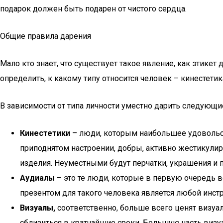
подарок должен быть подарен от чистого сердца.
Общие правила дарения
Мало кто знает, что существует такое явление, как этике
определить, к какому типу относится человек – кинестетик
В зависимости от типа личности уместно дарить следующи
Кинестетики
– люди, которым наибольшее удовольств
приподнятом настроении, добры, активно жестикули
изделия. Неуместными будут перчатки, украшения и 
Аудиалы
– это те люди, которые в первую очередь
презентом для такого человека является любой инс
Визуалы,
соответственно, больше всего ценят визуал
сблизиться в кратчайшие сроки. Большую часть визу