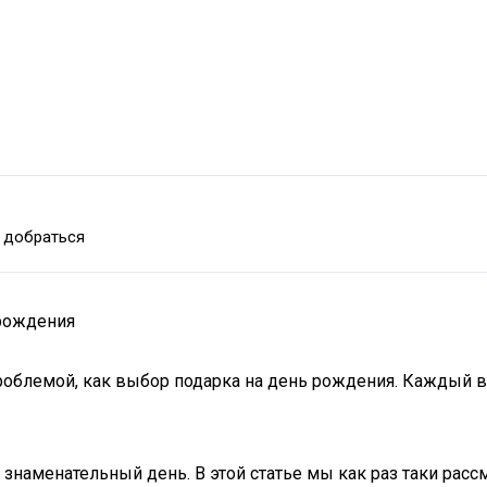
 добраться
 рождения
проблемой, как выбор подарка на день рождения. Каждый 
т знаменательный день. В этой статье мы как раз таки рас