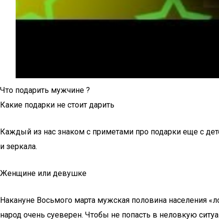
Что подарить мужчине ?
Какие подарки не стоит дарить
Каждый из нас знаком с приметами про подарки еще с де
и зеркала.
Женщине или девушке
Накануне Восьмого марта мужская половина населения «ло
народ очень суеверен. Чтобы не попасть в неловкую ситу