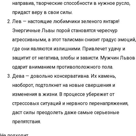
направив, творческие способности в нужное русло,
придаст веру в свои силы.
Лев — настоящие любимчики зеленого янтаря!
Энергичные Львы порой становятся чересчур
агрессивными, а этот талисман снизит градус эмоций,
где они являются излишними. Привлечет удачу и
защитит от негатива, злобы и зависти. Мужчин Львов
одарит вниманием противоположного пола.
Дева — довольно консервативна. Их камень,
наоборот, подтолкнет на новые свершения и
изменения в жизни. В процессе убережет от
стрессовых ситуаций и нервного перенапряжения,
даст силы преодолеть даже самые серьезные
препятствия.
Не подходит