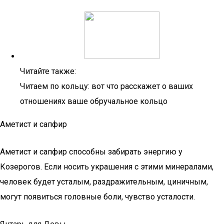
Читайте также:
Читаем по кольцу: вот что расскажет о ваших
отношениях ваше обручальное кольцо
Аметист и сапфир
Аметист и сапфир способны забирать энергию у
Козерогов. Если носить украшения с этими минералами,
человек будет усталым, раздражительным, циничным,
могут появиться головные боли, чувство усталости.