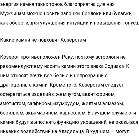
энергия камня таких тонов благоприятна для них.
Мужчинам можно носить запонки, брелоки или булавки,
как обереги, для улучшения интуиции и повышения тонуса.
Какие камни не подходят Козерогам
Козерог противоположен Раку, поэтому астрологи не
рекомендуют ему носить камни этого знака Зодиака. К
ним относят почти все белые и непрозрачные
драгоценные камни. Кроме того, Козерогам следует
остерегаться изделий с жемчугом, авантюрином,
аметистом, сапфиром, изумрудом, желтым алмазом,
бериллом, аквамарином, карнеолом. В лучшем случае эти
камни будут выполнять функцию украшений, не оказывая
никаких воздействий на владельца. В худшем — могут