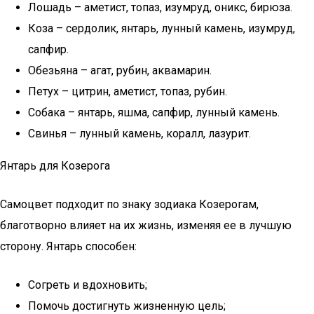
Лошадь – аметист, топаз, изумруд, оникс, бирюза.
Коза – сердолик, янтарь, лунный камень, изумруд,
сапфир.
Обезьяна – агат, рубин, аквамарин.
Петух – цитрин, аметист, топаз, рубин.
Собака – янтарь, яшма, сапфир, лунный камень.
Свинья – лунный камень, коралл, лазурит.
Янтарь для Козерога
Самоцвет подходит по знаку зодиака Козерогам,
благотворно влияет на их жизнь, изменяя ее в лучшую
сторону. Янтарь способен:
Согреть и вдохновить;
Помочь достигнуть жизненную цель;