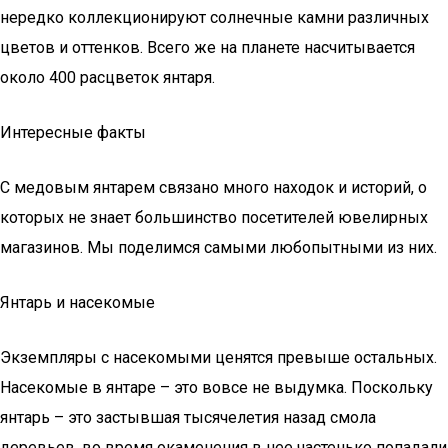
нередко коллекционируют солнечные камни различных
цветов и оттенков. Всего же на планете насчитывается
около 400 расцветок янтаря.
Интересные факты
С медовым янтарем связано много находок и историй, о
которых не знает большинство посетителей ювелирных
магазинов. Мы поделимся самыми любопытными из них.
Янтарь и насекомые
Экземпляры с насекомыми ценятся превыше остальных.
Насекомые в янтаре – это вовсе не выдумка. Поскольку
янтарь – это застывшая тысячелетия назад смола
деревьев, во время окаменения в нее частенько попадали