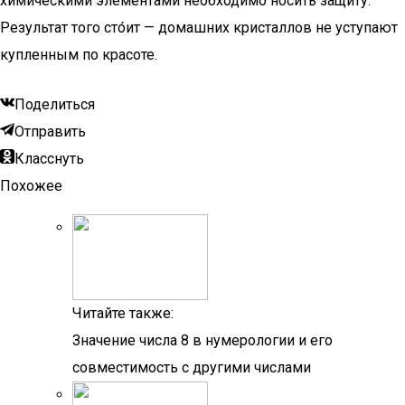
химическими элементами необходимо носить защиту.
Результат того сто́ит — домашних кристаллов не уступают
купленным по красоте.
Поделиться
Отправить
Класснуть
Похожее
Читайте также:
Значение числа 8 в нумерологии и его
совместимость с другими числами