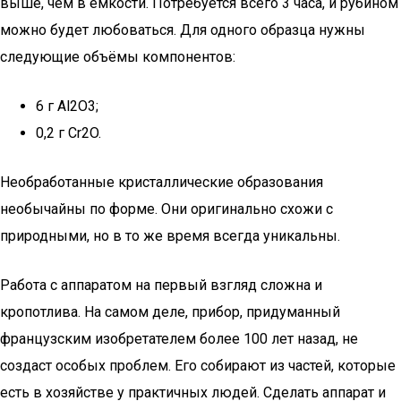
выше, чем в ёмкости. Потребуется всего 3 часа, и рубином
можно будет любоваться. Для одного образца нужны
следующие объёмы компонентов:
6 г Al2O3;
0,2 г Cr2O.
Необработанные кристаллические образования
необычайны по форме. Они оригинально схожи с
природными, но в то же время всегда уникальны.
Работа с аппаратом на первый взгляд сложна и
кропотлива. На самом деле, прибор, придуманный
французским изобретателем более 100 лет назад, не
создаст особых проблем. Его собирают из частей, которые
есть в хозяйстве у практичных людей. Сделать аппарат и