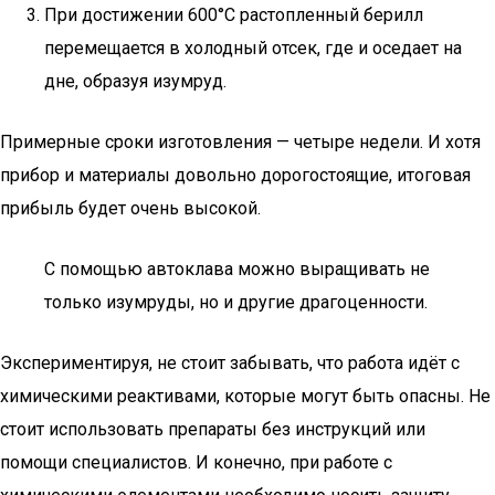
При достижении 600°C растопленный берилл
перемещается в холодный отсек, где и оседает на
дне, образуя изумруд.
Примерные сроки изготовления — четыре недели. И хотя
прибор и материалы довольно дорогостоящие, итоговая
прибыль будет очень высокой.
С помощью автоклава можно выращивать не
только изумруды, но и другие драгоценности.
Экспериментируя, не стоит забывать, что работа идёт с
химическими реактивами, которые могут быть опасны. Не
стоит использовать препараты без инструкций или
помощи специалистов. И конечно, при работе с