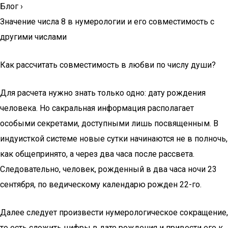
Блог
›
Значение числа 8 в нумерологии и его совместимость с
другими числами
Как рассчитать совместимость в любви по числу души?
Для расчета нужно знать только одно: дату рождения
человека. Но сакральная информация располагает
особыми секретами, доступными лишь посвященным. В
индуисткой системе новые сутки начинаются не в полночь,
как общепринято, а через два часа после рассвета.
Следовательно, человек, рожденный в два часа ночи 23
сентября, по ведическому календарю рожден 22-го.
Далее следует произвести нумерологическое сокращение,
то есть сложить цифры в дате рождения и привести его к