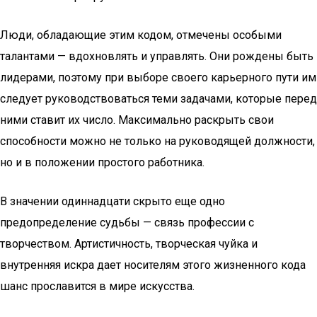
Люди, обладающие этим кодом, отмечены особыми
талантами — вдохновлять и управлять. Они рождены быть
лидерами, поэтому при выборе своего карьерного пути им
следует руководствоваться теми задачами, которые перед
ними ставит их число. Максимально раскрыть свои
способности можно не только на руководящей должности,
но и в положении простого работника.
В значении одиннадцати скрыто еще одно
предопределение судьбы — связь профессии с
творчеством. Артистичность, творческая чуйка и
внутренняя искра дает носителям этого жизненного кода
шанс прославится в мире искусства.