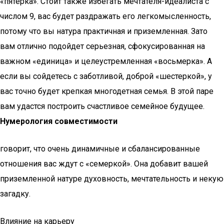
«пятерка». Стоит также избегать мечтателя-идеалиста с
числом 9, вас будет раздражать его легкомысленность,
потому что вы натура практичная и приземленная. Зато
вам отлично подойдет серьезная, сфокусированная на
важном «единица» и целеустремленная «восьмерка». А
если вы сойдетесь с заботливой, доброй «шестеркой», у
вас точно будет крепкая многодетная семья. В этой паре
вам удастся построить счастливое семейное будущее.
Нумерология совместимости
говорит, что очень динамичные и сбалансированные
отношения вас ждут с «семеркой». Она добавит вашей
приземленной натуре духовность, мечтательность и некую
загадку.
Влияние на карьеру