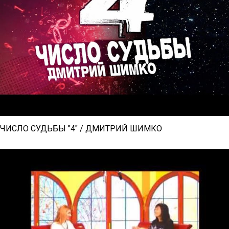
ЧИСЛО СУДЬБЫ "4" / ДМИТРИЙ ШИМКО