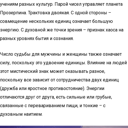
учениям разных культур. Парой чисел управляет планета
Прозерпина. Трактовка двоякая. С одной стороны –
совмещение нескольких единиц означает большую
энергию. С духовной же точки зрения – признак хаоса на
разных уровнях бытия и сознания.
Число судьбы для мужчины и женщины также означает
силу, поскольку это удвоение единицы. Влияние на людей
этот мистический знак может оказывать разное,
поскольку все зависит от сотрудничества двух единиц
(дружба или яростное противостояние). Энергии
отличаются друг от друга, есть сильные или грубые,
связанные с перевариванием пищи, и тонкие – с
духовным наитием.