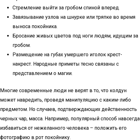
Стремление выйти за гробом спиной вперед.
Завязывание узлов на шнурке или тряпке во время
выноса покойника.
Бросание живых цветов под ноги людям, идущим за
гробом.
Размещение на губах умершего иголок крест-
накрест. Народные приметы тесно связаны с
представлением о магии.
Многие современные люди не верят в то, что колдун
может навредить, проведя манипуляцию с каким-либо
предметом. Но случаев, подтверждающих действенность
черных чар, масса. Например, популярный способ навсегда
избавиться от нежеланного человека – положить его
фотографию в рот покойнику.