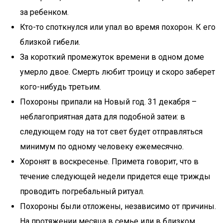
за ребенком.
Кто-то споткнулся или упал во время похорон. К его
близкой гибели.
За короткий промежуток времени в одном доме
умерло двое. Смерть любит троицу и скоро заберет
кого-нибудь третьим.
Похороны припали на Новый год. 31 декабря –
неблагоприятная дата для подобной затеи: в
следующем году на тот свет будет отправляться
минимум по одному человеку ежемесячно.
Хоронят в воскресенье. Примета говорит, что в
течение следующей недели придется еще трижды
проводить погребальный ритуал.
Похороны были отложены, независимо от причины.
На протяжении месяца в семье или в близком