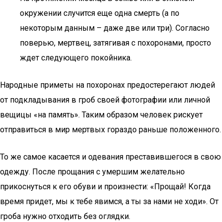
окружении случится еще одна смерть (а по
некоторым данным – даже две или три). Согласно
поверью, мертвец, затягивая с похоронами, просто
ждет следующего покойника.
Народные приметы на похоронах предостерегают людей
от подкладывания в гроб своей фотографии или личной
вещицы «на память». Таким образом человек рискует
отправиться в мир мертвых гораздо раньше положенного.
То же самое касается и одевания преставившегося в свою
одежду. После прощания с умершим желательно
прикоснуться к его обуви и произнести: «Прощай! Когда
время придет, мы к тебе явимся, а ты за нами не ходи». От
гроба нужно отходить без оглядки.