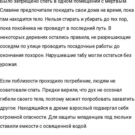
Было запрещено спать в одном помещении с мертвым.
Славяне предпочитали покидать свои дома на время, пока
там находится тело. Нельзя стирать и убирать до тех пор,
пока покойника не проведут в последний путь. В
некоторых деревнях остались правила, не разрешающие
соседям по улице проводить посадочные работы до
окончания похорон. Нарушившие табу могли остаться без
урожая.
Если поблизости проходило погребение, людям не
советовали спать. Предки верили, что дух не осознал
гибели своего тела, поэтому может попробовать захватить
другое. Находящийся в дреме взрослый подвергал себя
огромной опасности. Для защиты младенцев под люльки
ставили емкости с освященной водой.