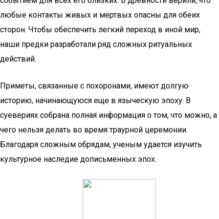
событием для всех его близких. В древности верили, что
любые контакты живых и мертвых опасны для обеих
сторон. Чтобы обеспечить легкий переход в иной мир,
наши предки разработали ряд сложных ритуальных
действий.
Приметы, связанные с похоронами, имеют долгую
историю, начинающуюся еще в языческую эпоху. В
суевериях собрана полная информация о том, что можно, а
чего нельзя делать во время траурной церемонии.
Благодаря сложным обрядам, ученым удается изучить
культурное наследие дописьменных эпох.