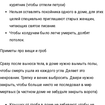
курятник (чтобы отпели петухи)
Нельзя оставлять покойника одного в доме, для этих
целей специально приглашают старых женщин,
читающих святое писание.
Чтобы колдунам было легче умереть, долбят
потолок.
Приметы про вещи и гроб
Сразу после выноса тела, в доме нужно вымыть полы,
чтобы смерть ушла из каждого угла. Делает это
некровник. Тряпку и веник выбросить. Двери нужно
закрыть, чтобы больше никто не последовал в мир
мертвых (в частном доме не забудьте закрыть ворота).
Крышку от гроба в доме не забивают, чтобы не