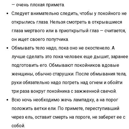
— очень плохая примета.
Следует внимательно следить, чтобы у покойного не
открылись глаза. Нельзя смотреть в открывшиеся
глаза мертвого или в приоткрытый глаз — считается,
он ищет своего попутчика.
Обмывать тело надо, пока оно не окостенело. А
лучше сделать это пока человек еще дышит, заранее
подготовить его. Обмывают покойников вдовые
женщины, обычно старушки. После обмывания тела,
руки обязательно надо погреть над огнем и обойти
три раза вокруг покойника с зажженной свечой.
Всю ночь необходимо жечь лампадку, а на порог
положить ветки ели. По примете, переступивший
через ель, оставит смерть на пороге, не заберет ее с
собой.