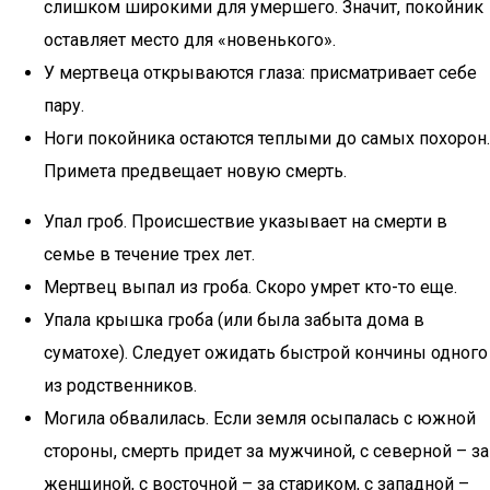
слишком широкими для умершего. Значит, покойник
оставляет место для «новенького».
У мертвеца открываются глаза: присматривает себе
пару.
Ноги покойника остаются теплыми до самых похорон.
Примета предвещает новую смерть.
Упал гроб. Происшествие указывает на смерти в
семье в течение трех лет.
Мертвец выпал из гроба. Скоро умрет кто-то еще.
Упала крышка гроба (или была забыта дома в
суматохе). Следует ожидать быстрой кончины одного
из родственников.
Могила обвалилась. Если земля осыпалась с южной
стороны, смерть придет за мужчиной, с северной – за
женщиной, с восточной – за стариком, с западной –