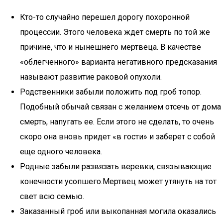
Кто-то случайно перешел дорогу похоронной
процессии. Этого человека ждет смерть по той же
причине, что и нынешнего мертвеца. В качестве
«облегченного» варианта негативного предсказания
называют развитие раковой опухоли.
Родственники забыли положить под гроб топор.
Подобный обычай связан с желанием отсечь от дома
смерть, напугать ее. Если этого не сделать, то очень
скоро она вновь придет «в гости» и заберет с собой
еще одного человека.
Родные забыли развязать веревки, связывающие
конечности усопшего.Мертвец может утянуть на тот
свет всю семью.
Заказанный гроб или выкопанная могила оказались