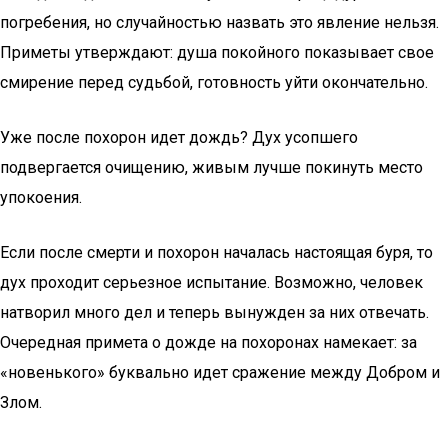
погребения, но случайностью назвать это явление нельзя.
Приметы утверждают: душа покойного показывает свое
смирение перед судьбой, готовность уйти окончательно.
Уже после похорон идет дождь? Дух усопшего
подвергается очищению, живым лучше покинуть место
упокоения.
Если после смерти и похорон началась настоящая буря, то
дух проходит серьезное испытание. Возможно, человек
натворил много дел и теперь вынужден за них отвечать.
Очередная примета о дожде на похоронах намекает: за
«новенького» буквально идет сражение между Добром и
Злом.